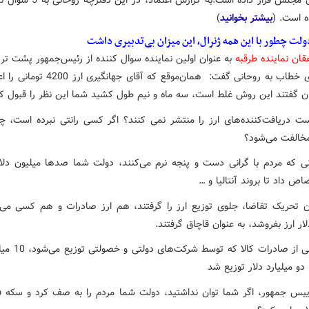
ه است. (
بیشتر بخوانید
)
ولت چطور با این همه ژنرال، این میزان بی‌تدبیری داشت
ان نماینده طرقبه
به عنوان اولین نماینده سوال کننده‌ از رئیس‌جمهور پشت تری
گرفت؛‌ وی خطاب به روحانی گفت: همان‌موقع که آقای جه
ن گفتند این روش غلط است، سه ماه و نیم طول کشید شما این نظر را قبول کن
ست دریافت‌کننده‌های ارز را منتشر نمی کنند؟ اگر کسی رانتی نبرده است، چرا
خالفت می‌شود؟
نی که مردم با گرانی دست و پنجه نرم می‌کنند، دولت شما صدها میلیون دلار 
ص داد تا بروند آنتالیا و …
ن تحریک تقاضا، جلوی توزیع ارز را گرفتند، هم ارز صادرات و هم کسی م
* ارز ناشی از صادرات کالا
دو میلیارد دلار توزیع شد
ییس جمهور، اگر شما توان نداشتید، دولت شما مردم را به صف کرد و سکه 