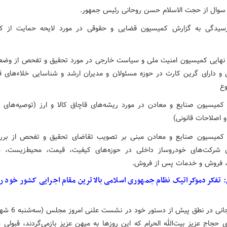
سوال از حجت الاسلام حسن روحانی رئیس جمهور.
رسیدگی به گزارش کمیسیون قضایی و حقوقی در مورد لایحه حمایت از ک
نهایی کمیسیون امنیت ملی و سیاست خارجی در مورد تحقیق و تفحص از وضعی
 و دارای گرین کارت در حوزه مسئولان و مدیران ارشد و شناسایی خلاء‌های‌ قا
وع
کمیسیون صنایع و معادن در مورد ریشه‌های قاچاق کالا و ارز (توصیه‌های ر
 اصلاحات قانونی)
 کمیسیون صنایع و معادن مبنی بر تصویب تقاضای تحقیق و تفحص از برر
ی شرکت‌های خودروساز داخلی در حوزه‌های کیفیت، قیمت، محیط‌زیست، 
، فروش و خدمات پس از فروش.
: تفکر دموکراتیک نظام جمهوری اسلامی بالاترین مقام اجرایی کشور خود را
 حجاج عزیز بیت‌الله الحرام که این روزها به میهن عزیز بازمی‌گردند، قبولی 