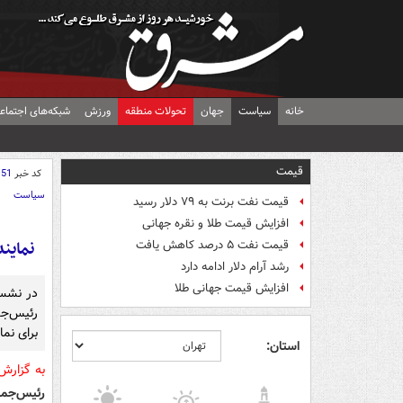
خانه
سیاست
جهان
تحولات منطقه
ورزش
شبکه‌های اجتماع
قیمت
کد خبر
151
سیاست
قیمت نفت برنت به ۷۹ دلار رسید
افزایش قیمت طلا و نقره جهانی
نماین
قیمت نفت ۵ درصد کاهش یافت
رشد آرام دلار ادامه دارد
افزایش قیمت جهانی طلا
در نشست
رئیس‌جم
برای نمای
استان:
به گزارش
رئیس‌جم