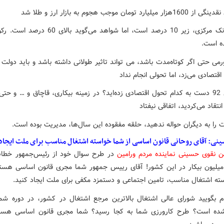
لیارد تومان موجب هجوم به بازار ارز و طلا شد
* تورم بانک مرکزی، زیر 10 درصد است، اما شواهد می‌گوید ب
ه است.
رمی حتی اگر کوتاه‌مدت باشد، می تواند تاثیر طولانی داشته باشد و باید دول
قتصادی می‌زد، اما تحولی انجام نداد
* از سال 92 دست به کدام تحول اقتصادی زده‌اید؟ در زمینه بیکاری، قاچاق و … و حتی 
انتقاد می‌کردید، اتفاقی نیفتاد
 را به دیگران حواله ندهید، حلقه مفقوده این سال‌ها، مدیریت بوده است.
نی: آقای روحانی قانون اساسی از شما خواسته اشتغال مناسب برای ملت ایجاد
نقوی حسینی نماینده مردم ورامین
در طرح سوال خود از رئیس‌جمهور خطا
فت:‌ 5 میلیون بیکار در این کشور! آقای رییس جمهور شما مجری قانون اساسی هست
ته اشتغال مناسب، تامین اجتماعی و دستمزد مکفی برای ملت ایجاد کنید.
م بگویید شورای عالی اشتغال بالاترین مرجع اشتغال در کشور، در دوره شما
ده است؟ طرح کارورزی شما به کجا رسید؟ شما مجری قانون اساسی هستید