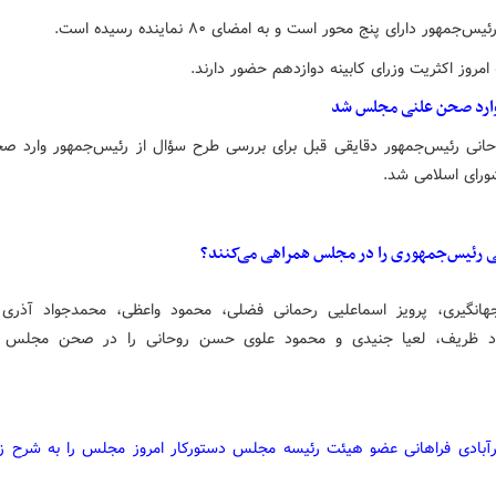
‌جمهور دارای پنج محور است و به امضای ۸۰ نماینده رسیده است.
مروز اکثریت وزرای کابینه دوازدهم حضور دارند.
ارد صحن علنی مجلس شد
نی رئیس‌جمهور دقایقی قبل برای بررسی طرح سؤال از رئیس‌جمهور وارد ص
رای اسلامی شد.
 رئیس‌جمهوری را در مجلس همراهی می‌کنند؟
انگیری، پرویز اسماعلیی رحمانی فضلی، محمود واعظی، محمدجواد آذری
د ظریف، لعیا جنیدی و محمود علوی حسن روحانی را در صحن مجلس 
رآبادی فراهانی عضو هیئت رئیسه مجلس دستورکار امروز مجلس را به شرح زی