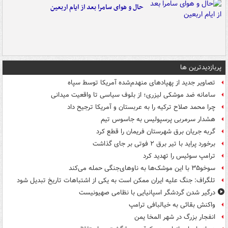
حال و هوای سامرا بعد از ایام اربعین
پربازدیدترین ها
تصاویر جدید از پهپادهای منهدم‌شده آمریکا توسط سپاه
سامانه ضد موشکی لیزری؛ از بلوف سیاسی تا واقعیت میدانی
چرا محمد صلاح ترکیه را به عربستان و آمریکا ترجیح داد
هشدار سرمربی پرسپولیس به جاسوس تیم
گربه جریان برق شهرستان فریمان را قطع کرد
برخورد پراید با تیر برق ۲ فوتی بر جای گذاشت
ترامپ سوئیس را تهدید کرد
سوخو۳۵ با این موشک‌ها به ناوهای‌جنگی حمله می‌کند
تلگراف: جنگ علیه ایران ممکن است به یکی از اشتباهات تاریخ تبدیل شود
درگیر شدن گردشگر اسپانیایی با نظامی صهیونیست
واکنش بقائی به خیالبافی ترامپ
انفجار بزرگ در شهر المخا یمن