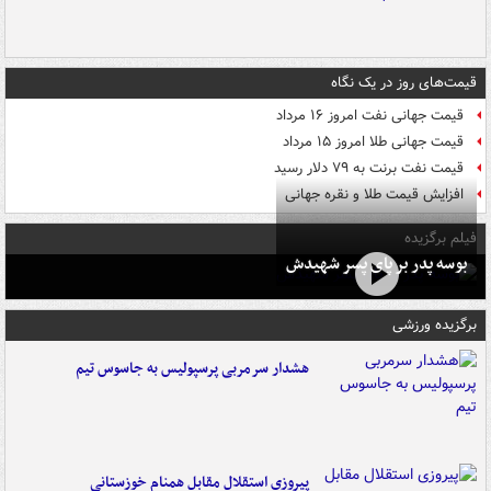
قیمت‌های روز در یک نگاه
قیمت جهانی نفت امروز ۱۶ مرداد
قیمت جهانی طلا امروز ۱۵ مرداد
قیمت نفت برنت به ۷۹ دلار رسید
افزایش قیمت طلا و نقره جهانی
فیلم برگزیده
بوسه‌ پدر بر پای پسر شهیدش
برگزیده ورزشی
هشدار سرمربی پرسپولیس به جاسوس تیم
پیروزی استقلال مقابل همنام خوزستانی