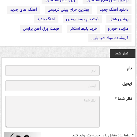
بهترین هتل های استانبول
رزرو هتل استانبول
دانلود آهنگ جدید
بهترین جراح بینی ترمیمی
آهنگ های جدید
پرشین هتل
ثبت نام بیمه اربعین
آهنگ جدید
مزایده خودرو
خرید بلیط استخر
قیمت ورق آهن پرایس
فروشنده مواد شیمیایی
نظر شما
نام
ایمیل
نظر شما *
*
لطفا عدد مقابل را در جعبه متن وارد کنید