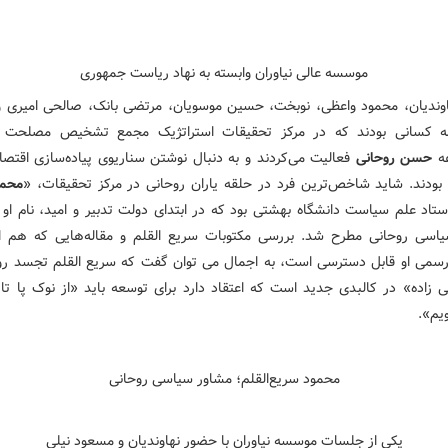
موسسه عالی نیاوران وابسته به نهاد ریاست جمهوری
وندیان، محمود واعظی، نوبخت، حسین موسویان، مرتضی بانک، صالحی امیری 
ه کسانی بودند که در مرکز تحقیقات استراتژیک مجمع تشخیص مصلحت ن
عه
حسن روحانی
فعالیت می‌کردند و به دنبال نوشتن سناریوی پیاده‌سازی اقتصاد
بودند. شاید شاخص‌ترین فرد در حلقه یاران روحانی در مرکز تحقیقات، «
محمو
ستاد علم سیاست دانشگاه بهشتی بود که در ابتدای دولت تدبیر و امید، نام او 
اسی روحانی مطرح شد. بررسی مکتوبات سریع القلم و مقاله‌هایی که هم ا
سمی او قابل دسترسی است، به اجمال می توان گفت که سریع القلم تجسد ر
زاده» در کالبدی جدید است که اعتقاد دارد برای توسعه باید «از نوک پا تا
یم».
محمود سریع‌القلم؛ مشاور سیاسی روحانی
یکی از جلسات موسسه نیاوران با حضور نهاوندیان و مسعود نیلی