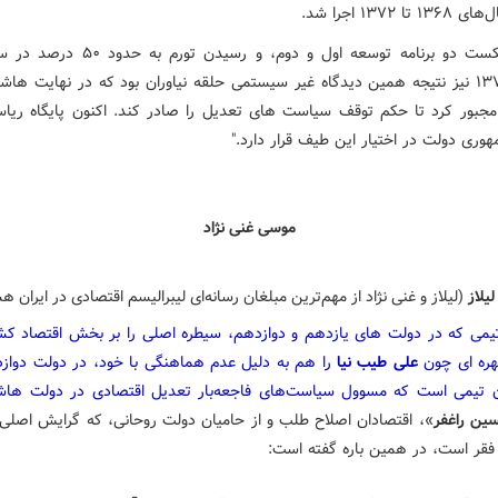
 ۱۳۶۸ تا ۱۳۷۲ اجرا شد.
شکست دو برنامه توسعه اول و دوم،‌ و رسیدن تورم به حدود ۰
۱۳۷۴ نیز نتیجه همین دیدگاه غیر سیستمی حلقه نیاوران بود که در نهایت هاش
 مجبور کرد تا حکم توقف سیاست های تعدیل را صادر کند. اکنون پایگاه ریا
وری دولت در اختیار این طیف قرار دارد."
موسی غنی نژاد
یلاز
(لیلاز و غنی نژاد از مهم‌ترین مبلغان رسانه‌ای لیبرالیسم اقتصادی در ایران ه
تیمی که در دولت های یازدهم و دوازدهم، سیطره اصلی را بر بخش اقتصاد کشو
هره ای چون
علی طیب نیا
را هم به دلیل عدم هماهنگی با خود، در دولت دوازد
 تیمی است که مسوول سیاست‌های فاجعه‌بار تعدیل اقتصادی در دولت هاش
ین راغفر
»، اقتصادان اصلاح طلب و از حامیان دولت روحانی، که گرایش اص
فقر است، در همین باره گفته است: