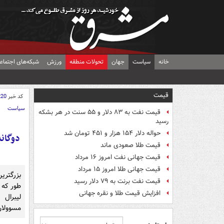
خانه
سیاست
جهان
تحولات منطقه
ورزش
شبکه‌های اجتماع
قیمت
کد خبر
220
سیاست
قیمت نفت به ۸۳ دلار و ۵۵ سنت در هر بشکه
رسید
حواله دلار ۱۵۴ هزار و ۴۵۱ تومان شد
دوگانه
قیمت طلا صعودی ماند
قیمت جهانی نفت امروز ۱۶ مرداد
قیمت جهانی طلا امروز ۱۵ مرداد
بزرگتری
قیمت نفت برنت به ۷۹ دلار رسید
طور که 
افزایش قیمت طلا و نقره جهانی
لیبرال
مسوولان