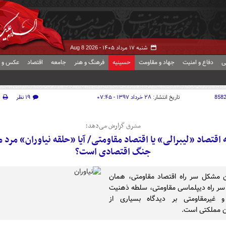
شنبه ۱۷ مرداد ۱۴۰۵ -
Aug 8 2026
ی
دفاع و امنیت
جهاد و مقاومت
حسینیه
فرهنگ و هنر
جامعه
اقتصاد
عکس و ف
858
تاریخ انتشار:
۲۸ خرداد ۱۳۹۷ - ۰۷:۴۵
۱۹ نظر
چ
مشرق گزارش می‌دهد؛
 اقتصاد «لیبرالی» یا اقتصاد مقاومتی/ آیا «حلقه نیاوران» مرد 
جنگ اقتصادی است؟
ن مشکل سر راه اقتصاد مقاومتی، همان
سر راه دیپلماسی مقاومتی، سلطه ذهنیت
 و غیرمقاومتی بر دیدگاه بسیاری از
 مملکتی است.