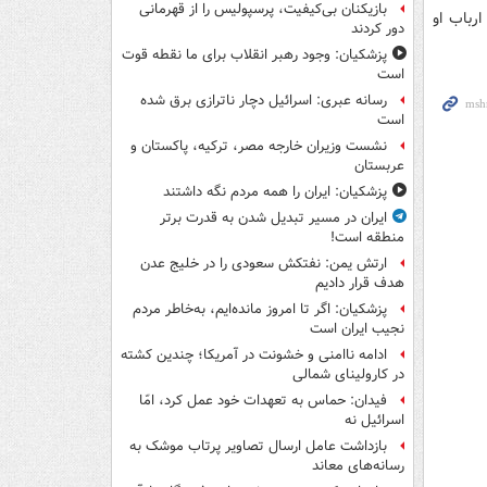
بازیکنان بی‌کیفیت، پرسپولیس را از قهرمانی
ارباب او
دور کردند
پزشکیان: وجود رهبر انقلاب برای ما نقطه قوت
است
رسانه عبری: اسرائیل دچار ناترازی برق شده
است
نشست وزیران خارجه مصر، ترکیه، پاکستان و
عربستان
پزشکیان: ایران را همه مردم نگه داشتند
ایران در مسیر تبدیل شدن به قدرت برتر
منطقه است!
ارتش یمن: نفتکش سعودی را در خلیج عدن
هدف قرار دادیم
پزشکیان: اگر تا امروز مانده‌ایم، به‌خاطر مردم
نجیب ایران است
ادامه ناامنی و خشونت در آمریکا؛ چندین کشته
در کارولینای شمالی
فیدان: حماس به تعهدات خود عمل کرد، امّا
اسرائیل نه
بازداشت عامل ارسال تصاویر پرتاب موشک به
رسانه‌های معاند