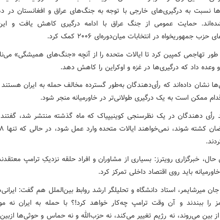
ه‌اند. حمایت عمومی از جنگ عراق با ادامه درگیری کاهش یافت و این
زب جمهوریخواه در انتخابات میان‌دوره‌ای ۲۰۰۶ کمک کرد.
 طور تهاجمی کمپین کرد تا ایالات متحده را از آنچه «جنگ‌های همیشگی» می‌نام
و وعده داد که درگیری‌ها در غزه و اوکراین را کاهش دهد.
ا نشان داده‌اند که رأی‌دهندگان به‌طور گسترده مخالف حمله به ایران هستند و
دام ممکن است به یک درگیری طولانی‌تر در خاورمیانه منجر شود.
د رأی دهندگان در یک نظرسنجی کوینیپیاک که ماه گذشته منتشر شد، گفتند
دند.
ال، خبرگزاری رویترز: بسیاری از مشاوران و افراد حلقه نزدیکِ ترامپ معتقدن
ورمیانه باید روی اقتصاد داخلی تمرکز کرد.
ان میرشایمر، استاد دانشگاه و تحلیلگر ارشد روابط بین‌الملل هم گفت: ایرانی‌ه
ز را ببندند و آن وقت ترامپ چه‌کار خواهد کرد!؟ با حمله به ایران نه م
ز بین می‌روند، نه رژیم تغییر می‌کند، نه حزب‌الله و نه حماس و حوثی‌ها ازبین 