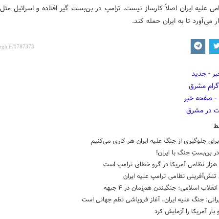
می علیه ایران اصلاً کارساز نیست. ترامپ در بن‌بست گیر افتاده و اسرائیل مثل 
 می‌آورد تا به ایران حمله کند.
ط
برای جلوگیری از جنگ علیه ایران هر کاری می‌کنیم
ر بن‌بستِ جنگ با ایران!
تنش‌آفرینی نظامی ترامپ علیه ایران
قلاب اسلامی؛ جنگیندن هم‌زمان در ۴ جبهه
رانی: جنگ علیه ایران، آغاز فروپاشی نظم جهانی است
 بار آمریکا را آزمایش کرد