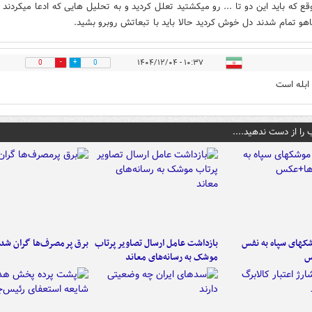
قع که باید این دو تا ... رو میکشتید تعلل کردید و به تحلیل هایی که ادعا میکردند 
یاهو تمام شدند دل خوش کردید حالا باید با تبعاتش روبرو بشید.
۱۰:۳۷ - ۱۴۰۴/۱۲/۰۴
0
0
ابله است
 را از دست ندهید....
کهای سپاه به نفس
بازداشت عامل ارسال تصاویر پرتاب
برق پرمصرف‌ها گران شد
س
موشک به رسانه‌های معاند