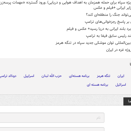
ژه سپاه برای حمله همزمان به اهداف هوایی و دریایی/ ورود گسترده «مهمات پرسه‌زن
زایر ایرانی +فیلم و عکس
ی‌تواند جنگ را منطقه‌ای کند؟
پاسخ رجزخوانی‎‌های ترامپ
برد بلند ایرانی به دریا رسید+ عکس و فیلم
د رئیس سابق فیفا به ترامپ
بین‌المللی توان موشکی جدید سپاه در تنگه هرمز
وژه غزه در ایران
ایران
تنگه هرمز
برنامه هسته‌ای
حزب الله لبنان
اسراییل
دونالد ترامپ
اسرائیل
برنامه هسته ای
ا