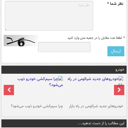
نظر شما *
*
لطفا عدد مقابل را در جعبه متن وارد کنید
خودرو
خودروهای جدید شیائومی در راه بازار
چرا سیم‌کشی خودرو ذوب می‌شود؟
شو
این مطالب را از دست ندهید....