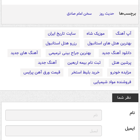
برچسب‌ها
حدیث روز
سخن امام صادق
آپ آهنگ
موزیک شاه
سایت تاریخ ایران
بهترین هتل های استانبول
رزرو هتل استانبول
دانلود آهنگ جدید
بهترین جراح بینی ترمیمی
آهنگ های جدید
پرشین هتل
ثبت نام بیمه اربعین
آهنگ جدید
مزایده خودرو
خرید بلیط استخر
قیمت ورق آهن پرایس
فروشنده مواد شیمیایی
نظر شما
نام
ایمیل