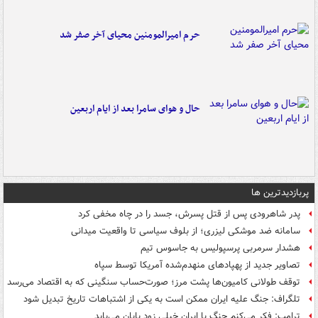
حرم امیرالمومنین محیای آخر صفر شد
حال و هوای سامرا بعد از ایام اربعین
پربازدیدترین ها
پدر شاهرودی پس از قتل پسرش، جسد را در چاه مخفی کرد
سامانه ضد موشکی لیزری؛ از بلوف سیاسی تا واقعیت میدانی
هشدار سرمربی پرسپولیس به جاسوس تیم
تصاویر جدید از پهپادهای منهدم‌شده آمریکا توسط سپاه
توقف طولانی کامیون‌ها پشت مرز؛ صورت‌حساب سنگینی که به اقتصاد می‌رسد
تلگراف: جنگ علیه ایران ممکن است به یکی از اشتباهات تاریخ تبدیل شود
ترامپ: فکر می‌کنم جنگ با ایران خیلی زود پایان می‌یابد