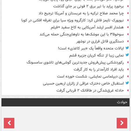
برخورد پراید با تیر برق ۲ فوتی بر جای گذاشت
چرا محمد صلاح ترکیه را به عربستان و آمریکا ترجیح داد
نیویورک تایمز فاش کرد: کارگروه ویژه سیا برای تفرقه افکنی در کوبا
هشدار افسر ارشد آمریکایی به کاخ سفید +فیلم
سوخو۳۵ با این موشک‌ها به ناوهای‌جنگی حمله می‌کند
دستگیری قاتل فراری در نوشهر
ایالات متحده واقعاً یک «ببر کاغذی» است!
نمایی زیبا از تنگه کریان جزیره قشم
رکوردشکنی پیش‌فروش جدیدترین گوشی‌های تاشوی سامسونگ
باید افراد کارآمدتر را به کار گرفت
این دیپلماسی نمایشی، شکست خورده است
استقبال خاص دخترک عراقی از زائران اربعین حسینی
حادثه غرق‌شدگی در طاقانک ۲ قربانی گرفت
حوادث