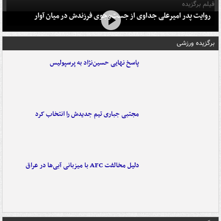
فیلم برگزیده
روایت پدر امیرعلی جداوی از جست‌وجوی فرزندش در میان آوار
برگزیده ورزشی
پاسخ نهایی حسین‌نژاد به پرسپولیس
مجتبی جباری تیم جدیدش را انتخاب کرد
دلیل مخالفت AFC با میزبانی آبی‌ها در عراق