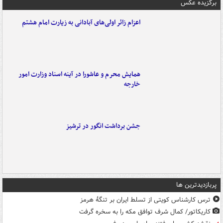
برگزیده عکس
اعزام زائر اولی‌های آبادانی به زیارت امام هشتم
همایش محرم و عاشورا در آینه اسناد وزارت امور
خارجه
جشن برداشت انگور در ترشیز
پربازدیدترین ها
ترس کارشناس کویتی از تسلط ایران بر تنگۀ هرمز
کاریکاتور/ کمال شرف توافق مکه را به سخره گرفت