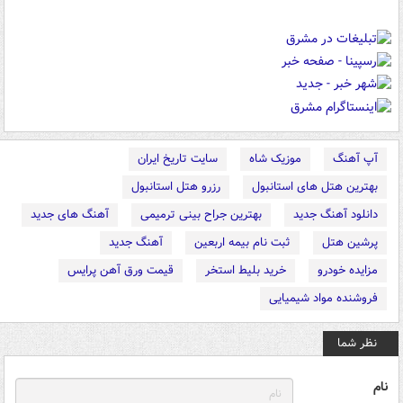
آپ آهنگ
موزیک شاه
سایت تاریخ ایران
بهترین هتل های استانبول
رزرو هتل استانبول
دانلود آهنگ جدید
بهترین جراح بینی ترمیمی
آهنگ های جدید
پرشین هتل
ثبت نام بیمه اربعین
آهنگ جدید
مزایده خودرو
خرید بلیط استخر
قیمت ورق آهن پرایس
فروشنده مواد شیمیایی
نظر شما
نام