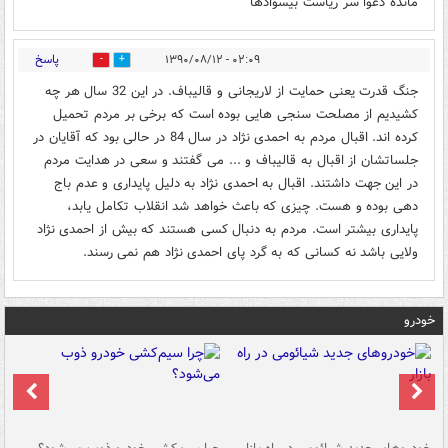
مانده دعوا سر ریاست بیسوادها
پاسخ
۰۲:۰۹ - ۱۳۹۰/۰۸/۱۲
0
0
جنگ قدرت یعنی حمایت از لاریجانی و قالیباف. در این 32 سال هر چه
کشیدیم از مصلحت سنجی هایی بوده است که برخی بر مردم تحمیل
کرده اند. اقبال مردم به احمدی نژاد در سال 84 در حالی بود که آقایان در
جلساتشان از اقبال به قالیباف و ... می گفتند و سعی در هدایت مردم
در این جهت داشتند. اقبال به احمدی نژاد به دلیل پایداری و عدم باج
دهی بوده و هست. چیزی که باعث خواهد شد انقلاب تکامل یابد،
پایداری بیشتر است. مردم به دنبال کسی هستند که بیش از احمدی نژاد
ولایی باشد نه کسانی که به گرد پای احمدی نژاد هم نمی رسند.
خودرو