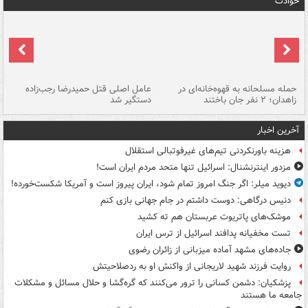
حوادث
حمله مسلحانه به قهوه‌خانه‌ای در
عامل اصلی قتل حمیدرضا رجب‌زاده
گر
زاهدان؛ ۲ نفر جان باختند
دستگیر شد
نا
آخرین اخبار
هزینه باورنکردنی تیم‌های غیرفوتبالی استقلال
مزدور اینترنشنال: اسرائیل تنها متحد مردم ایران است!
دیوید میلر: اگر جنگ امروز تمام شود، ایران پیروز است و آمریکا شکست‌خورده!
دنیس درگاهی: دوست داشتم در جام جهانی بازی کنم
موشک‌های پاتریوت عربستان هم ته‌ کشید
تست مخفیانه پدافند اسرائیل از ترس ایران
جاده‌های مشهد آماده میزبانی از زائران رضوی
روایت فرزند شهید لاریجانی از واکنش او به ردصلاحیتش
پزشکیان: دشمن کسانی را ترور می‌کنند که گره‌گشا و حلال مسائل و مشکلات
جامعه ما هستند