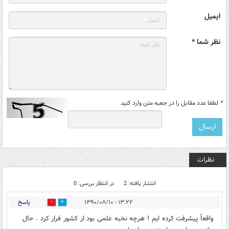
ایمیل
نظر شما *
*
لطفا عدد مقابل را در جعبه متن وارد کنید
نظرات
انتشار یافته: 2
در انتظار بررسی: 0
پاسخ
۱۳:۲۲ - ۱۳۹۰/۰۸/۱۰
0
0
واقعاً پیشرفت کرده ایم ! هرچه نخبه علمی بود از کشور فرار کرد . حال