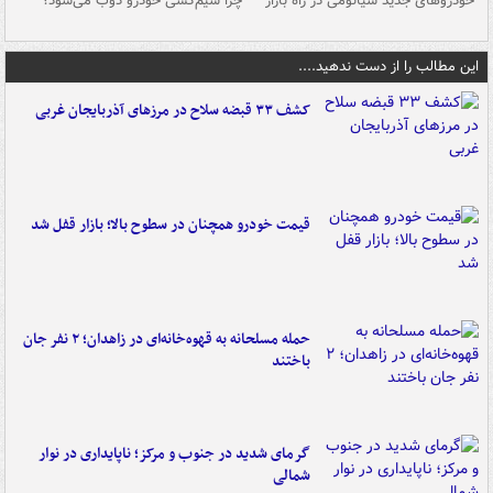
خودروهای جدید شیائومی در راه بازار
چرا سیم‌کشی خودرو ذوب می‌شود؟
شو
این مطالب را از دست ندهید....
کشف ۳۳ قبضه سلاح در مرزهای آذربایجان غربی
قیمت خودرو همچنان در سطوح بالا؛ بازار قفل شد
حمله مسلحانه به قهوه‌خانه‌ای در زاهدان؛ ۲ نفر جان
باختند
گرمای شدید در جنوب و مرکز؛ ناپایداری در نوار
شمالی