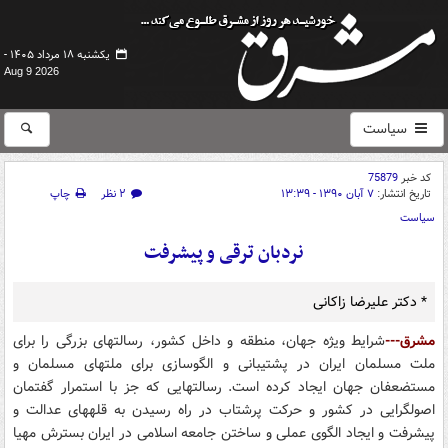
یکشنبه ۱۸ مرداد ۱۴۰۵ -
Aug 9 2026
سیاست
کد خبر
75879
تاریخ انتشار:
۷ آبان ۱۳۹۰ - ۱۳:۳۹
۲ نظر
چاپ
سیاست
نردبان ترقی و پیشرفت
* دکتر علیرضا زاکانی
مشرق---
شرایط ویژه جهان، منطقه و داخل کشور، رسالت‎های‎ بزرگی را برای
ملت مسلمان ایران در پشتیبانی و الگوسازی برای ملت‎های مسلمان و
مستضعفان جهان ایجاد کرده است. رسالت‎‎هایی که جز با استمرار گفتمان
اصول‎گرایی در کشور و حرکت پرشتاب در راه رسیدن به قله‎‎های عدالت و
پیشرفت و ایجاد الگوی عملی و ساختن جامعه اسلامی در ایران بسترش مهیا