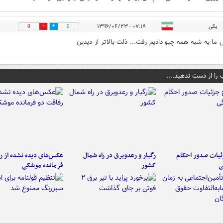
یکی
۰۷:۱۸ - ۱۳۹۶/۰۴/۲۳
0
0
ا یه شبه همه چیو دادیم رفت... ذلت بالاتر از دیدین
 را از دست ندهید....
ئیات صدور احکام
رگبار و رعدوبرق در راه شمال
عکس‌های دیده نشده از ر
ی
کشور
فرمانده‌ موشکی