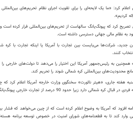
علام کرد: «ما یک لایحه‌ای را برای تقویت اجرای نظام تحریم‌های بین‌المللی 
ئه کردیم».
تصریح کرد که پیونگ‌یانگ سالهاست از تحریم‌های بین‌المللی فرار کرده است و 
د به نظام مالی جهانی دسترسی داشته است.
ن جدید، شرکت‌‌ها می‌بایست بین تجارت با آمریکا یا اینکه تجارت با کره ش
انتخاب کنند.
ه همچنین به رئیس‌جمهور آمریکا این اختیار را می‌دهد تا دولت‌های خارجی را 
انع محدودیت‌های بین‌المللی کره شمالی شوند را تحریم کند.
نبه هفته جاری، «هیتر نائورت» سخنگوی وزارت خارجه آمریکا اعلام کرد که چ
منحصر به فردی در قبال کره شمالی دارد زیرا حدود 90 درصد از تجارت خارجی
امه افزود که آمریکا به وضوح اعلام کرده است که از چین می‌خواهد که فشار بی
ی وارد کند تا به قطعنامه‌‌های شورای امنیت در خصوص توسعه برنامه هسته‌ای