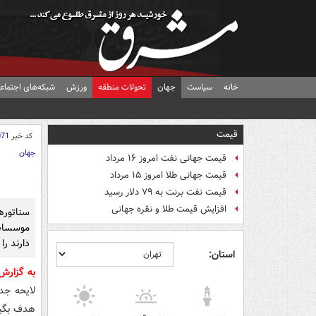
خانه
سیاست
جهان
تحولات منطقه
ورزش
شبکه‌های اجتماع
قیمت
کد خبر
071
جهان
قیمت جهانی نفت امروز ۱۶ مرداد
قیمت جهانی طلا امروز ۱۵ مرداد
قیمت نفت برنت به ۷۹ دلار رسید
افزایش قیمت طلا و نقره جهانی
سناتوره
موسسات
دارند را
استان:
به گزار
لایحه‌ جد
هدف بگیر