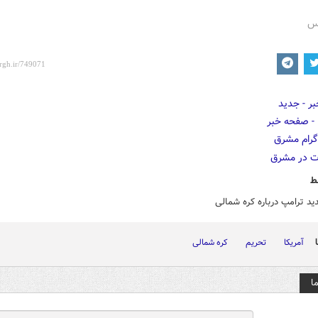
رس
ط
د ترامپ درباره کره شمالی
آمریکا
تحریم
کره شمالی
ا