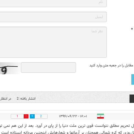
*
قابل را در جعبه متن وارد کنید
انتشار یافته: 2
در انتظار 
۱۸:۰۱ - ۱۳۹۶/۰۴/۲۲
1
2
ال تحریم مطلق نتوانست قوی ترین ملت دنیا را از پای در آورد. بعد از این هم نمی تو
تا روزی که کره شمالی همچنان بر آرمانها و شعارهایش اینچنین مردانه ایستاده است