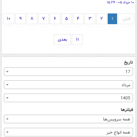
۱۰ خرداد ۰۵ - ۱۵:۲۴
قبلی
۱
۲
۳
۴
۵
۶
۷
۸
۹
۱۰
۱۱
بعدی
تاریخ
17
مرداد
1405
فیلترها
همه سرویس‌ها
همه انواع خبر