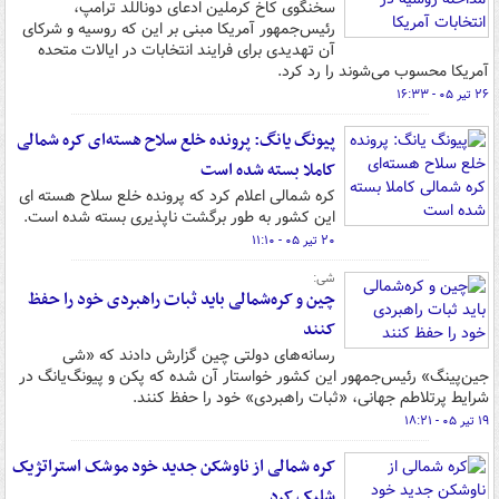
سخنگوی کاخ کرملین ادعای دوناللد ترامپ،
رئیس‌جمهور آمریکا مبنی بر این که روسیه و شرکای
آن تهدیدی برای فرایند انتخابات در ایالات متحده
آمریکا محسوب می‌شوند را رد کرد.
۲۶ تیر ۰۵ - ۱۶:۳۳
پیونگ یانگ: پرونده خلع سلاح هسته‌ای کره شمالی
کاملا بسته شده است
کره شمالی اعلام کرد که پرونده خلع سلاح هسته ای
این کشور به طور برگشت ناپذیری بسته شده است.
۲۰ تیر ۰۵ - ۱۱:۱۰
شی:
چین و کره‌شمالی باید ثبات راهبردی خود را حفظ
کنند
رسانه‌های دولتی چین گزارش دادند که «شی
جین‌پینگ» رئیس‌جمهور این کشور خواستار آن شده که پکن و پیونگ‌یانگ در
شرایط پرتلاطم جهانی، «ثبات راهبردی» خود را حفظ کنند.
۱۹ تیر ۰۵ - ۱۸:۲۱
کره شمالی از ناوشکن جدید خود موشک استراتژیک
شلیک کرد