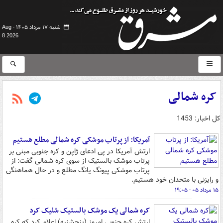
شنبه ۱۷ مرداد ۱۴۰۵ -
Aug
8 2026
کره شمالی
کل اخبار: 1453
آمریکا: از پرتاب موشکی کره شمالی مطلع هستیم
ارتش آمریکا در پی ادعای ژاپن و کره جنوبی مبنی بر
پرتاب موشک بالستیک از سوی کره شمالی گفت: از
پرتاب موشکی پیونگ یانگ مطلع و در حال هماهنگی
و رایزنی با متحدان خود هستیم.
۱۵ مرداد ۰۵ - ۱۹:۰۵
کره شمالی یک موشک بالستیک شلیک کرد
ارتش کره جنوبی امروز (پنجشنبه) اعلام کرد که کره