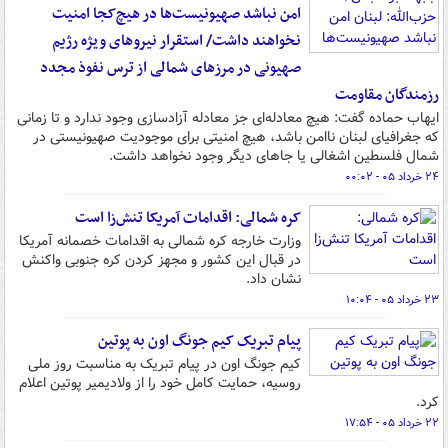
امن نباشد صهیونیست‌ها در هیچ‌کجا امنیت
نخواهند داشت/ استقرار نیروهای ویژه رژیم
صهیونی در مرزهای شمالی از ترس نفوذ مجدد
رزمندگان مقاومت
ایهاب حماده گفت: هیچ معادله‌ای جز معادله آزادسازی وجود ندارد و تا زمانی
که جغرافیای لبنان ناامن باشد، هیچ امنیتی برای موجودیت صهیونیستی در
شمال فلسطین اشغالی یا جاهای دیگر وجود نخواهد داشت.
۲۴ خرداد ۰۵ - ۰۰:۰۲
کره شمالی: اقدامات آمریکا تنش‌زا است
وزارت خارجه کره شمالی به اقدامات خصمانه آمریکا
در قبال این کشور و مجهز کردن کره جنوبی واکنش
نشان داد.
۲۳ خرداد ۰۵ - ۱۰:۰۴
پیام تبریک کیم جونگ اون به پوتین
کیم جونگ اون در پیام تبریک به مناسبت روز ملی
روسیه، حمایت کامل خود را از ولادیمیر پوتین اعلام
کرد.
۲۲ خرداد ۰۵ - ۱۷:۵۴