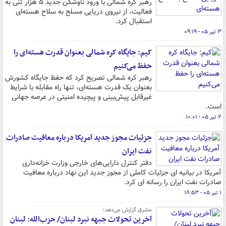
رهبر کره شمالی با ورود ناوشکن جدید ۵ هزار تنی به
فعالیت، از نیروی دریایی مسلح به سلاح هسته‌ای
استقبال کرد.
۳ تیر ۰۵ - ۰۹:۱۹
کیم: جایگاه کره شمالی بعنوان قدرت هسته‌ای را
حفظ می‌کنیم
رهبر کره شمالی تصریح کرد که حفظ جایگاه کشورش
بعنوان یک قدرت هسته‌ای، تنها راه مقابله با شرایط
غیرقابل پیش‌بینی و پیچیده امنیتی در عرصه جهانی
است.
۲ تیر ۰۵ - ۱۰:۰۱
جزئیات مجوز جدید آمریکا درباره معافیت صادرات
نفت ایران
دفتر کنترل دارایی‌های خارجی وزارت خزانه‌داری
آمریکا در بیانیه ای جزئیات کاملی از مجوز جدید این نهاد درباره معافیت
صادرات نفت ایران را رسانه ای کرد.
۱ تیر ۰۵ - ۱۸:۵۳
مشرق گزارش می‌دهد؛
آخرین تحولات جبهه نبرد لبنان/ حزب‌الله: لبنان