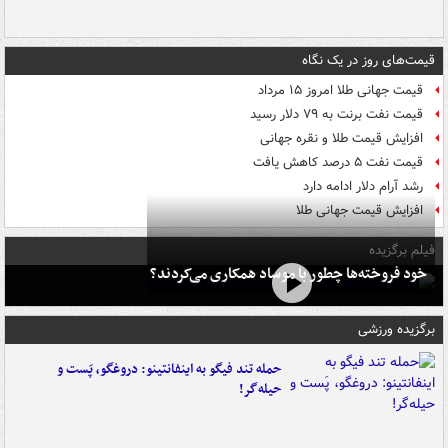
قیمت‌های روز در یک نگاه
قیمت جهانی طلا امروز ۱۵ مرداد
قیمت نفت برنت به ۷۹ دلار رسید
افزایش قیمت طلا و نقره جهانی
قیمت نفت ۵ درصد کاهش یافت
رشد آرام دلار ادامه دارد
افزایش قیمت جهانی طلا
فیلم برگزیده
خود فروخته‌ها چطور با موساد همکاری می‌کردند؟
برگزیده ورزشی
حمله تند فیگو به اینفانتینو: دروغگو، پَست‌ و
حیله‌گر!