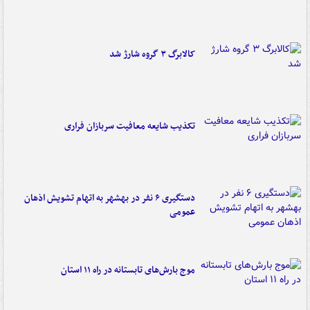
کالابرگ ۳ گروه شارژ شد
تکذیب شایعه معافیت سربازان فراری
دستگیری ۶ نفر در بهشهر به اتهام تشویش اذهان
عمومی
موج بارش‌های تابستانه در راه ۱۱ استان