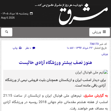
پنجشنبه ۱۵ مرداد ۱۴۰۵ -
Aug 6 2026
ورزش
کد خبر
736173
تاریخ انتشار:
۲۲ خرداد ۱۳۹۶ - ۱۰:۵۷
۰ نظر
چاپ
ورزش
هنوز نصف بیشتر ورزشگاه آزادی خالیست
برای دیدار امشب ایران و ازبکستان همچنان بلیت فروشی نیمی از ورزشگاه
آزادی باقی مانده است.
به گزارش مشرق
، تیم‌های ملی فوتبال ایران و ازبکستان از ساعت 21:15
امشب از هفته هشتم مقدماتی جام جهانی 2018 روسیه در ورزشگاه آزادی
به مصاف هم خواهند رفت.