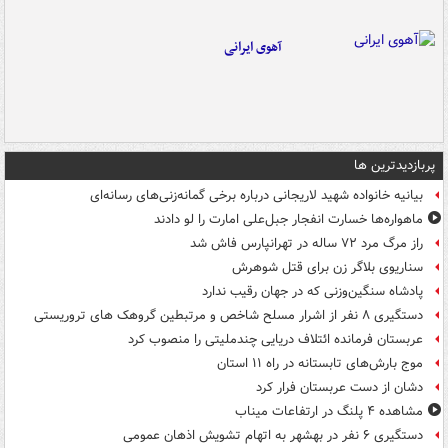
آهوی ایرانی
پربازدیدترین ها
بیانیه خانواده شهید لاریجانی درباره برخی گمانه‌زنی‌های رسانه‌ای
ماهواره‌ها خسارت انفجار جبل‌علی امارت را لو دادند
راز مرگ مرد ۷۲ ساله در تهرانپارس فاش شد
سناریوی بلاگر زن برای قتل شوهرش
پادشاه سنگین‌وزنی که در جهان رقیب ندارد
دستگیری ۸ نفر از اشرار مسلح شاخص و مرتبطین گروهک های تروریستی
عربستان فرمانده ائتلاف دریایی چندملیتی را منصوب کرد
موج بارش‌های تابستانه در راه ۱۱ استان
دشان از دست عربستان فرار کرد
مشاهده ۴ پلنگ در ارتفاعات میناب
دستگیری ۶ نفر در بهشهر به اتهام تشویش اذهان عمومی