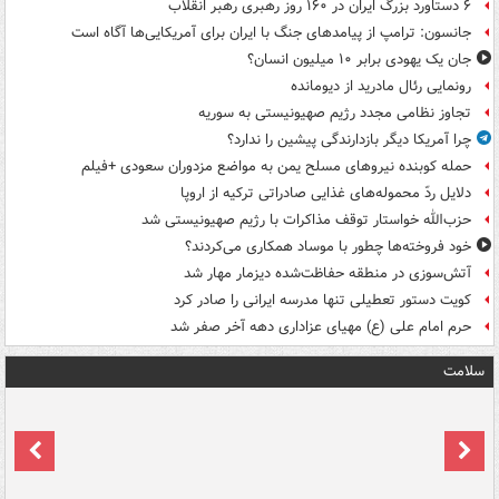
۶ دستاورد بزرگ ایران در ۱۶۰ روز رهبری رهبر انقلاب
جانسون: ترامپ از پیامدهای جنگ با ایران برای آمریکایی‌ها آگاه است
جان یک یهودی برابر ۱۰ میلیون انسان؟
رونمایی رئال مادرید از دیومانده
تجاوز نظامی مجدد رژیم صهیونیستی به سوریه
چرا آمریکا دیگر بازدارندگی پیشین را ندارد؟
حمله کوبنده نیروهای مسلح یمن به مواضع مزدوران سعودی +فیلم
دلایل ردّ محموله‌های غذایی صادراتی ترکیه از اروپا
حزب‌الله خواستار توقف مذاکرات با رژیم صهیونیستی شد
خود فروخته‌ها چطور با موساد همکاری می‌کردند؟
آتش‌سوزی در منطقه حفاظت‌شده دیزمار مهار شد
کویت دستور تعطیلی تنها مدرسه ایرانی را صادر کرد
حرم امام علی (ع) مهیای عزاداری دهه آخر صفر شد
سلامت