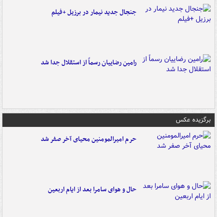
جنجال جدید نیمار در برزیل +فیلم
رامین رضاییان رسماً از استقلال جدا شد
برگزیده عکس
حرم امیرالمومنین محیای آخر صفر شد
حال و هوای سامرا بعد از ایام اربعین