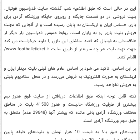
این در حالی است که طبق اطلاعیه شب گذشته سایت فدراسیون فوتبال،
بلیت فروشی در دو قسمت جایگاه و روبروی جایگاه ورزشگاه آزادی برای
بازی حساس ایران و ازبکستان به پایان رسیده است و از آنجایی که مهلت
فروش بلیت بازی رو به پایان است، روابط عمومی فدراسیون بار دیگر از
علاقمندان به فوتبال که قصد تماشای این بازی را دارند درخواست می کند
جهت تهیه بلیت هر چه سریعتر از طریق سایت www.footballeticket.ir/
اقدام کنند.
بر این اساس، تاکید می شود بر اساس اعلام های قبلی بلیت دیدار ایران و
ازبکستان به صورت الکترونیک به فروش می‌رسد و در محل استادیوم بلیتی
به فروش نخواهد رسید.
نکته قابل توجه اینکه طبق اطلاعات دریافتی از سایت فوق هنوز نیم
بیشتری از ظرفیت ورزشگاه خالیست و هنوز 41508 بلیت در مناطق
مختلف ورزشگاه آزادی باقی مانده که بیشتر آنها (29648 عدد) متعلق به
طبق دوم ورزشگاه آزادی است.
بلیت‌های طبق بالا به قیمت 10 هزار تومان و بلیت‌های طبقه پایین