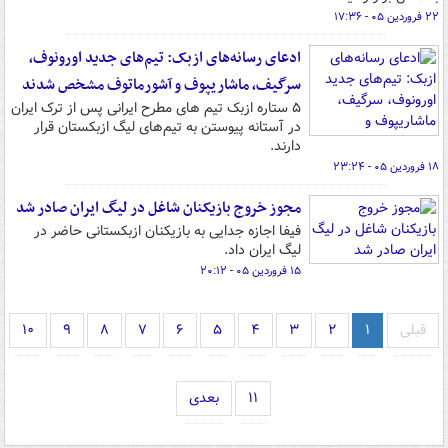
۲۲ فروردین ۰۵ - ۱۷:۳۶
ادعای رسانه‌های ازبک: تیم‌های جدید اورونوف،
سرگیف، ماشاریپوف و آشورماتوف مشخص شدند
۵ ستاره ازبک تیم های مطرح ایرانی پس از ترک ایران
در آستانه پیوستن به تیم‌های لیگ ازبکستان قرار
دارند.
۱۸ فروردین ۰۵ - ۲۳:۲۴
مجوز خروج بازیکنان شاغل در لیگ ایران صادر شد
فیفا اجازه جدایی به بازیکنان ازبکستانی حاضر در
لیگ ایران داد.
۱۵ فروردین ۰۵ - ۲۰:۱۲
قبلی
۱
۲
۳
۴
۵
۶
۷
۸
۹
۱۰
۱۱
بعدی