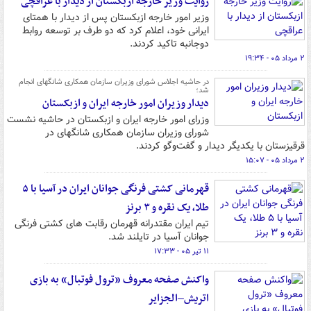
روایت وزیر خارجه ازبکستان از دیدار با عراقچی
وزیر امور خارجه ازبکستان پس از دیدار با همتای
ایرانی خود، اعلام کرد که دو طرف بر توسعه روابط
دوجانبه تاکید کردند.
۲ مرداد ۰۵ - ۱۹:۳۴
در حاشیه اجلاس شورای وزیران سازمان همکاری شانگهای انجام
شد؛
دیدار وزیران امور خارجه ایران و ازبکستان
وزرای امور خارجه ایران و ازبکستان در حاشیه نشست
شورای وزیران سازمان همکاری شانگهای در
قرقیزستان با یکدیگر دیدار و گفت‌وگو کردند.
۲ مرداد ۰۵ - ۱۵:۰۷
قهرمانی کشتی فرنگی جوانان ایران در آسیا با ۵
طلا، یک نقره و ۳ برنز
تیم ایران مقتدرانه قهرمان رقابت های کشتی فرنگی
جوانان آسیا در تایلند شد.
۱۱ تیر ۰۵ - ۱۷:۳۳
واکنش صفحه معروف «ترول فوتبال» به بازی
اتریش–الجزایر