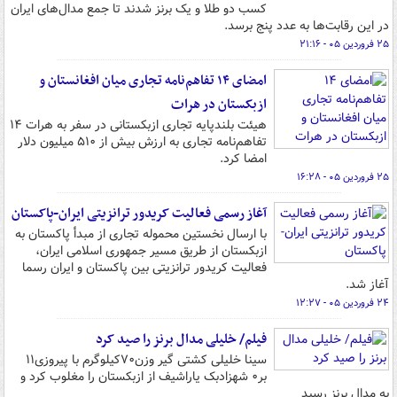
کسب دو طلا و یک برنز شدند تا جمع مدال‌های ایران
در این رقابت‌ها به عدد پنج برسد.
۲۵ فروردین ۰۵ - ۲۱:۱۶
امضای ۱۴ تفاهم‌نامه تجاری میان افغانستان و
ازبکستان در هرات
هیئت بلندپایه تجاری ازبکستانی در سفر به هرات ۱۴
تفاهم‌نامه تجاری به ارزش بیش از ۵۱۰ میلیون دلار
امضا کرد.
۲۵ فروردین ۰۵ - ۱۶:۲۸
آغاز رسمی فعالیت کریدور ترانزیتی ایران-پاکستان
با ارسال نخستین محموله تجاری از مبدأ پاکستان به
ازبکستان از طریق مسیر جمهوری اسلامی ایران،
فعالیت کریدور ترانزیتی بین پاکستان و ایران رسما
آغاز شد.
۲۴ فروردین ۰۵ - ۱۲:۲۷
فیلم/ خلیلی مدال برنز را صید کرد
سینا خلیلی کشتی گیر وزن۷۰کیلوگرم با پیروزی۱۱
بر۰ شهزادبک یاراشیف از ازبکستان را مغلوب کرد و
به مدال برنز رسید