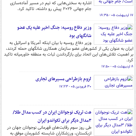
اشاره به سختی‎‌هایی که تیم در مسیر آماده‌سازی
جام جهانی ۲۰۲۶ پیش رو داشته، تاکید کرد.
۱۷ اردیبهشت ۰۵ - ۱۸:۳۵
وزیر دفاع روسیه: جنگ اخیر علیه یک عضو
شانگهای بود
وزیر دفاع روسیه با بیان اینکه آمریکا و اسرائیل به
ایران به عنوان یکی از کشورهای عضو سازمان همکاری شانگهای حمله کردند،
بر اهمیت تلاش‌های این اتحاد برای بازگرداندن ثبات به منطقه خاورمیانه تاکید
کرد.
۸ اردیبهشت ۰۵ - ۱۷:۵۰
لزوم بازطراحی مسیرهای تجاری
۳۰ فروردین ۰۵ - ۱۷:۲۳
هت تریک نوجوانان ایران در کسب مدال طلا/
۳مدال دیگر برای تکواندو ایران
طی روز سوم رقابت‌های قهرمانی نوجوانان جهان در
ازبکستان، ورزشکاران شایسته کشورمان موفق به