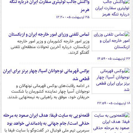
واکنش جالب توئیتری سفارت ایران درباره تنگه
هرمز
۲۵ اردیبهشت ۰۵ - ۱۲:۲۰
تماس تلفنی وزرای امور خارجه ایران و ازبکستان
وزیر امور خارجه کشورمان و وزیر امور خارجه
ازبکستان، درباره آخرین تحولات منطقه‌ای تلفنی
گفتگو کردند.
۲۲ اردیبهشت ۰۵ - ۱۴:۵۹
بوکس قهرمانی نوجوانان آسیا/ چهار برنز برای ایران
قطعی شد
در ادامه رقابت‌های بوکس قهرمانی نونهالان و
نوجوانان آسیا چهار نماینده کشورمان با شکست
حریفان خود، موفق به راهیابی به نیمه‌نهایی شدند.
۱۸ اردیبهشت ۰۵ - ۲۲:۵۹
قلعه‌نویی به سایت فیفا: هدف ایران صعود به مرحله
حذفی است/ جام جهانی به یادماندنی خواهد بود
سرمربی تیم ملی فوتبال در گفت‌وگو با سایت فیفا با