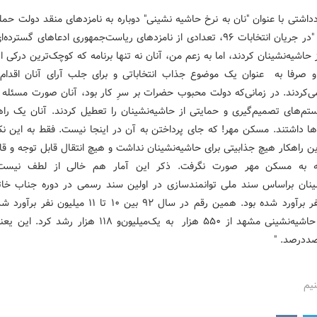
داشتی با عنوان "نان به نرخ حاشیه نشینی" دوباره به نامزدهای منقد دولت حم
و نوشت: "در جریان انتخابات ۹۶، تعدادی از نامزدهای ریاست‌جمهوری ادعاهای گسترد
حاشیه‌نشینان کردند، اما به زعم من، آنان نه تنها برنامه که کوچک‌ترین درکی 
و صرفا به عنوان یک موضوع جذاب انتخاباتی و برای جلب آرای آنان اقدام
‌کردند. در زمانی‌که دولت محبوب حضرات بر سرِ کار بود، آنان صورت مسئله ر
تم‌های تصمیم‌گیری و حمایتی از حاشیه‌نشینان را تعطیل کردند. آنان یک راهک
ها داشتند. مسکن مهر! که جای پرداختن به آن در اینجا نیست. فقط به این نکت
ن راهکار هیچ جذابیتی برای حاشیه‌نشینان نداشت و هیچ انتقال قابل توجه و ق
ه به مسکن مهر صورت نگرفت. ذکر این آمار هم خالی از لطف نیست.
میلیون نفر برآورد شده ‌بود. همین رقم در سال ۹۲ بین ۱۰ تا ۱۱ می
ارقام در حاشیه‌نشینی مشهد از ۵۵۰ هزار به یک‌میلیون‌و ۱۱۸ هزار 
ددرصد. "
نیم