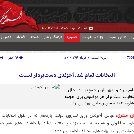
شنبه ۱۷ مرداد ۱۴۰۵ -
Aug 8 2026
ی
دفاع و امنیت
جهاد و مقاومت
حسینیه
فرهنگ و هنر
جامعه
اقتصاد
عکس و ف
730
تاریخ انتشار:
۷ خرداد ۱۳۹۶ - ۱۱:۲۷
۳۴ نظر
انتخابات تمام شد، آخوندی دست‌بردار نیست
اسی راه و شهرسازی همچنان در حال و
تخابات است و از هر موضوعی برای هجمه
دهای منتقد حسن روحانی بهره می برد.
رش مشرق
، عباس آخوندی وزیر تندروی دولت یازدهم که در طول انتخابات 
ی غیرقانونی و هجمه ها به نامزدهای منتقد دولت را داشت، هنوز هم دس
ملاتش را به بهانه های مختلف ادامه می دهد.