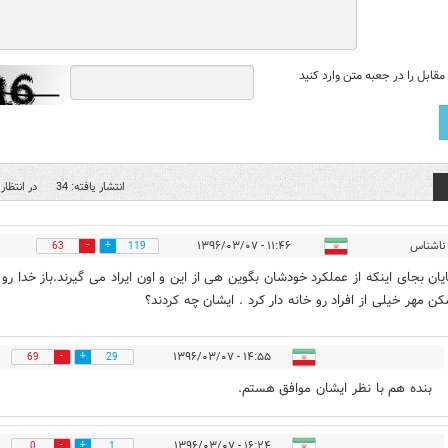
قابل را در جعبه متن وارد کنید
انتشار یافته: 34
در انتظار 
ناشناس
۱۱:۴۶ - ۱۳۹۶/۰۳/۰۷
63
119
ایان بجای اینکه از عملکرد خودشان بگوین هی از این و اون ایراد می گیرند.باز خدا رو
ن مهر خیلی از افراد رو خانه دار کرد . ایشان چه کردند؟
۱۴:۵۵ - ۱۳۹۶/۰۳/۰۷
69
29
بنده هم با نظر ایشان موافق هستم.
۱۶:۲۴ - ۱۳۹۶/۰۳/۰۷
0
1