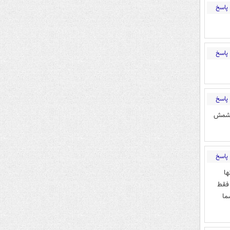
پاسخ
پاسخ
پاسخ
چشمش
پاسخ
ها
 فقط
ما