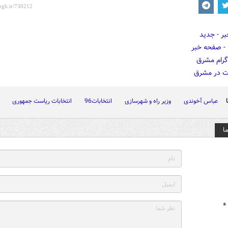
عباس آخوندی
وزیر راه و شهرسازی
انتخابات96
انتخابات ریاست جمهوری
ا
*