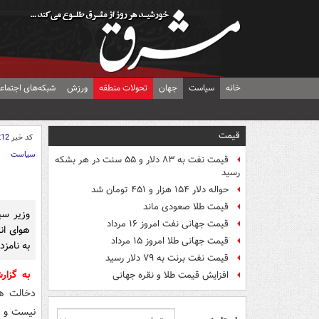
خانه
سیاست
جهان
تحولات منطقه
ورزش
شبکه‌های اجتماع
قیمت
کد خبر
212
سیاست
قیمت نفت به ۸۳ دلار و ۵۵ سنت در هر بشکه
رسید
حواله دلار ۱۵۴ هزار و ۴۵۱ تومان شد
قیمت طلا صعودی ماند
وزیر سی
قیمت جهانی نفت امروز ۱۶ مرداد
هوای ان
قیمت جهانی طلا امروز ۱۵ مرداد
به نامز
قیمت نفت برنت به ۷۹ دلار رسید
به گزا
افزایش قیمت طلا و نقره جهانی
دخالت ها
نیست و ح