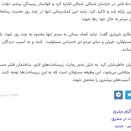
دثه اخیر در خراسان شمالی شمالی اشاره کرد و خواستار رسیدگی بیشتر دولت 
ن زلزله شد و تاکید کرد: نباید این کمک‌رسانی تنها در چند روز نخست رسانه‌
 مردم به حال خود رها شوند.
مکارم شیرازی گفت: نباید کمک رسانی به مردم تنها محدود به چند روز شود، با
سئولان، خیران و سایر مردم نیز احساس مسئولیت کنند و به آسیب دیدگان 
سانند.
یان خاطرنشان کرد: به دلیل عدم رعایت زیرساخت‌های لازم، ساختمان قشر مس
 متلاشی می‌شود، این وظیفه مسئولان است که به این زیرساخت‌ها توجه کنند و 
آسیب‌های بیشتری را متحمل شوند.