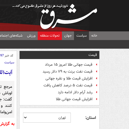
خانه
سیاست
جهان
تحولات منطقه
ورزش
شبکه‌های اجتماع
قیمت
کد خبر
997
سیاست
قیمت جهانی طلا امروز ۱۵ مرداد
آیت‌ال
قیمت نفت برنت به ۷۹ دلار رسید
افزایش قیمت طلا و نقره جهانی
قیمت نفت ۵ درصد کاهش یافت
مرجع تق
رشد آرام دلار ادامه دارد
اوباش ب
گفت: جو
افزایش قیمت جهانی طلا
کنند و
امن‌وام
استان:
به گزار