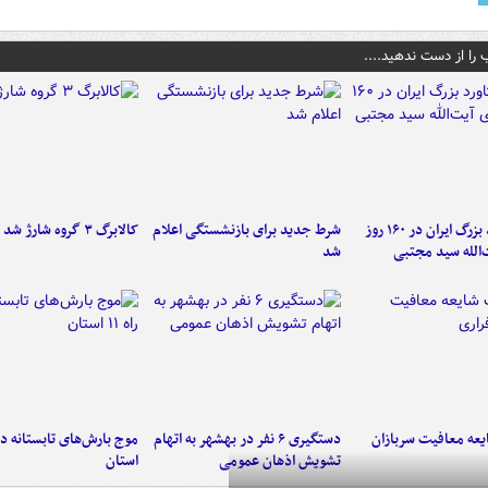
 را از دست ندهید....
۶ دستاورد بزرگ ایران در ۱۶۰ روز
شرط جدید برای بازنشستگی اعلام
کالابرگ ۳ گروه شارژ شد
‌الله سید مجتبی
شد
عه معافیت سربازان
دستگیری ۶ نفر در بهشهر به اتهام
تشویش اذهان عمومی
استان