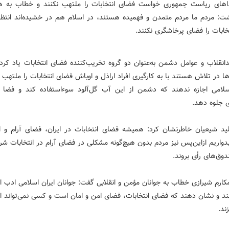
داهای ریاست جمهوری خواست فضای انتخابات را ملتهب نکنند و خطاب به ه
شت: مردم ما مردم متمدن و فهمیده هستند، در اسلام هم در خشیده‌اند انتظار
خابات را فضای پرخاشگری نکنند.
انقلاب و عوامل دشمن به‌عنوان دو گروه تخریب‌کننده فضای انتخابات یاد کرد
ها در تلاش هستند با به کارگیری افراد اراذل و اوباش فضای انتخابات را ملتهب ک
سلامی اجازه ندهند که دشمن از این آب گل‌آلود سوءاستفاده کند و فضا 
 جلوه دهد.
ید شیعیان خاطرنشان کرد: همیشه فضای انتخابات در ایران، فضای آرام و ا
دواریم ازاین‌پس نیز مردم بدون هیچ‌گونه مشکلی در فضای آرام در انتخابات شر
وق‌های رأی بروند.
مکارم شیرازی خطاب به جوانان مؤمن و انقلابی گفت: جوانان ایران اسلامی ادب ا
ند و نشان دهند که فضای انتخابات، فضای امن و امان است و کسی نمی‌تواند ا
ند.