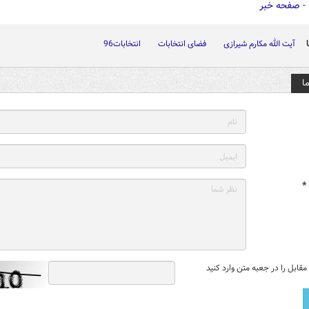
آیت الله مکارم شیرازی
فضای انتخابات
انتخابات96
ا
*
قابل را در جعبه متن وارد کنید