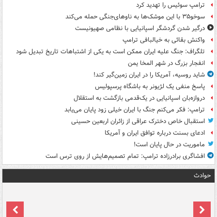
ترامپ سوئیس را تهدید کرد
سوخو۳۵ با این موشک‌ها به ناوهای‌جنگی حمله می‌کند
درگیر شدن گردشگر اسپانیایی با نظامی صهیونیست
واکنش بقائی به خیالبافی ترامپ
تلگراف: جنگ علیه ایران ممکن است به یکی از اشتباهات تاریخ تبدیل شود
انفجار بزرگ در شهر المخا یمن
شاید روسیه، آمریکا را در ایران زمین‌گیر کند!
پاسخ منفی یک لژیونر به باشگاه پرسپولیس
دروازه‌بان اسپانیایی در یک‌قدمی بازگشت به استقلال
ترامپ: فکر می‌کنم جنگ با ایران خیلی زود پایان می‌یابد
استقبال خاص دخترک عراقی از زائران اربعین حسینی
ادعای بسنت درباره توافق ایران و آمریکا
ماموریت در حال پایان است!
افشاگری برادرزاده ترامپ: تمام تصمیم‌هایش از روی ترس است
حوادث