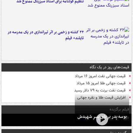
تنظیم قولنامه برای اسناد سبزرنگ ممنوع شد
۲۲ کشته و زخمی بر اثر تیراندازی در یک مدرسه در
تایلند+ فیلم
قیمت‌های روز در یک نگاه
قیمت جهانی نفت امروز ۱۶ مرداد
قیمت جهانی طلا امروز ۱۵ مرداد
قیمت نفت برنت به ۷۹ دلار رسید
افزایش قیمت طلا و نقره جهانی
فیلم برگزیده
بوسه‌ پدر بر پای پسر شهیدش