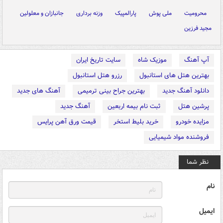
محرومیت
ملی پوش
پارالمپیک
وزنه برداری
جانبازان و معلولین
مجید فرزین
آپ آهنگ
موزیک شاه
سایت تاریخ ایران
بهترین هتل های استانبول
رزرو هتل استانبول
دانلود آهنگ جدید
بهترین جراح بینی ترمیمی
آهنگ های جدید
پرشین هتل
ثبت نام بیمه اربعین
آهنگ جدید
مزایده خودرو
خرید بلیط استخر
قیمت ورق آهن پرایس
فروشنده مواد شیمیایی
نظر شما
نام
ایمیل