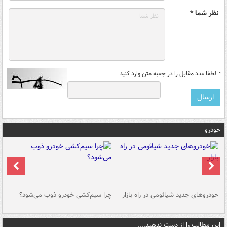
نظر شما *
*
لطفا عدد مقابل را در جعبه متن وارد کنید
خودرو
خودروهای جدید شیائومی در راه بازار
چرا سیم‌کشی خودرو ذوب می‌شود؟
شو
این مطالب را از دست ندهید....