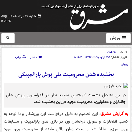
شنبه ۱۷ مرداد ۱۴۰۵ -
Aug
8 2026
ورزش
کد خبر
724743
تاریخ انتشار:
۲۵ اردیبهشت ۱۳۹۶ - ۱۰:۵۳
۰ نظر
چاپ
ورزش
بخشیده شدن محرومیت ملی پوش پارالمپیکی
در پی تشکیل نشست کمیته ی تجدید نظر در فدراسیون ورزش های
جانبازان و معلولین، محرومیت مجید فرزین بخشیده شد.
به گزارش مشرق
، این تصمیم به دلیل درخواست این ورزشکار و با توجه به
کسب افتخارات و سوابق درخشان وی در بازی های پارالمپیک و مسابقات
برون مرزی اتخاذ شد و مدت زمان باقی مانده از محرومیت وی، مورد