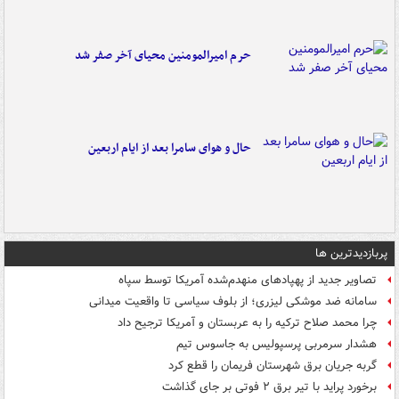
حرم امیرالمومنین محیای آخر صفر شد
حال و هوای سامرا بعد از ایام اربعین
پربازدیدترین ها
تصاویر جدید از پهپادهای منهدم‌شده آمریکا توسط سپاه
سامانه ضد موشکی لیزری؛ از بلوف سیاسی تا واقعیت میدانی
چرا محمد صلاح ترکیه را به عربستان و آمریکا ترجیح داد
هشدار سرمربی پرسپولیس به جاسوس تیم
گربه جریان برق شهرستان فریمان را قطع کرد
برخورد پراید با تیر برق ۲ فوتی بر جای گذاشت