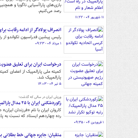
بازی‌های پاراآسیایی ناگویا و همچنی
رصد می‌کنیم.
۱۱ شهریور ۰۴ - ۱۱:۲۲
انصراف پولادگر از ادامه رقابت برا
رئیس پیشین فدراسیون تکواندو از ر
۱ مرداد ۰۴ - ۰۹:۲۳
درخواست ایران برای تعلیق عضویت
کمیته ملی پارالمپیک از اعضای کمیت
پارالمپیک شد.
۵ تیر ۰۴ - ۱۴:۰۳
ورزش ایران در سالی که گذشت؛
رکوردشکنی ایران با ۲۵ مدال پارالمپیک/ رتبه توکیو تکرار نشد
رده چهاردهم ایستاد که نسبت به پار
۱ فروردین ۰۴ - ۰۹:۳۵
متقیان: جایزه جهانی خط بطلانی بر