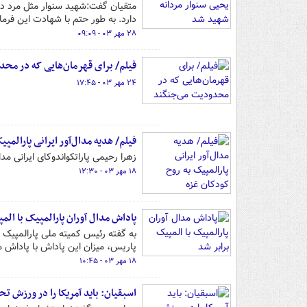
متقیان گفت:شهید سنوار مثل مرد در
دارد. به طور حتم با شهادت این فرما
۲۸ مهر ۰۳ - ۰۹:۰۹
فیلم/ برای قهرمان‌هایی که در مح
۲۴ مهر ۰۳ - ۱۷:۴۵
فیلم/ هدیه مدال‌آور ایرانی پارالمپ
زهرا رحیمی پاراتکواندوکای ایرانی مد
۱۸ مهر ۰۳ - ۱۲:۳۰
پاداش مدال آوران پارالمپیک با الم
به گفته رئیس کمیته ملی پارالمپیک 
پاریس، میزان این پاداش با پاداش م
۱۸ مهر ۰۳ - ۱۰:۴۵
اسبقیان: باید آمریکا را در ورزش تح