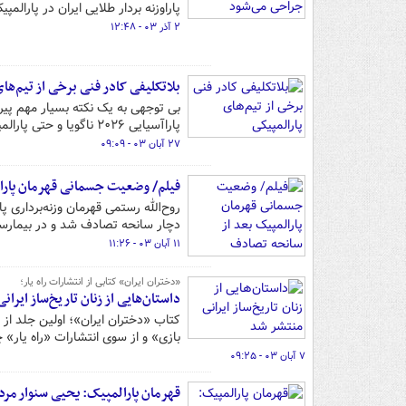
پاراوزنه بردار طلایی ایران در پارالمپیک ۲۰۲۴ پاریس زیر تیغ جراحی خواهد 
۲ آذر ۰۳ - ۱۲:۴۸
بلاتکلیفی کادر فنی برخی از تیم‌های
بی توجهی به یک نکته بسیار مهم پیرا
پاراآسیایی ۲۰۲۶ ناگویا و حتی پارالمپیک ۲۰۲۸ لس‌آنجلس به کاروان ایران وارد کند.
۲۷ آبان ۰۳ - ۰۹:۰۹
فیلم/ وضعیت جسمانی قهرمان پارا
روح‌الله رستمی قهرمان وزنه‌بردار
دچار سانحه تصادف شد و در بیمارس
۱۱ آبان ۰۳ - ۱۱:۲۶
«دختران ایران» کتابی از انتشارات راه یار؛
داستان‌هایی از زنان تاریخ‌ساز ایرا
کتاب «دختران ایران»؛ اولین جلد ا
بازی» و از سوی انتشارات «راه یار» چ
۷ آبان ۰۳ - ۰۹:۲۵
قهرمان پارالمپیک: یحیی سنوار مرد