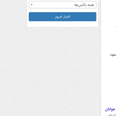
همه باکس‌ها
اخبار امروز
به ۲ اسفند ۱۴۰۴ با حضور مسعود
 جوانان
 برای