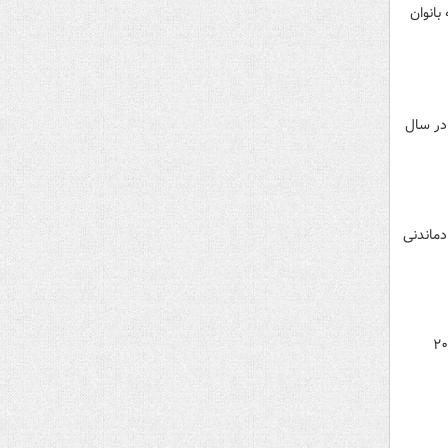
بانوان
در سال
یان خاطرات به یادماندنی
ابه‌التفاوت پاداش پای سکوی مدال‌آوران پارالمپیک ۲۰۲۴