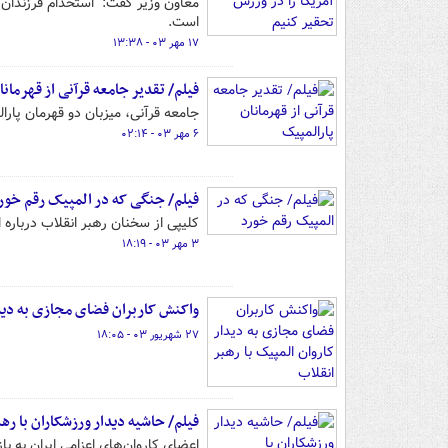
معاون وزیر گفت: استخدام فرزندان م
است.
۱۷ مهر ۰۳ - ۱۳:۳۸
فیلم/ تقدیر جامعه قرآنی از قهرمانا
جامعه قرآنی، میزبان دو قهرمان پارا
۶ مهر ۰۳ - ۰۲:۱۴
فیلم/ جنگی که در المپیک رقم خور
کلیپی از سخنان رهبر انقلاب درباره ا
۳ مهر ۰۳ - ۱۸:۱۹
واکنش کاربران فضای مجازی به دیدا
۲۷ شهریور ۰۳ - ۱۸:۰۵
فیلم/ حاشیه دیدار ورزشکاران با ره