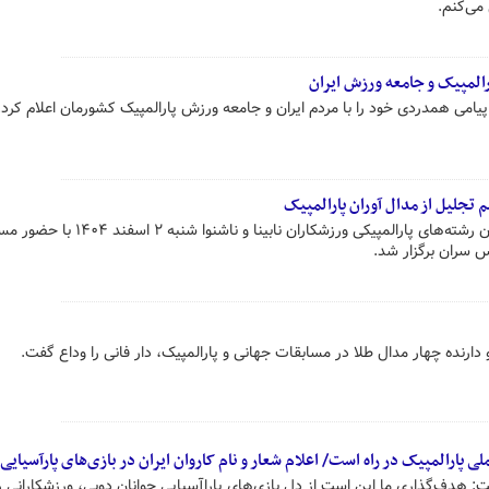
می‌کنم.
ارالمپیک و جامعه ورزش ایران
 پیامی همدردی خود را با مردم ایران و جامعه ورزش پارالمپیک کشورمان اعلام کرد.
جلیل از مدال آوران پارالمپیک
مراسم تجلیل از قهرمانان و مدال‌آوران رشته‌های پارالمپیکی ورزشکاران نابینا و ناشنوا شن
 سران برگزار شد.
ارنده چهار مدال طلا در مسابقات جهانی و پارالمپیک، دار فانی را وداع گفت.
 پارالمپیک در راه است/ اعلام شعار و نام کاروان ایران در بازی‌های پارآسیایی
: هدف‌گذاری ما این است از دل بازی‌های پاراآسیایی جوانان دوبی، ورزشکارانی را