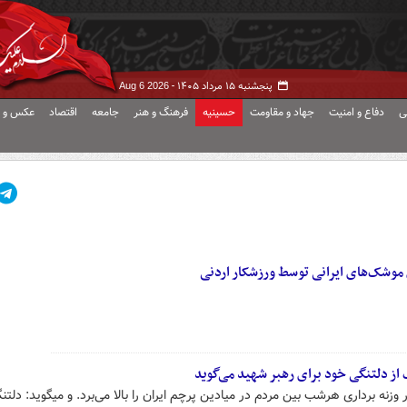
پنجشنبه ۱۵ مرداد ۱۴۰۵ -
Aug 6 2026
ی
دفاع و امنیت
جهاد و مقاومت
حسینیه
فرهنگ و هنر
جامعه
اقتصاد
عکس و ف
 موشک‌های ایرانی توسط ورزشکار اردنی
ک از دلتنگی خود برای رهبر شهید می‌گوید
 وزنه برداری هرشب بین مردم در میادین پرچم ایران را بالا می‌برد. و میگوید: دلتنگ