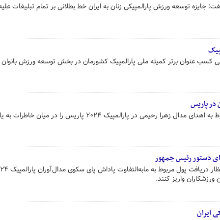
فت: جایزه توسعه ورزش پارالمپیکی زنان به ایران خط بطلانی بر تمام تبلیغات علیه 
پیک
کسب عنوان برتر کمیته ‌ملی پارالمپیک کشورمان در بخش توسعه ورزش بانوان‌ 
ن در پاریس
فدراسیون جهانی تکواندو تصویر مربوط به اهدای مدال زهرا رحیمی در پارالمپیک ۲۰۲۴ پاریس را در م
جرای دستور رئیس جمهور
مسئولان کمیته ملی پارالمپیک در انتظار دریافت پول مربوط به م
ورزشکاران واریز کنند.