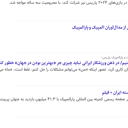
ا محرومیت سه ساله مواجه شد.
ز مدال‌آوران المپیک و پارالمپیک
 و پارالمپیک پاریس؛
کنیم/ در ذهن ورزشکار ایرانی‌ نباید چیزی جز «بهترین بودن در جهان» خطور کن
ن کاری کرد، تصور اینکه «من» می‌توانم مشکلات را حل کنم، غلط است، «ما» می‌ت
ه ایران + فیلم
فیلم منتشر شده از مرتضی مهرزاد در صفحه رسمی کمیته بین المللی پارالمپیک با ۴۱.۳ میلیون بازدید ب