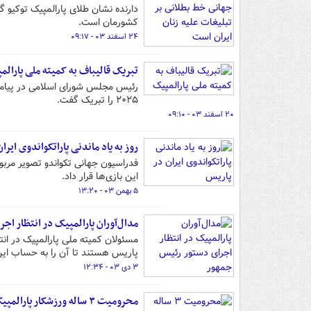
دارنده نشان طلای پارالمپیک توکیو گ
کشورمان است.
۲۴ اسفند ۰۳ - ۰۹:۱۷
تبریک قالیباف به کمیته ملی پارالم
رئیس مجلس شورای اسلامی در پیامی 
۲۰۲۵ را تبریک گفت.
۲۰ اسفند ۰۳ - ۰۹:۱۰
روز به یاد ماندنی پاراتکواندوی ایرا
این بازی‌ها قرار داد.
۵ بهمن ۰۳ - ۱۳:۲۰
مدال‌آوران پارالمپیک در انتظار ا
پاریس هستند تا آن را به حساب این 
۳ دی ۰۳ - ۱۲:۳۴
محرومیت ۳ ساله ورزشکار پارالمپیکی ایران