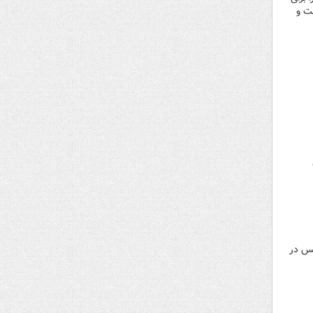
شت و
ال در پارالمپیک پاریس در