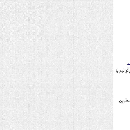
د
وانیم با
ه عنوان پربیننده‌ترین