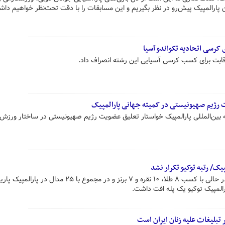
ن پارالمپیک پیش‌رو در نظر بگیریم و این مسابقات را با دقت تحت‌نظر خواهیم دا
ی کرسی اتحادیه تکواندو آسیا
قابت برای کسب کرسی آسیایی این رشته انصراف داد.
 رژیم صهیونیستی در کمیته جهانی پارالمپیک
ه بین‌المللی پارالمپیک خواستار تعلیق عضویت رژیم صهیونیستی در ساختار ورزش
کاروان ایران با نام «فرزندان ایران» در حالی با کسب ۸ طلا، ۱۰ نقره و ۷ برنز و در مجموع با ۲۵ مد
المپیک توکیو یک پله افت داشت.
 تبلیغات علیه زنان ایران است