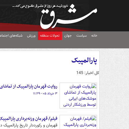
خانه
سیاست
جهان
تحولات منطقه
ورزش
شبکه‌های اجتماع
پارالمپیک
کل اخبار: 145
روایت قهرمان پارالمپیک از تماشای
۳ خرداد ۰۵ - ۱۱:۲۹
فیلم/ قهرمان وزنه‌برداری پارالمپی
قهرمان و رکورددار تاریخ پارالمپیک در