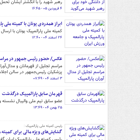
رهبر شهید را با انگشتر ایشان تحمل 
۴ فروردین ۰۵ - ۱۶:۴۵
ابراز همدردی یونان با کمیته ملی پ
کمیته ملی پارالمپیک یونان با ارسال
۲۴ اسفند ۰۴ - ۱۲:۴۰
عکس/ حضور رئیس جمهور در مراسم ت
پزشکیان رئیس‌جمهور در سالن اجلاس
۳ اسفند ۰۴ - ۰۷:۴۹
قهرمان سابق پارالمپیک درگذشت
عضو سابق تیم ملی والیبال نشسته و د
۲۵ بهمن ۰۴ - ۱۳:۴۹
رئیس کمیته ملی پارالمپیک :
گشایش‌های ویژه مالی برای کمیته ملی
رئیس کمیته ملی پارالمپیک ایران گفت