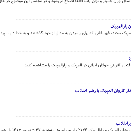
دال‌آوران جانباز و توان یاب قطعا اصلاح می‌شود و در مجلس این موضوع در حال
ن پارالمپیک
لمپیک بودند، قهرمانانی که برای رسیدن به مدال از خود گذشتند و به خدا دل سپردن
د
فتخار آفرینی جوانان ایرانی در المپیک و پارالمپیک را مشاهده کنید.
ر کاروان المپیک با رهبر انقلاب
برانقلاب
اعضای کاروان‌های اعزامی ایران به بازی‌های المپیک و پارالمپیک 