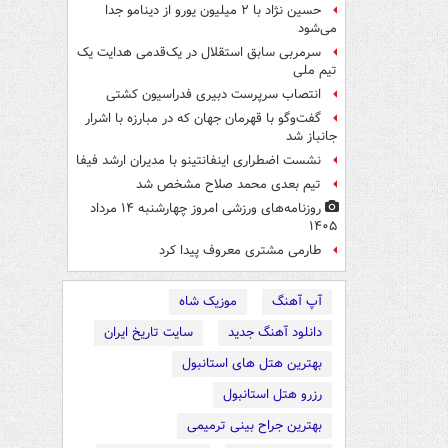
حسین نژاد با ۲ میلیون یورو از دینامو جدا
می‌شود
سرمربی سابق استقلال در یک‌قدمی هدایت یک
تیم ملی
انتصاب سرپرست دبیری فدراسیون کشتی
گفت‌وگو با قهرمان جهان که در مبارزه با اشرار
جانباز شد
نشست اضطراری اینفانتینو با مدیران ارشد فیفا
تیم بعدی محمد صلاح مشخص شد
روزنامه‌های ورزشی امروز چهارشنبه ۱۴ مرداد
۱۴۰۵
طارمی مشتری معروف پیدا کرد
آپ آهنگ
موزیک شاه
دانلود آهنگ جدید
سایت تاریخ ایران
بهترین هتل های استانبول
رزرو هتل استانبول
بهترین جراح بینی ترمیمی