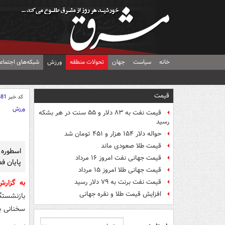
خانه
سیاست
جهان
تحولات منطقه
ورزش
شبکه‌های اجتماع
قیمت
کد خبر
481
ورزش
قیمت نفت به ۸۳ دلار و ۵۵ سنت در هر بشکه
رسید
حواله دلار ۱۵۴ هزار و ۴۵۱ تومان شد
قیمت طلا صعودی ماند
اسطوره 
قیمت جهانی نفت امروز ۱۶ مرداد
پایان ف
قیمت جهانی طلا امروز ۱۵ مرداد
قیمت نفت برنت به ۷۹ دلار رسید
به گزار
افزایش قیمت طلا و نقره جهانی
بازنشستگی
سخنانی بر