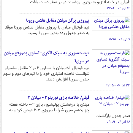
ناپولی در خانه لاتزیو به برتری ارزشمند دو بر صفر دست یافت.
۱۴ دی ۰۴ - ۱۷:۰۴
پیروزی پرگل میلان مقابل هلاس ورونا
تیم فوتبال میلان با پیروزی مقابل هلاس ورونا موقتا
به صدر جدول رده بندی سری آ رسید.
۷ دی ۰۴ - ۱۸:۱۸
فرصت‌سوری به سبک آلگری؛ تساوی بدموقع میلان
در سری‌آ
تیم فوتبال آث‌میلان با تساوی ۲ بر ۲ مقابل ساسولو
نتوانست فاصله امتیازی خود را با تیم‌های دوم و سوم
جدول سری‌آ افزایش دهد.
۲۳ آذر ۰۴ - ۱۷:۱۵
فیلم/ خلاصه بازی تورینو ۲ - میلان ۳
میلان با درخشش پولیشیچ، بازی ۲-۰ باخته هفته
چهاردهم سری A را با پیروزی ۳-۲ عوض کرد و به
صدر جدول بازگشت.
۱۸ آذر ۰۴ - ۰۹:۰۹