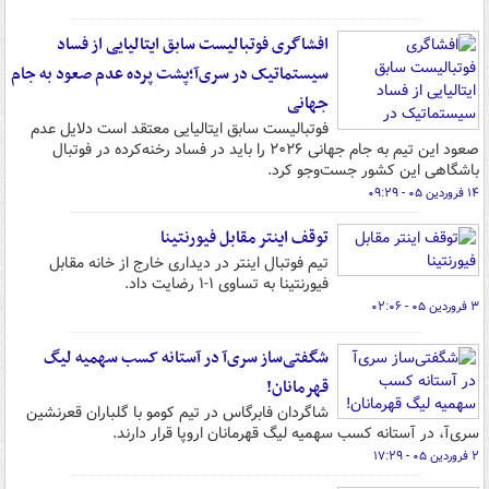
افشاگری فوتبالیست سابق ایتالیایی از فساد
سیستماتیک در سری‌آ؛پشت پرده عدم صعود به جام
جهانی
فوتبالیست سابق ایتالیایی معتقد است دلایل عدم
صعود این تیم به جام جهانی ۲۰۲۶ را باید در فساد رخنه‌کرده در فوتبال
باشگاهی این کشور جست‌وجو کرد.
۱۴ فروردین ۰۵ - ۰۹:۲۹
توقف اینتر مقابل فیورنتینا
تیم فوتبال اینتر در دیداری خارج از خانه مقابل
فیورنتینا به تساوی ۱-۱ رضایت داد.
۳ فروردین ۰۵ - ۰۲:۰۶
شگفتی‌ساز سری‌آ در آستانه کسب سهمیه لیگ
قهرمانان!
شاگردان فابرگاس در تیم کومو با گلباران قعرنشین
سری‌آ، در آستانه کسب سهمیه لیگ قهرمانان اروپا قرار دارند.
۲ فروردین ۰۵ - ۱۷:۲۹