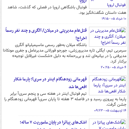
اروپا
فوتبال باشگاهی اروپا در فصلی که گذشت، شاهد
هفت داستان شگفت‌انگیز بود.
۱۰ خرداد ۰۵ - ۱۹:۱۵
قتل‌عام مدیریتی در میلان/ آلگری و چند نفر رسماً
اخراج!
باشگاه میلان به‌طور رسمی ماسیمیلیانو آلگری
سرمربی تیم، ایگلی تاره مدیرورزشی، جورجو فورلانی مدیرعامل و جفری مونکادا
مدیرفنی را در بیانیه‌ای تند و بی‌رحمانه به دلیل «شکست غیرقابل توجیه»
برکنار کرد.
۴ خرداد ۰۵ - ۲۰:۲۵
قهرمانی زودهنگام اینتر در سری‌آ؛ پارما شکار
افعی‌ها شد
تیم فوتبال اینتر در هفته سی و پنجم سری‌آ برابر
پارما به پیروزی رسید و در فاصله ۳ هفته تا پایان سری‌آ قهرمانی زودهنگام را
جشن گرفت.
۱۴ اردیبهشت ۰۵ - ۰۹:۲۳
اشک‌های پیاتزا در پایان ماموریت ۷ ساله؛