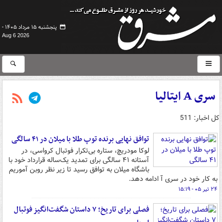
پنجشنبه ۱۵ مرداد ۱۴۰۵ -
Aug 6 2026
سری A ایتالیا
کل اخبار: 511
توافق نهایی برنده توپ طلا با میلان در ۴۱ سالگی
لوکا مودریچ، ستاره بی‌تکرار فوتبال کرواسی، در
آستانه ۴۱ سالگی برای تمدید یک‌ساله قرارداد خود با
باشگاه میلان به توافق رسید تا زیر نظر روبن آموریم
به کار خود در سری آ ادامه دهد.
۲۴ تیر ۰۵ - ۱۵:۱۹
فصلی برای تاریخ؛ ۷ داستان شگفت‌انگیز فوتبال