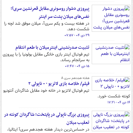
پیروزی دشوار روسونری مقابل قعرنشین سری‌آ؛
نفس‌های میلان پشت سر اینتر
در هفته بیست و یکم سری‌آ، میلان موفق شد لچه را
شکست دهد.
۲۹ دی ۰۴ - ۰۷:۵۷
تثبیت صدرنشینی اینترمیلان با طعم انتقام
تیم فوتبال اینتر بازی خانگی مقابل بولونیا را با پیروزی
به سرانجام رساند.
۱۵ دی ۰۴ - ۰۷:۴۷
هفته هجدهم سری A
فیلم/ خلاصه بازی لاتزیو ۰ - ناپولی ۲
تیم فوتبال لاتزیو در خانه خود مقابل شاگردان آنتونیو
کونته شکست خورد.
۱۴ دی ۰۴ - ۱۷:۲۱
پیروزی بزرگ ناپولی در پایتخت؛ شاگردان کونته در
تعقیب میلان
در حساس‌ترین دیدار هفته هجدهم سری‌آ ایتالیا،