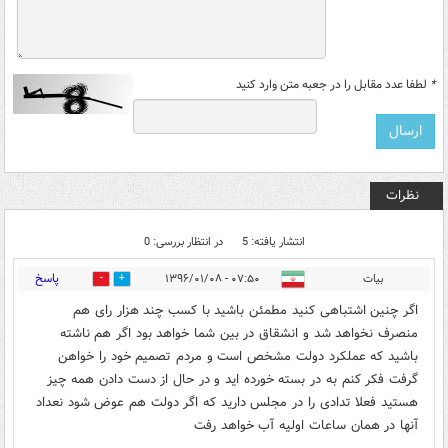
*
لطفا عدد مقابل را در جعبه متن وارد کنید
نظرات
انتشار یافته: 5
در انتظار بررسی: 0
پاسخ
بیات
۰۷:۵۰ - ۱۳۹۶/۰۱/۰۸
14
15
اگر چنین اشتباهی کنید مطمئن باشید با کسب چند هزار رای هم
منصرف نخواهد شد و انشقاق در بین شما خواهد بود اگر هم ناشته
باشید که عملکرد دولت مشخص است و مردم تصمیم خود را خواهن
گرفت فکر کنم به در بسته خورده اید و در حال از دست دادن همه چیز
هستید فعلا تدادی را در مجلس دارید که اگر دولت هم عوض شود نعداد
آنها در همان ساعات اولیه آب خواهد رفت