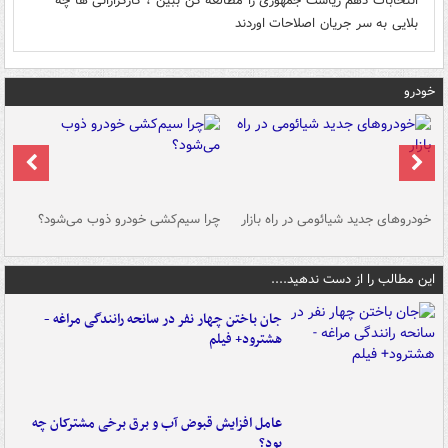
انتخابات دهم ریاست جمهوری"را مطالعه کن ببین ، کارگزارانی ها چه
بلایی به سر جریان اصلاحات اوردند
خودرو
خودروهای جدید شیائومی در راه بازار
چرا سیم‌کشی خودرو ذوب می‌شود؟
شو
این مطالب را از دست ندهید....
جان باختن چهار نفر در سانحه رانندگی مراغه -
هشترود+ فیلم
عامل افزایش قبوض آب و برق برخی مشترکان چه
بود؟