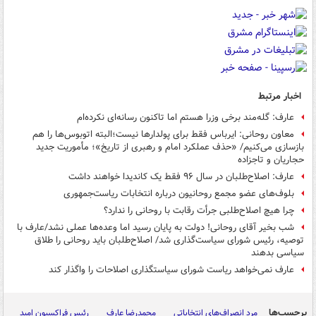
اخبار مرتبط
عارف: گله‌مند برخی وزرا هستم اما تاکنون رسانه‌ای نکرده‌ام
معاون روحانی: ایرباس فقط برای پولدارها نیست؛البته اتوبوس‌ها را هم
بازسازی می‌کنیم/ «حذف عملکرد امام و رهبری از تاریخ»؛ مأموریت جدید
حجاریان و تاجزاده
عارف: اصلاح‌طلبان در سال ۹۶ فقط یک کاندیدا خواهند داشت
بلوف‌های عضو مجمع روحانیون درباره انتخابات ریاست‌جمهوری
چرا هیچ اصلاح‌طلبی جرأت رقابت با روحانی را ندارد؟
شب بخیر آقای روحانی! دولت به پایان رسید اما وعده‌ها عملی نشد/عارف با
توصیه‌، رئیس شورای سیاست‌گذاری شد/ اصلاح‌طلبان باید روحانی را طلاق
سیاسی بدهند
عارف نمی‌خواهد ریاست شورای سیاستگذاری اصلاحات را واگذار کند
برچسب‌ها
مرد انصراف‌های انتخاباتی
محمدرضا عارف
رئیس فراکسیون امید