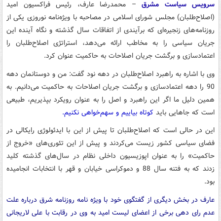
سرویس سیاست مشرق
– محمدرضا عارف، رئیس فراکسیون امید
(اصلاح‌طلبان) مجلس شورای اسلامی در مصاحبه با ویژه‌نامه نوروزی یکی از
روزنامه‌های زنجیره‌ای که برآیندی از اتفاقات سال گذشته و نگاه آینده این
جریان سیاسی را به مخاطب ارائه می‌دهد، استراتژی اصلاح‌طلبان را
اعتمادسازی و برگشت جریان اصلاحات به حاکمیت عنوان کرد.
وی با اشاره به راهبرد اصلاح‌طلبان در دهه نود گفت:‌ من و دوستانمان دهه
90 را دهه اعتمادسازی و برگشت جریان اصلاحات به حاکمیت می‌دانیم. به
همین دلیل ما اگر این راهبرد و اصل را به عنوان رویکرد بپذیریم، طبیعی
است که جاهایی باید
کوتاه بیاییم و سهم‌خواهی نکنیم.
این در حالی است که اصلاح‌طلبان تا پیش از این با ایدئولوژی رایکالی در
فضای سیاسی کشور زیست می‌کردند و پیش از این تئوری‌های «‌خروج از
حاکمیت»‌ را به عنوان اپوزیسیون داخلی نظام در سال‌های گذشته کلید
زدند که به فتنه سال 88 و دموکراسی خیابان و قهر با انتخابات انجامیده
بود.
عارف در بخش دیگری از گفتگوی خود با ویژه نامه روزنامه شرق درباره علت
عدم رای دهی برخی از اعضای لیست امید به وی در رقابت با علی لاریجانی