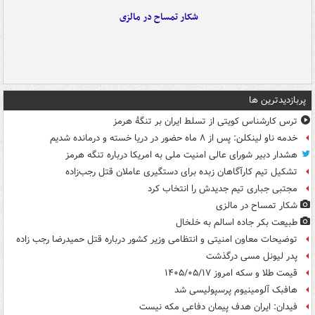
شکار تمساح در مالزی
پربازدیدترین ها
ترس کارشناس کویتی از تسلط ایران بر تنگۀ هرمز
خدمه ناو لینکلن: پس از ۸ ماه حضور در دریا خسته و درمانده‌ شدیم
هشدار دبیر شورای عالی امنیت ملی به امریکا درباره تنگه هرمز
تشکیل تیم کارآگاهان زبده برای دستگیری عاملان قتل رجب‌زاده
مجتبی جباری تیم جدیدش را انتخاب کرد
شکار تمساح در مالزی
طبیعت بکر جاده اسالم به خلخال
توضیحات معاون امنیتی و انتظامی وزیر کشور درباره قتل حمیدرضا رجب زاده
پدر لیونل مسی درگذشت
قیمت طلا و سکه امروز ۱۴۰۵/۰۵/۱۷
هافبک آلومینیوم پرسپولیسی شد
فیدان: ایران هدف پیمان دفاعی مکه نیست