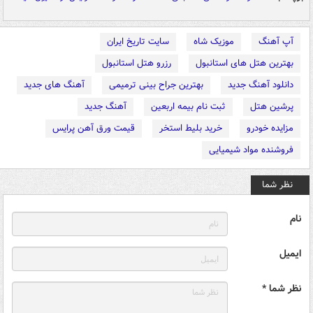
آپ آهنگ
موزیک شاه
سایت تاریخ ایران
بهترین هتل های استانبول
رزرو هتل استانبول
دانلود آهنگ جدید
بهترین جراح بینی ترمیمی
آهنگ های جدید
پرشین هتل
ثبت نام بیمه اربعین
آهنگ جدید
مزایده خودرو
خرید بلیط استخر
قیمت ورق آهن پرایس
فروشنده مواد شیمیایی
نظر شما
نام
ایمیل
نظر شما *