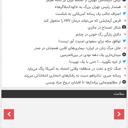
ترس کارشناس کویتی از تسلط ایران بر تنگۀ هرمز
هشدار پلیس تهران بزرگ به «کودک‌بلاگرها»
اعتراف جالب یک رسانه آمریکایی به شکست
قرص آزمایشی که می‌تواند درمان HIV را متحول کند
شکار تمساح در مالزی
دلایل پارگی رگ خونی در چشم
توافق مکه برای سعودی امنیت آور نیست!
علل مرگ زنان در ایران؛ بیماری‌های قلبی همچنان در صدر
میدان‌داری یک دهه نودی در بین‌الحرمین
از غزه بگویید...! حتی با یک توییت!
جنگ تاج و تخت در منطقه؛ وقتی اعتماد به آمریکا رنگ می‌بازد
رسانه عبری: نتانیاهو دست به رفتارهای انتحاری انتخاباتی می‌زند
از مظلوم‌نمایی براندازها تا افشای دروغ مراد ویسی
سلامت