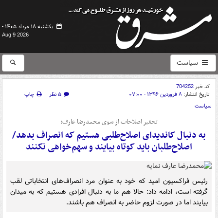
یکشنبه ۱۸ مرداد ۱۴۰۵ -
Aug 9 2026
سیاست
کد خبر
704252
تاریخ انتشار:
۸ فروردین ۱۳۹۶ - ۰۷:۰۰
۵ نظر
چاپ
سیاست
تحقیر اصلاحات از سوی محمدرضا عارف:
به دنبال کاندیدای اصلاح‌طلبی هستیم که انصراف بدهد/
اصلاح‌طلبان باید کوتاه بیایند و سهم‌خواهی نکنند
رئیس فراکسیون امید که خود به عنوان مرد انصراف‌های انتخاباتی لقب
گرفته است، ادامه داد:‌ حالا هم ما به دنبال افرادی هستیم که به میدان
بیایند اما در صورت لزوم حاضر به انصراف هم باشند.