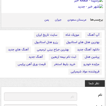
برچسب‌ها
عربستان سعودی
جیزان
یمن
آپ آهنگ
موزیک شاه
سایت تاریخ ایران
بهترین هتل های استانبول
رزرو هتل استانبول
دانلود آهنگ جدید
بهترین جراح بینی ترمیمی
آهنگ های جدید
پرشین هتل
ثبت نام بیمه اربعین
آهنگ جدید
مزایده خودرو
خرید بلیط استخر
قیمت ورق آهن پرایس
فروشنده مواد شیمیایی
نظر شما
نام