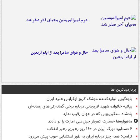
حرم امیرالمومنین محیای آخر صفر شد
حال و هوای سامرا بعد از ایام اربعین
پربازدیدترین ها
یاوه‌گویی تولیدکننده موشک کروز اوکراینی علیه ایران
بیانیه خانواده شهید لاریجانی درباره برخی گمانه‌زنی‌های رسانه‌ای
پادشاه سنگین‌وزنی که در جهان رقیب ندارد
ماهواره‌ها خسارت انفجار جبل‌علی امارت را لو دادند
۶ دستاورد بزرگ ایران در ۱۶۰ روز رهبری رهبر انقلاب
ترامپ: همه چیز درباره ایران به طور استثنایی خوب پیش می‌رود