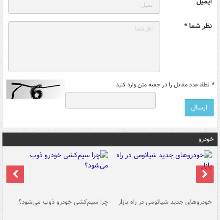
ایمیل
نظر شما *
*
لطفا عدد مقابل را در جعبه متن وارد کنید
خودرو
خودروهای جدید شیائومی در راه بازار
چرا سیم‌کشی خودرو ذوب می‌شود؟
شو