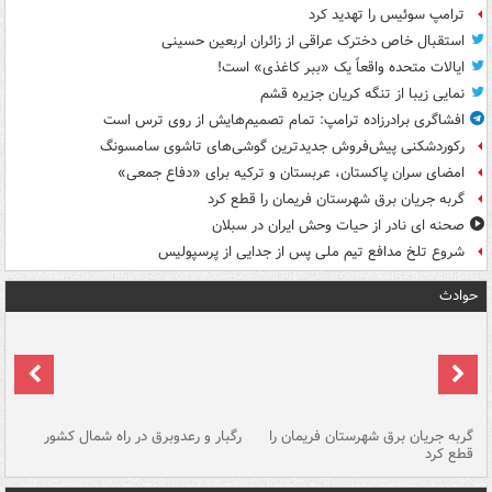
ترامپ سوئیس را تهدید کرد
استقبال خاص دخترک عراقی از زائران اربعین حسینی
ایالات متحده واقعاً یک «ببر کاغذی» است!
نمایی زیبا از تنگه کریان جزیره قشم
افشاگری برادرزاده ترامپ: تمام تصمیم‌هایش از روی ترس است
رکوردشکنی پیش‌فروش جدیدترین گوشی‌های تاشوی سامسونگ
امضای سران پاکستان، عربستان و ترکیه برای «دفاع جمعی»
گربه جریان برق شهرستان فریمان را قطع کرد
صحنه ای نادر از حیات وحش ایران در سبلان
شروع تلخ مدافع تیم ملی پس از جدایی از پرسپولیس
حوادث
گربه جریان برق شهرستان فریمان را
رگبار و رعدوبرق در راه شمال کشور
قطع کرد
گذ