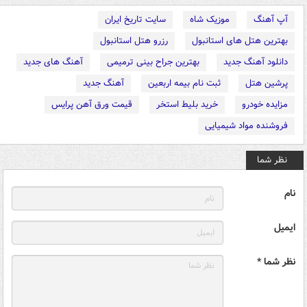
آپ آهنگ
موزیک شاه
سایت تاریخ ایران
بهترین هتل های استانبول
رزرو هتل استانبول
دانلود آهنگ جدید
بهترین جراح بینی ترمیمی
آهنگ های جدید
پرشین هتل
ثبت نام بیمه اربعین
آهنگ جدید
مزایده خودرو
خرید بلیط استخر
قیمت ورق آهن پرایس
فروشنده مواد شیمیایی
نظر شما
نام
ایمیل
نظر شما *