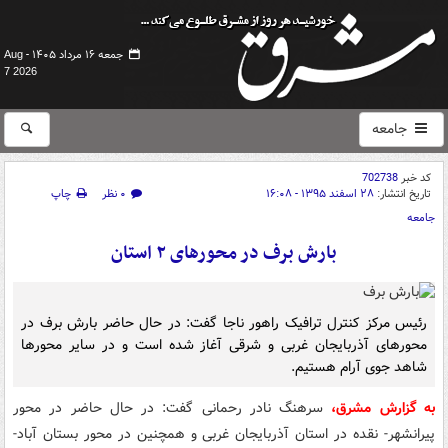
جمعه ۱۶ مرداد ۱۴۰۵ -
Aug
7 2026
جامعه
کد خبر
702738
تاریخ انتشار:
۲۸ اسفند ۱۳۹۵ - ۱۶:۰۸
۰ نظر
چاپ
جامعه
بارش برف در محورهای ۲ استان
رئیس مرکز کنترل ترافیک راهور ناجا گفت: در حال حاضر بارش برف در
محورهای آذربایجان غربی و شرقی آغاز شده است و در سایر محورها
شاهد جوی آرام هستیم.
به گزارش مشرق،
سرهنگ نادر رحمانی گفت: در حال حاضر در محور
پیرانشهر- نقده در استان آذربایجان غربی و همچنین در محور بستان آباد-