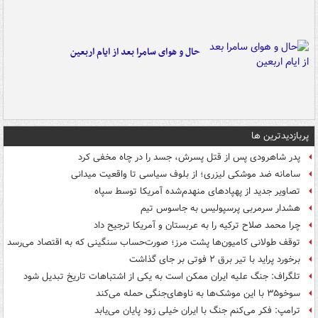
حال و هوای سامرا بعد از ایام اربعین
پربازدیدترین ها
پدر شاهرودی پس از قتل پسرش، جسد را در چاه مخفی کرد
سامانه ضد موشکی لیزری؛ از بلوف سیاسی تا واقعیت میدانی
تصاویر جدید از پهپادهای منهدم‌شده آمریکا توسط سپاه
هشدار سرمربی پرسپولیس به جاسوس تیم
چرا محمد صلاح ترکیه را به عربستان و آمریکا ترجیح داد
توقف طولانی کامیون‌ها پشت مرز؛ صورت‌حساب سنگینی که به اقتصاد می‌رسد
برخورد پراید با تیر برق ۲ فوتی بر جای گذاشت
تلگراف: جنگ علیه ایران ممکن است به یکی از اشتباهات تاریخ تبدیل شود
سوخو۳۵ با این موشک‌ها به ناوهای‌جنگی حمله می‌کند
ترامپ: فکر می‌کنم جنگ با ایران خیلی زود پایان می‌یابد