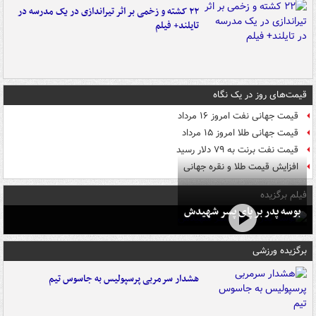
۲۲ کشته و زخمی بر اثر تیراندازی در یک مدرسه در
تایلند+ فیلم
قیمت‌های روز در یک نگاه
قیمت جهانی نفت امروز ۱۶ مرداد
قیمت جهانی طلا امروز ۱۵ مرداد
قیمت نفت برنت به ۷۹ دلار رسید
افزایش قیمت طلا و نقره جهانی
فیلم برگزیده
بوسه‌ پدر بر پای پسر شهیدش
برگزیده ورزشی
هشدار سرمربی پرسپولیس به جاسوس تیم