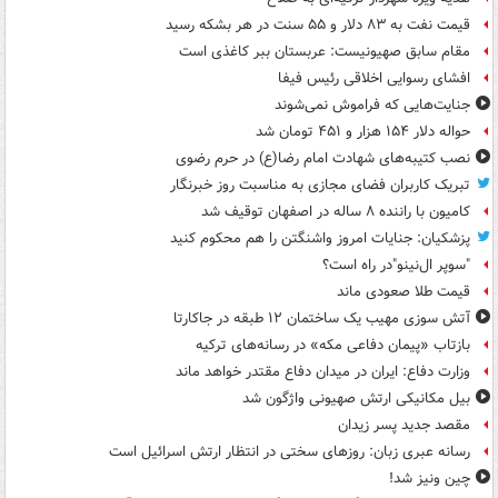
قیمت نفت به ۸۳ دلار و ۵۵ سنت در هر بشکه رسید
مقام سابق صهیونیست: عربستان ببر کاغذی است
افشای رسوایی اخلاقی رئیس فیفا
جنایت‌هایی که فراموش نمی‌شوند
حواله دلار ۱۵۴ هزار و ۴۵۱ تومان شد
نصب کتیبه‌های شهادت امام رضا(ع) در حرم رضوی
تبریک کاربران فضای مجازی به مناسبت روز خبرنگار
کامیون با راننده ۸ ساله در اصفهان توقیف شد
پزشکیان: جنایات امروز واشنگتن را هم محکوم کنید
"سوپر ال‌نینو"در راه است؟
قیمت طلا صعودی ماند
آتش سوزی مهیب یک ساختمان ۱۲ طبقه در جاکارتا
بازتاب «پیمان دفاعی مکه» در رسانه‌های ترکیه
وزارت دفاع: ایران در میدان دفاع مقتدر خواهد ماند
بیل مکانیکی ارتش صهیونی واژگون شد
مقصد جدید پسر زیدان
رسانه عبری زبان: روزهای سختی در انتظار ارتش اسرائیل است
چین ونیز شد!