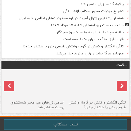
پالایشگاه سیزران منفجر شد
تشریح جزئیات صدور احکام بازنشستگی
هشدار ارشدترین ژنرال آمریکا درباره محدودیت‌های نظامی علیه ایران
صفحه نخست روزنامه‌های شنبه ۱۷ مرداد ۱۴۰۵
بیانیه سپاه پاسداران به مناسبت روز خبرنگار
فارن افرز: جنگ با ایران یک فاجعه است
تنگی انگشتر و کفش در گرما؛ واکنش طبیعی بدن یا هشدار جدی؟
مورینیو هرگز نباید از رئال مادرید جدا می‌شد
سلامت
تنگی انگشتر و کفش در گرما؛ واکنش
اسامی ژل‌های غیر مجاز شستشوی
مر
طبیعی بدن یا هشدار جدی؟
پوست منتشر شد
نسخه دسکتاپ