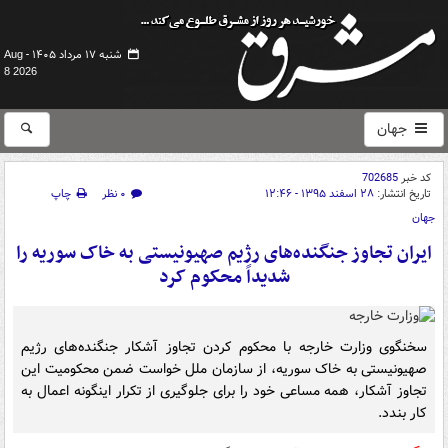
شنبه ۱۷ مرداد ۱۴۰۵ -
Aug
8 2026
جهان
کد خبر
702685
تاریخ انتشار:
۲۸ اسفند ۱۳۹۵ - ۱۲:۴۶
۰ نظر
چاپ
جهان
ایران تجاوز جنگنده‌های رژیم صهیونیستی به خاک سوریه را
شدیداً محکوم کرد
سخنگوی وزارت خارجه با محکوم کردن تجاوز آشکار جنگنده‌های رژیم
صهیونیستی به خاک سوریه، از سازمان ملل خواست ضمن محکومیت این
تجاوز آشکار، همه مساعی خود را برای جلوگیری از تکرار اینگونه اعمال به
کار بندد.