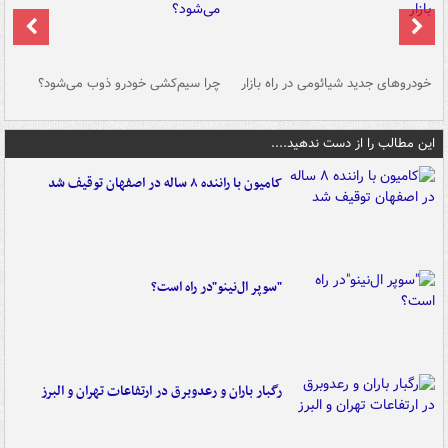
خودروهای جدید شیائومی در راه بازار
چرا سیم‌کشی خودرو ذوب می‌شود؟
شو
این مطالب را از دست ندهید....
کامیون با راننده ۸ ساله در اصفهان توقیف شد
"سوپر ال‌نینو"در راه است؟
رگبار باران و رعدوبرق در ارتفاعات تهران و البرز