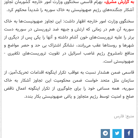
به گزارش مشرق،
بهرام قاسمی سخنگوی وزارت امور خارجه کشورمان تجاوز
آشکار جنگنده‌های رژیم صهیونیستی به خاک سوریه را شدیداً محکوم کرد.
سخنگوی وزارت امور خارجه اظهار داشت: این تجاوز صهیونیست‌ها به خاک
سوریه آن هم در زمانی که ارتش و جبهه ضد تروریستی در سوریه دست
برتر را علیه تروریست‌های خون آشام داشته و آنها را یکی پس از دیگری از
شهرها و روستاها عقب می‌رانند، نشانگر اشتراک بی حد و حصر مواضع و
منافع نامشروع رژیم غاصب اسرائیل در تقویت تروریست‌های تکفیری -
صهیونیستی است.
قاسمی ضمن هشدار نسبت به عواقب تکرار اینگونه اقدامات تحریک‌آمیز، از
سازمان ملل متحد خواست ضمن محکومیت این تجاوز آشکار به خاک
سوریه، همه مساعی خود را برای جلوگیری از تکرار اینگونه اعمال ناقض
صلح و امنیت توسط رژیم متجاوز و یاغی صهیونیستی بکار بندد.
منبع: فارس