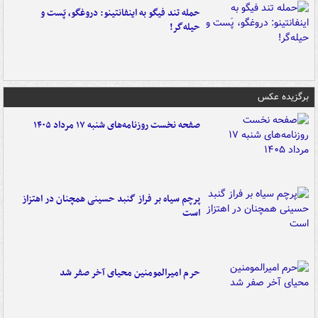
حمله تند فیگو به اینفانتینو: دروغگو، پَست‌ و
حیله‌گر!
برگزیده عکس
صفحه نخست روزنامه‌های شنبه ۱۷ مرداد ۱۴۰۵
پرچم سیاه بر فراز گنبد حسینی همچنان در اهتزاز
است
حرم امیرالمومنین محیای آخر صفر شد