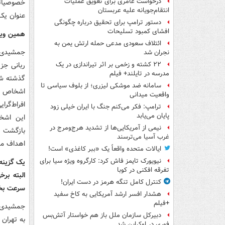
درخواست عامری برای تعویق عملیات
خصوصیاتی
انتقام‌جویانه علیه عربستان
عنوان ی
دستور ترامپ برای تحقیق درباره چگونگی
افشای کمبود تسلیحات
همین ویژ
ائتلاف سعودی مدعی حمله ارتش یمن به
جمشیدی: 
نجران شد
۲۲ کشته و زخمی بر اثر تیراندازی در یک
مدرسه در تایلند+ فیلم
گذشته شا
سامانه ضد موشکی لیزری؛ از بلوف سیاسی تا
اشخاص ع
واقعیت میدانی
افراط‌گرا
ترامپ: فکر می‌کنم جنگ با ایران خیلی زود
پایان می‌یابد
این اشخ
نیمی از آمریکایی‌ها از تشدید هرج‌ومرج در
بازگشت ط
غرب آسیا می‌ترسند
اهداف مش
ایالات متحده واقعاً یک «ببر کاغذی» است!
نیویورک تایمز فاش کرد: کارگروه ویژه سیا برای
یک گزینه
تفرقه افکنی در کوبا
البته بر
کنترل کامل تنگه هرمز در دست ایران!
سرعت بخش
هشدار افسر ارشد آمریکایی به کاخ سفید
+فیلم
جمشیدی: و
دبیرکل سازمان ملل باز هم خواستار آتش‌بس
به تهران 
فوری در اوکراین شد