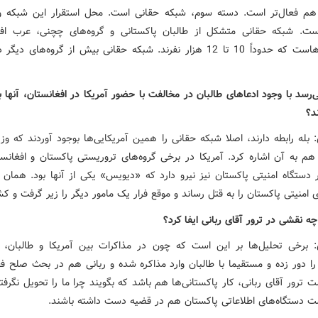
هم فعال‌تر است. دسته سوم، شبکه حقانی است. محل استقرار این شبکه و
ت. شبکه حقانی متشکل از طالبان پاکستانی و گروه‌های چچنی، عرب افغ
کشمیری‌هاست که حدوداً 10 تا 12 هزار نفرند. شبکه حقانی بیش از گروه‌های 
‌رسد با وجود ادعاهای طالبان در مخالفت با حضور آمریکا در افغانستان، آنها ب
ند؟
بله رابطه دارند، اصلا شبکه حقانی را همین آمریکایی‌ها بوجود آوردند که وزی
هم به آن اشاره کرد. آمریکا در برخی گروه‌های تروریستی پاکستان و افغانست
ر دستگاه امنیتی پاکستان نیز نیرو دارد که «دیویس» یکی از آنها بود. همان 
 امنیتی پاکستان را به قتل رساند و موقع فرار یک مامور دیگر را زیر گرفت و ک
ه نقشی در ترور آقای ربانی ایفا کرد؟
برخی تحلیل‌ها بر این است که چون در مذاکرات بین آمریکا و طالبان، 
را دور زده و مستقیما با طالبان وارد مذاکره شده و ربانی هم در بحث صلح فع
ترور آقای ربانی، کار پاکستانی‌ها هم باشد که بگویند چرا ما را تحویل نگرفت
 دستگاه‌های اطلاعاتی پاکستان هم در قضیه دست داشته باشند.