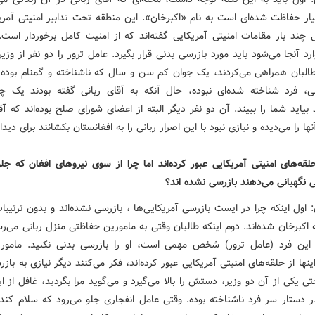
ار حفاظت شده‌ای است به نام «اکبرخان». این منطقه تحت تدابیر امنیتی آمر
 چند بار مقامات امنیتی آمریکایی گفته‌اند که از امنیت کامل برخوردار است. 
 آنجا می‌شود باید مورد بازرسی بدنی قرار بگیرد. عامل ترور را دو نفر از وزی
لبان همراهی می‌کردند، یک جوان کم سن و سال که ناشناخته و گمنام بوده و
نی، فرد شناخته شده‌‌ای نبوده، حال آنکه به آقای ربانی گفته بودند یک چ
بیاید شما را ببیند. آن دو نفر دیگر البته از اعضای شورای صلح بوده‌اند که آق
ا را می‌دیده و نیازی نبود با این اصرار ربانی را به افغانستان بکشانند برای دیدا
حلقه‌های امنیتی آمریکایی عبور کرده‌اند اما چرا از سوی نیروهای افغان که ج
ی نگهبانی می‌دهند بازرسی نشده اند؟
ول اینکه چرا در ایست بازرسی آمریکایی‌ها ، بازرسی نشده‌اند و بدون ترتیبا
 اکبرخان شده‌اند. دوم اینکه طالبان وقتی به مامورین حفاظتی منزل ربانی می‌رس
 این فرد (عامل ترور) شخص مهمی است، او را بازرسی بدنی نکنید. مامور
اینها از حلقه‌های امنیتی آمریکایی عبور کرده‌اند، فکر می‌کنند دیگر نیازی به باز
 یکی از آن دو وزیر، دستش را بالا می‌گیرد و می‌گوید مرا بگردید، غافل از ای
ر دستار سر فرد ناشناخته بوده. وقتی عامل انفجاری جلو می‌رود که سلام کن