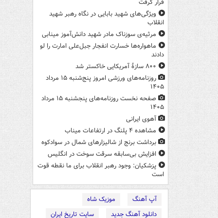
قرار گرفت
ویژگی‌های شهید بابایی در نگاه رهبر شهید
انقلاب
مرثیه‌ی سوزناک مادر شهید دانش‌آموز مینابی
ماهواره‌ها خسارت انفجار جبل‌علی امارت را لو
دادند
۸۰۰ سازۀ آمریکایی خاکستر شد
روزنامه‌های ورزشی امروز پنج‌شنبه ۱۵ مرداد
۱۴۰۵
صفحه نخست روزنامه‌های پنجشنبه ۱۵ مرداد
۱۴۰۵
آهوی ایرانی
مشاهده ۴ پلنگ در ارتفاعات میناب
برداشت برنج از شالیزارهای شمال در سوادکوه
افزایش بی‌سابقه سرقت سوخت در انگلیس
پزشکیان: وجود رهبر انقلاب برای ما نقطه قوت
است
آپ آهنگ
موزیک شاه
دانلود آهنگ جدید
سایت تاریخ ایران