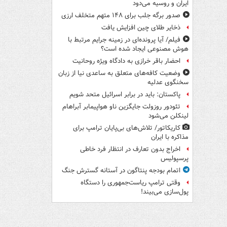
ایران و روسیه می‌دود
صدور برگه جلب برای ۱۴۸ متهم متخلف ارزی
ذخایر طلای چین افزایش یافت
فیلم/ آیا پرونده‌ای در زمینه جرایم مرتبط با
هوش مصنوعی ایجاد شده است؟
احضار باقر خرازی به دادگاه ویژه روحانیت
وضعیت کافه‌های متعلق به ساعدی نیا از زبان
سخنگوی عدلیه
پاکستان: باید در برابر اسرائیل متحد شویم
تئودور روزولت جایگزین ناو هواپیمابر آبراهام
لینکلن می‌شود
کاریکاتور/ تلاش‌های بی‌پایان ترامپ برای
مذاکره با ایران
اخراج بدون تعارف در انتظار فرد خاطی
پرسپولیس
اتمام بودجه پنتاگون در آستانه گسترش جنگ
وقتی ترامپ ریاست‌جمهوری را دستگاه
پول‌سازی می‌بیند!