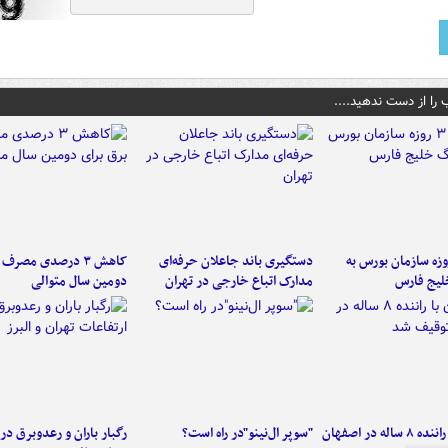
 را از دست ندهید....
لت ۳ روزه سازمان بورس به
دستگیری باند جاعلان حرفه‌ای
کاهش ۳ درصدی مصرف
لیج فارس
مدارک اتباع خارجی در تهران
دومین سال متوالی
کامیون با راننده ۸ ساله در اصفهان
"سوپر ال‌نینو"در راه است؟
رگبار باران و رعدوبرق در 