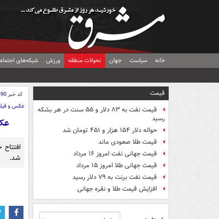
خانه
سیاست
جهان
تحولات منطقه
ورزش
شبکه‌های اجتماع
قیمت
کد خبر
490
عکس و فیل
قیمت نفت به ۸۳ دلار و ۵۵ سنت در هر بشکه
رسید
عکس
حواله دلار ۱۵۴ هزار و ۴۵۱ تومان شد
قیمت طلا صعودی ماند
قیمت جهانی نفت امروز ۱۶ مرداد
شد.
قیمت جهانی طلا امروز ۱۵ مرداد
قیمت نفت برنت به ۷۹ دلار رسید
افزایش قیمت طلا و نقره جهانی