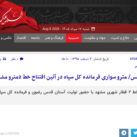
شنبه ۱۷ مرداد ۱۴۰۵ -
Aug 8 2026
ی
دفاع و امنیت
جهاد و مقاومت
حسینیه
فرهنگ و هنر
جامعه
اقتصاد
عکس و ف
693
تاریخ انتشار:
۲ اسفند ۱۳۹۵ - ۱۵:۱۰
۰ نظر
چ
م
/ مترو سواری فرمانده کل سپاه در آئین افتتاح خط 2مترو مشهد
افتتاح خط ۲ قطار شهری مشهد با حضور توليت آستان قدس رضوی و فرمانده کل سپاه