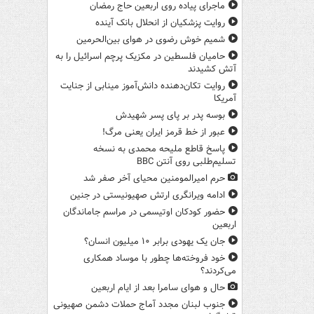
ماجرای پیاده روی اربعین حاج رمضان
روایت پزشکیان از انحلال بانک آینده
شمیم خوش رضوی در هوای بین‌الحرمین
حامیان فلسطین در مکزیک پرچم اسرائیل را به
آتش کشیدند
روایت تکان‌دهنده دانش‌آموز مینابی از جنایت
آمریکا
بوسه‌ پدر بر پای پسر شهیدش
عبور از خط قرمز ایران یعنی مرگ!
پاسخ قاطع ملیحه محمدی به نسخه
تسلیم‌طلبی روی آنتن BBC
حرم امیرالمومنین محیای آخر صفر شد
ادامه ویرانگری ارتش صهیونیستی در جنین
حضور کودکان اوتیسمی در مراسم جاماندگان
اربعین
جان یک یهودی برابر ۱۰ میلیون انسان؟
خود فروخته‌ها چطور با موساد همکاری
می‌کردند؟
حال و هوای سامرا بعد از ایام اربعین
جنوب لبنان مجدد آماج حملات دشمن صهیونی