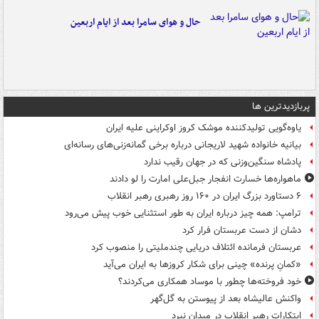
حال و هوای سامرا بعد از ایام اربعین
پربازدیدترین ها
یاوه‌گویی تولیدکننده موشک کروز اوکراینی علیه ایران
بیانیه خانواده شهید لاریجانی درباره برخی گمانه‌زنی‌های رسانه‌ای
پادشاه سنگین‌وزنی که در جهان رقیب ندارد
ماهواره‌ها خسارت انفجار جبل‌علی امارت را لو دادند
۶ دستاورد بزرگ ایران در ۱۶۰ روز رهبری رهبر انقلاب
ترامپ: همه چیز درباره ایران به طور استثنایی خوب پیش می‌رود
دشان از دست عربستان فرار کرد
عربستان فرمانده ائتلاف دریایی چندملیتی را منصوب کرد
«کمانِ پرنده» چینی برای شکار کروزها به ایران می‌آید
خود فروخته‌ها چطور با موساد همکاری می‌کردند؟
واکنش عالیشاه بعد از پیوستن به گل‌گهر
ابتکارات رهبر انقلاب در میدان نبرد