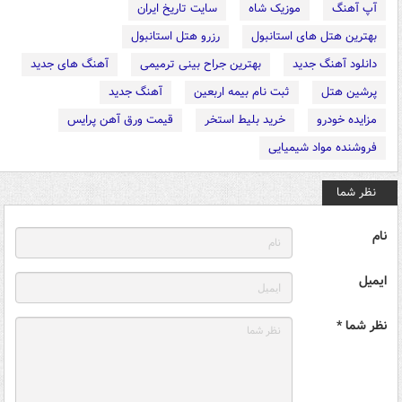
آپ آهنگ
موزیک شاه
سایت تاریخ ایران
بهترین هتل های استانبول
رزرو هتل استانبول
دانلود آهنگ جدید
بهترین جراح بینی ترمیمی
آهنگ های جدید
پرشین هتل
ثبت نام بیمه اربعین
آهنگ جدید
مزایده خودرو
خرید بلیط استخر
قیمت ورق آهن پرایس
فروشنده مواد شیمیایی
نظر شما
نام
ایمیل
نظر شما *