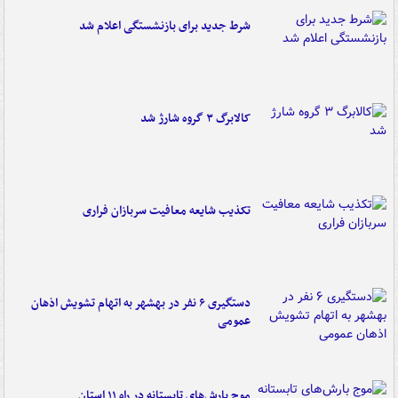
شرط جدید برای بازنشستگی اعلام شد
کالابرگ ۳ گروه شارژ شد
تکذیب شایعه معافیت سربازان فراری
دستگیری ۶ نفر در بهشهر به اتهام تشویش اذهان
عمومی
موج بارش‌های تابستانه در راه ۱۱ استان