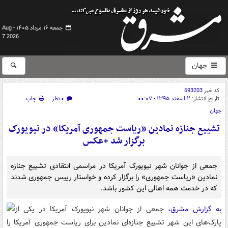
جمعه ۱۶ مرداد ۱۴۰۵ -
Aug
7 2026
جهان
کد خبر
693203
تاریخ انتشار:
۲ اسفند ۱۳۹۵ - ۰۰:۰۷
۰ نظر
چاپ
جهان
تشییع جنازه نمادین «ریاست جمهوری آمریکا» در نیویورک
برگزار شد +عکس
جمعی از جوانان شهر نیویورک آمریکا در مراسمی انتقادی تشییع جنازه
نمادین «ریاست جمهوری» را برگزار کرده و خواستار رییس جمهوری شدند
که در خدمت همه اهالی این کشور باشد.
به گزارش مشرق،
جمعی از جوانان شهر نیویورک آمریکا در یکی از
پارک‌های این شهر تشییع جنازه‌ای نمادین برای ریاست جمهوری آمریکا را