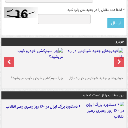
*
لطفا عدد مقابل را در جعبه متن وارد کنید
خودرو
خودروهای جدید شیائومی در راه بازار
چرا سیم‌کشی خودرو ذوب می‌شود؟
شو
این مطالب را از دست ندهید....
۶ دستاورد بزرگ ایران در ۱۶۰ روز رهبری رهبر انقلاب