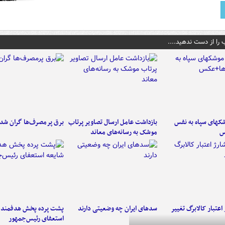
 را از دست ندهید....
کهای سپاه به نفس
بازداشت عامل ارسال تصاویر پرتاب
برق پرمصرف‌ها گران شد
س
موشک به رسانه‌های معاند
اعتبار کالابرگ تغییر
سدهای ایران چه وضعیتی دارند
پشت پرده پخش هدفمند ش
استعفای رئیس‌جمهور