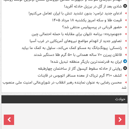
شادی بعد از گل در برزیل حادثه آفرید!
ادعای جدید ترامپ: بدون تشدید تنش با ایران تعامل می‌کنیم!
قیمت طلا و سکه امروز یکشنبه ۱۸ مرداد ۱۴۰۵
حضور قربانی در پرسپولیس منتفی شد؟
«جهنم‌دره»؛ برنامه تایوان برای مقابله با حمله احتمالی چین
تصاویر جدید از انهدام مواضع نیروهای آمریکایی در غرب آسیا
زلنسکی: پیونگ‌یانگ به مسکو کمک می‌کند، سئول به کمک ما بیاید
قاتلان پیرزن ۷۰ ساله همدانی با ۵۰ گرم طلا دستگیر شدند
ایران به قدرتمندترین بازیگرِ منطقه تبدیل شده!
روایتی از حادثه سقوط کپسول گاز از ساختمان چهارطبقه
کشف ۳۱۰ گرم تریاک از معده مسافر اتوبوس در قاینات
محسن رضایی به عنوان نماینده رهبر انقلاب در شورای‌عالی امنیت ملی منصوب
شد
حوادث