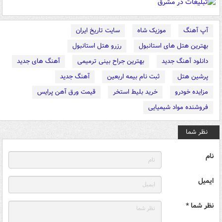
آپ آهنگ
موزیک شاه
سایت تاریخ ایران
بهترین هتل های استانبول
رزرو هتل استانبول
دانلود آهنگ جدید
بهترین جراح بینی ترمیمی
آهنگ های جدید
پرشین هتل
ثبت نام بیمه اربعین
آهنگ جدید
مزایده خودرو
خرید بلیط استخر
قیمت ورق آهن پرایس
فروشنده مواد شیمیایی
نظر شما
نام
ایمیل
نظر شما *