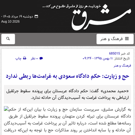
دوشنبه ۱۹ مرداد ۱۴۰۵ -
Aug 10 2026
فرهنگ و هنر
کد خبر
685015
تاریخ انتشار:
۱۱ بهمن ۱۳۹۵ - ۰۹:۳۴
۰ نظر
چاپ
فرهنگ و هنر
حج و زیارت: حکم دادگاه سعودی به غرامت‌ها ربطی ندارد
«حمید محمدی» گفت: حکم دادگاه عربستان برای پرونده سقوط جرثقیل
ارتباطی به پرداخت غرامت به آسیب‌دیدگان آن حادثه ندارد.
به گزارش مشرق،
سرپرست سازمان حج و زیارت با بیان این‌که از حکم
دادگاه عربستان برای تبرئه کردن متهمان پرونده سقوط جرثقیل از طریق
رسانه‌ها مطلع شده است، درباره تاثیر آن بر پرداخت غرامت به آسیب‌دیدگان
آن حادثه و یا سایه انداختن بر روند مذاکرات حج با توجه به این‌که دریافت