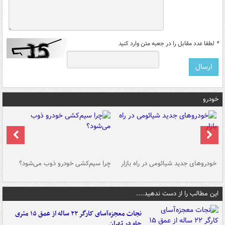
*
لطفا عدد مقابل را در جعبه متن وارد کنید
خودرو
خودروهای جدید شیائومی در راه بازار
چرا سیم‌کشی خودرو ذوب می‌شود؟
شو
این مطالب را از دست ندهید....
نجات معجزه‌آسای کارگر ۲۲ ساله از عمق ۱۵ متری
چاه در تهران