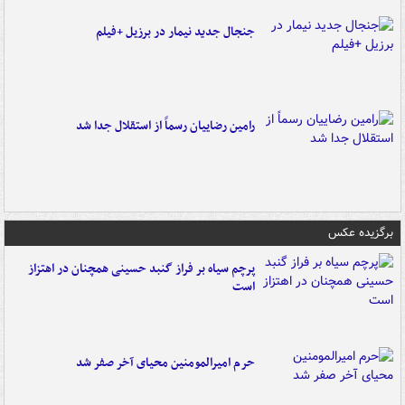
جنجال جدید نیمار در برزیل +فیلم
رامین رضاییان رسماً از استقلال جدا شد
برگزیده عکس
پرچم سیاه بر فراز گنبد حسینی همچنان در اهتزاز
است
حرم امیرالمومنین محیای آخر صفر شد