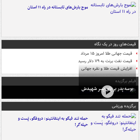
موج بارش‌های تابستانه در راه ۱۱ استان
قیمت‌های روز در یک نگاه
قیمت جهانی طلا امروز ۱۵ مرداد
قیمت نفت برنت به ۷۹ دلار رسید
افزایش قیمت طلا و نقره جهانی
فیلم برگزیده
بوسه‌ پدر بر پای پسر شهیدش
برگزیده ورزشی
حمله تند فیگو به اینفانتینو: دروغگو، پَست‌ و
حیله‌گر!