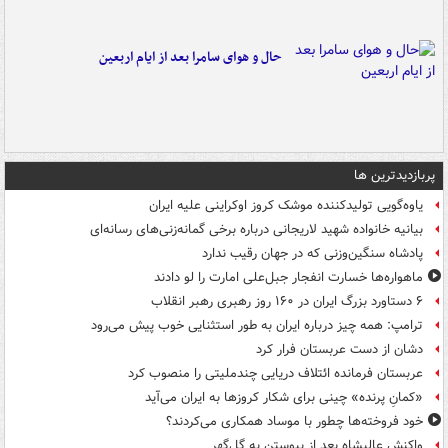
حال و هوای سامرا بعد از ایام اربعین
پربازدیدترین ها
یاوه‌گویی تولیدکننده موشک کروز اوکراینی علیه ایران
بیانیه خانواده شهید لاریجانی درباره برخی گمانه‌زنی‌های رسانه‌ای
پادشاه سنگین‌وزنی که در جهان رقیب ندارد
ماهواره‌ها خسارت انفجار جبل‌علی امارت را لو دادند
۶ دستاورد بزرگ ایران در ۱۶۰ روز رهبری رهبر انقلاب
ترامپ: همه چیز درباره ایران به طور استثنایی خوب پیش می‌رود
دشان از دست عربستان فرار کرد
عربستان فرمانده ائتلاف دریایی چندملیتی را منصوب کرد
«کمانِ پرنده» چینی برای شکار کروزها به ایران می‌آید
خود فروخته‌ها چطور با موساد همکاری می‌کردند؟
واکنش عالیشاه بعد از پیوستن به گل‌گهر