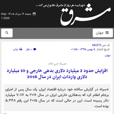
جمعه ۱۶ مرداد ۱۴۰۵ -
Aug
7 2026
جهان
کد خبر
682573
تاریخ انتشار:
۵ بهمن ۱۳۹۵ - ۰۱:۵۵
۰ نظر
چاپ
جهان
«سیا» خبر داد:
افزایش حدود 2 میلیارد دلاری بدهی‌ خارجی و 10 میلیارد
دلاری واردات ایران در سال 2016
«سیا» در گزارش سالانه خود درباره اقتصاد ایران یک سال پس از اجرای
برجام اعلام کرد که بدهکاری خارجی ایران در سال ۲۰۱۶ به ۷.۱۱۶ میلیارد
دلار رسیده است، این در حالی است که در سال ۲۰۱۵ این رقم ۵.۳۴۸
بوده است.