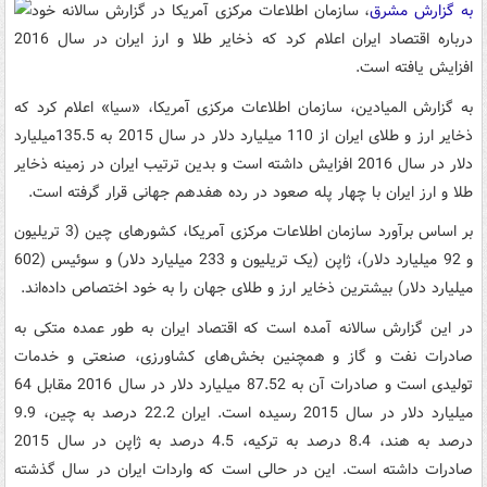
به گزارش مشرق
، سازمان اطلاعات مرکزی آمریکا در گزارش سالانه خود
درباره اقتصاد ایران اعلام کرد که ذخایر طلا و ارز ایران در سال 2016
افزایش یافته است.
به گزارش المیادین، سازمان اطلاعات مرکزی آمریکا، «سیا» اعلام کرد که
ذخایر ارز و طلای ایران از 110 میلیارد دلار در سال 2015 به 135.5میلیارد
دلار در سال 2016 افزایش داشته است و بدین ترتیب ایران در زمینه ذخایر
طلا و ارز ایران با چهار پله صعود در رده هفدهم جهانی قرار گرفته است.
بر اساس برآورد سازمان اطلاعات مرکزی آمریکا، کشورهای چین (3 تریلیون
و 92 میلیارد دلار)، ژاپن (یک تریلیون و 233 میلیارد دلار) و سوئیس (602
میلیارد دلار) بیشترین ذخایر ارز و طلای جهان را به خود اختصاص داده‌اند.
در این گزارش سالانه آمده است که اقتصاد ایران به طور عمده متکی به
صادرات نفت و گاز و همچنین بخش‌های کشاورزی، صنعتی و خدمات
تولیدی است و صادرات آن به 87.52 میلیارد دلار در سال 2016 مقابل 64
میلیارد دلار در سال 2015 رسیده است. ایران 22.2 درصد به چین، 9.9
درصد به هند، 8.4 درصد به ترکیه، 4.5 درصد به ژاپن در سال 2015
صادرات داشته است. این در حالی است که واردات ایران در سال گذشته