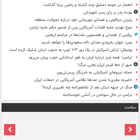
انفجار در حومه دمشق چند کشته و زخمی برجا گذاشت
بوسه‌ پدر بر پای پسر شهیدش
رایزنی عراقچی و همتای موریتانی خود درباره تحولات منطقه
موج تهدید علیه قضات آمریکایی پس از صدور حکم علیه ترامپ
روایتی از همدلی و همسویی ملت‌ها در مراسم اربعین
یمن: جهان به‌زودی صدای ناله سعودی‌ها را خواهد شنید
یونیفل: ارتش اسرائیل در یک روز ۱۱۳ توپ به جنوب لبنان شلیک کرده است
ترامپ: همه چیز درباره ایران به طور استثنایی خوب پیش می‌رود
عبور از خط قرمز ایران یعنی مرگ!
حمله نیروهای اسرائیلی به خبرنگار پرس‌تی‌وی
«ضربه مغزی» شدن صدها نظامی آمریکایی در حملات ایران
جنگ در جبهه لبنان بعد از تفاهم‌نامه چه تغییری کرده؟
ترامپ در حال سوختن در آتشی خودساخته
سلامت
ت