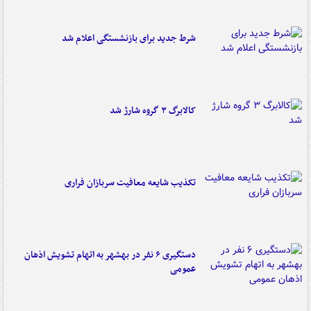
شرط جدید برای بازنشستگی اعلام شد
کالابرگ ۳ گروه شارژ شد
تکذیب شایعه معافیت سربازان فراری
دستگیری ۶ نفر در بهشهر به اتهام تشویش اذهان
عمومی