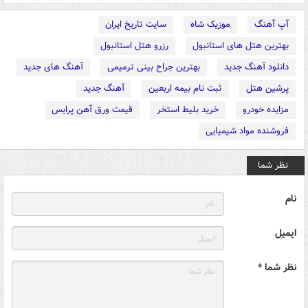
آپ آهنگ
موزیک شاه
سایت تاریخ ایران
بهترین هتل های استانبول
رزرو هتل استانبول
دانلود آهنگ جدید
بهترین جراح بینی ترمیمی
آهنگ های جدید
پرشین هتل
ثبت نام بیمه اربعین
آهنگ جدید
مزایده خودرو
خرید بلیط استخر
قیمت ورق آهن پرایس
فروشنده مواد شیمیایی
نظر شما
نام
ایمیل
نظر شما *