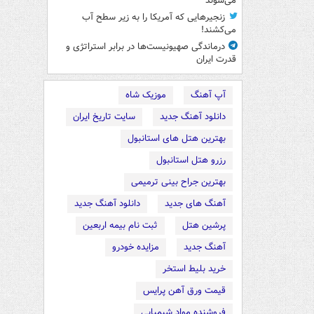
می‌شوند
زنجیرهایی که آمریکا را به زیر سطح آب
می‌کشند!
درماندگی صهیونیست‌ها در برابر استراتژی و
قدرت ایران
آپ آهنگ
موزیک شاه
دانلود آهنگ جدید
سایت تاریخ ایران
بهترین هتل های استانبول
رزرو هتل استانبول
بهترین جراح بینی ترمیمی
آهنگ های جدید
دانلود آهنگ جدید
پرشین هتل
ثبت نام بیمه اربعین
آهنگ جدید
مزایده خودرو
خرید بلیط استخر
قیمت ورق آهن پرایس
فروشنده مواد شیمیایی