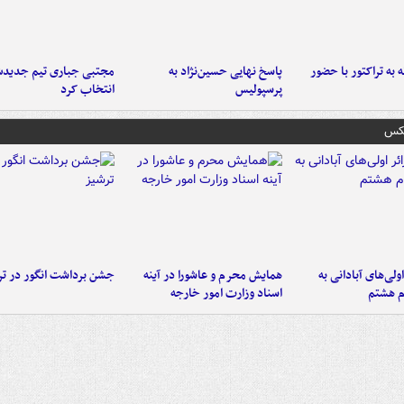
به تراکتور با حضور
پاسخ نهایی حسین‌نژاد به
مجتبی جباری تیم جدیدش
پرسپولیس
انتخاب کرد
عکس
اولی‌های آبادانی به
همایش محرم و عاشورا در آینه
جشن برداشت انگور در تر
م هشتم
اسناد وزارت امور خارجه