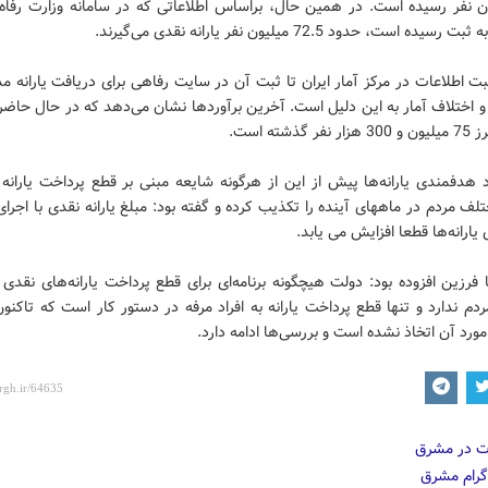
یون نفر رسیده است. در همین حال، براساس اطلاعاتی که در سامانه وزارت رفاه 
یده است، حدود 72.5 میلیون نفر یارانه نقدی می‌گیرند.
بت اطلاعات در مرکز آمار ایران تا ثبت آن در سایت رفاهی برای دریافت یارانه 
 اختلاف آمار به این دلیل است. آخرین برآوردها نشان می‌دهد که در حال حاض
 گذشته است.
 هدفمندی یارانه‌ها پیش از این از هرگونه شایعه مبنی بر قطع پرداخت یارانه
لف مردم در ماههای آینده را تکذیب کرده و گفته بود: مبلغ یارانه نقدی با اجرای
ارانه‌ها قطعا افزایش می یابد.
رزین افزوده بود: دولت هیچگونه برنامه‌ای برای قطع پرداخت یارانه‌های نقدی 
م ندارد و تنها قطع پرداخت یارانه به افراد مرفه در دستور کار است که تاکن
مورد آن اتخاذ نشده است و بررسی‌ها ادامه دارد.