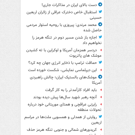
دست بالای ایران در مذاکرات جاری!
استقبال خاص دخترک عراقی از زائران اربعین
حسینی
محمد مرندی: پیروزی با روحیه استوار مردمی
حاصل شده
اجازه باز شدن مسیر دوم در تنگه هرمز را
نخواهیم داد
دردسر همزمان آمریکا و اوکراین با ته کشیدن
موشک های پاتریوت
حماقت ترامپ با ذخایر انرژی جهان چه کرد؟
این دیپلماسی نمایشی، شکست خورده است
موشک‌های بالستیک ایران؛ چالش راهبردی
آمریکا
باید افراد کارآمدتر را به کار گرفت
آنچه رهبر شهید سال‌ها پیش دیده بودند
رایزنی عراقچی و همتای موریتانی خود درباره
تحولات منطقه
روایتی از همدلی و همسویی ملت‌ها در مراسم
اربعین
کریدورهای شمالی و جنوبی تنگه هرمز حذف