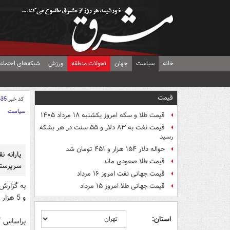
خانه
سیاست
جهان
تحولات منطقه
ورزش
شبکه‌های اجتماع
قیمت
کد خبر
635
سیاست
قیمت طلا و سکه امروز یکشنبه ۱۸ مرداد ۱۴۰۵
قیمت نفت به ۸۳ دلار و ۵۵ سنت در هر بشکه
رسید
حواله دلار ۱۵۴ هزار و ۴۵۱ تومان شد
قیمت طلا صعودی ماند
سرپرستا
قیمت جهانی نفت امروز ۱۶ مرداد
قیمت جهانی طلا امروز ۱۵ مرداد
و 5 هزار تومان از آن مربوط به یارانه نان و 40 هزار و 500 تومان برای یارانه انرژی است.
استان:
براساس آم