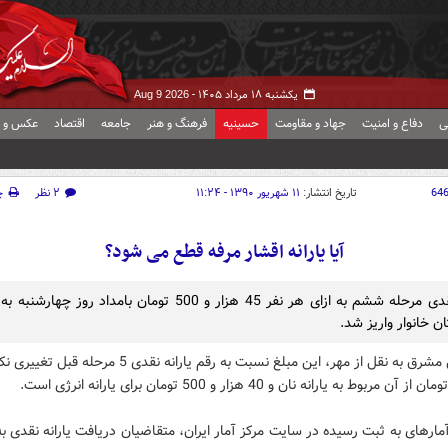
یکشنبه ۱۸ مرداد ۱۴۰۵ -
Aug 9 2026
ی
دفاع و امنیت
جهاد و مقاومت
حسینیه
فرهنگ و هنر
جامعه
اقتصاد
عکس و ف
64
تاریخ انتشار:
۱۱ شهریور ۱۳۹۰ - ۱۱:۲۴
۲ نظر
چ
آیا یارانه اقشار مرفه قطع می شود؟
یارانه نقدی مرحله ششم به ازای هر نفر 45 هزار و 500 تومان بامداد روز 
ن خانوار واریز شد.
به گزارش مشرق به نقل از مهر، این مبلغ نسبت به رقم یارانه نقدی 5 
ارهای به ثبت رسیده در سایت مرکز آمار ایران، متقاضیان دریافت یارانه نقدی ب