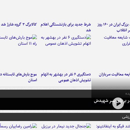
۶ دستاورد بزرگ ایران در ۱۶۰ روز
شرط جدید برای بازنشستگی اعلام
کالابرگ ۳ گروه شارژ شد
ر انقلاب
شد
عه معافیت سربازان
دستگیری ۶ نفر در بهشهر به اتهام
تشویش اذهان عمومی
استان
ده
در بر پای پسر شهیدش
رزشی