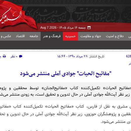
جمعه ۱۶ مرداد ۱۴۰۵ -
Aug 7 2026
ی
دفاع و امنیت
جهاد و مقاومت
حسینیه
فرهنگ و هنر
جامعه
اقتصاد
عکس و ف
62
تاریخ انتشار:
۲۸ مرداد ۱۳۹۰ - ۱۵:۴۴
۰ نظر
چ
ر
"مفاتیح ‌الحیات" جوادی آملی منتشر می‌شود
فاتیح ‌الحیات» تکمیل‌کننده کتاب «مفاتیح‌الجنان» توسط محققین و پژو
زیر نظر آیت‌الله جوادی آملی در حال تدوین و تحقیق است، به زودی منتشر می‌شو
 مشرق به نقل از فارس، کتاب «مفاتیح ‌الحیات» تکمیل‌کننده کتاب «مفاتیح‌
قین و پژوهشگران حوزوی، زیر نظر آیت‌الله جوادی آملی در حال تدوین و تح
دی منتشر می‌شود.