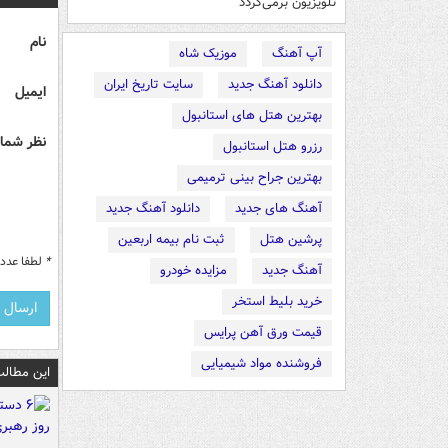
تلویزیون برمی‌گردد
نام
آپ آهنگ
موزیک شاه
دانلود آهنگ جدید
سایت تاریخ ایران
ایمیل
بهترین هتل های استانبول
نظر شما 
رزرو هتل استانبول
بهترین جراح بینی ترمیمی
آهنگ های جدید
دانلود آهنگ جدید
پرشین هتل
ثبت نام بیمه اربعین
*
لطفا عدد م
آهنگ جدید
مزایده خودرو
خرید بلیط استخر
قیمت ورق آهن پرایس
فروشنده مواد شیمیایی
این مطالب