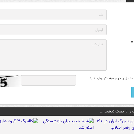
*
قابل را در جعبه متن وارد کنید
 را از دست ندهید....