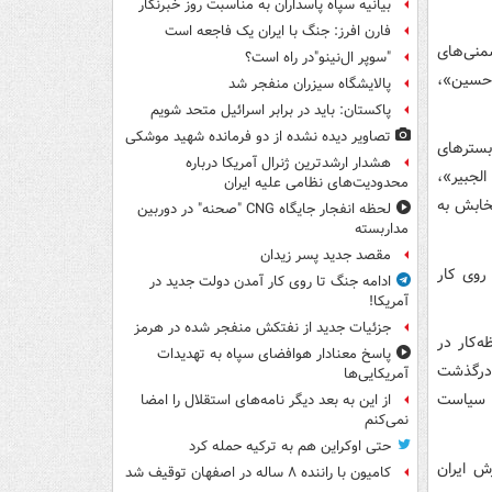
بیانیه سپاه پاسداران به مناسبت روز خبرنگار
فارن افرز: جنگ با ایران یک فاجعه است
شمنی‌های
"سوپر ال‌نینو"در راه است؟
حسین»،
پالایشگاه سیزران منفجر شد
پاکستان: باید در برابر اسرائیل متحد شویم
تصاویر دیده‌ نشده از دو فرمانده شهید موشکی
2 آغاز شد بار دیگر بسترهای
هشدار ارشدترین ژنرال آمریکا درباره
الجبیر»،
محدودیت‌های نظامی علیه ایران
خابش به
لحظه انفجار جایگاه CNG "صحنه" در دوربین
مداربسته
مقصد جدید پسر زیدان
روی کار
ادامه جنگ تا روی کار آمدن دولت جدید در
آمریکا!
جزئیات جدید از نفتکش منفجر شده در هرمز
‌کار در
پاسخ معنادار هوافضای سپاه به تهدیدات
 درگذشت
آمریکایی‌ها
ست. سیاست
از این به بعد دیگر نامه‌های استقلال را امضا
نمی‌کنم
حتی اوکراین هم به ترکیه حمله کرد
ش ایران
کامیون با راننده ۸ ساله در اصفهان توقیف شد