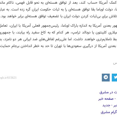
کمک آمریکا حساب کند، بعد از توافق هسته‌ای به نحو قابل فهمی، ناکام ماند. 
 دولت اوباما بقا توافق هسته‌ای را به ثبات حکومت ایران گره زده است. به عبا
لاش برای بی‌ثبات کردن دولت ایران با تضعیف توافق هسته‌ای برابر خواهد بود.
ر بعدی آمریکا به اندازه باراک اوباما، رئیس‌جمهور فعلی آمریکا با ایران، تعام
اری کلینتون یا دونالد ترامپ، هر کدام که به کاخ سفید راه بیابند، با جمهور
ابط ناملایم‌تری خواهند داشت. اما علی‌رغم لفاظی‌های ضد ایرانی هر دو نامزد، 
عدی آمریکا از درگیری‌ سعودی‌ها با تهران تا حد به خطر انداختن برجام حمایت 
رس