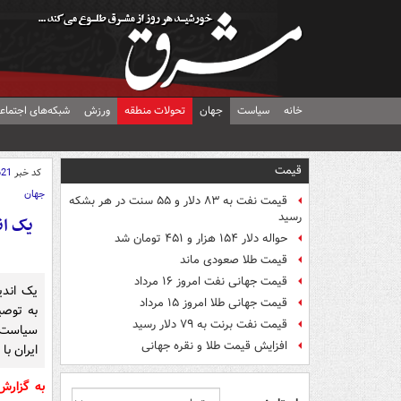
خانه
سیاست
جهان
تحولات منطقه
ورزش
شبکه‌های اجتماع
قیمت
کد خبر
621
جهان
قیمت نفت به ۸۳ دلار و ۵۵ سنت در هر بشکه
رسید
یک ان
حواله دلار ۱۵۴ هزار و ۴۵۱ تومان شد
قیمت طلا صعودی ماند
قیمت جهانی نفت امروز ۱۶ مرداد
یک اندی
قیمت جهانی طلا امروز ۱۵ مرداد
به توصی
قیمت نفت برنت به ۷۹ دلار رسید
سیاست‌
افزایش قیمت طلا و نقره جهانی
ایران با
به گزار