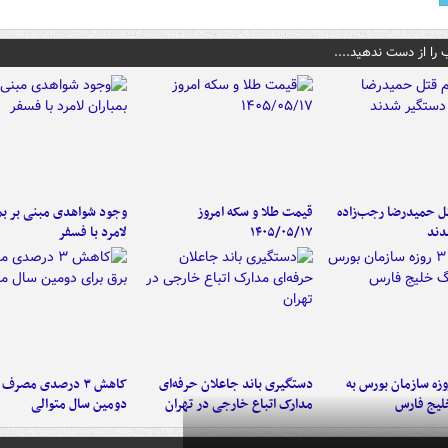
 را از دست ندهید....
تل حمیدرضا رجب‌زاده
قیمت طلا و سکه امروز
وجود شواهدی مبنی بر بمب
دند
۱۴۰۵/۰۵/۱۷
لامرد با فسفر
لت ۳ روزه سازمان بورس به
دستگیری باند جاعلان حرفه‌ای
کاهش ۳ درصدی مصرف
لیج فارس
مدارک اتباع خارجی در تهران
دومین سال متوالی