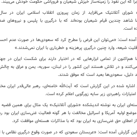
ا که این نفوذ را زمینه‌ساز خیزش شیعیان و فروپاشی حکومت خودش می‌بیند.
 شاهد چندین قیام شیعیان بوده‌اند که با درگیری با پلیس و نیروهای 
ده است.
 آمده است: «می‌توان این فرض را مطرح کرد که سعودی‌ها در صورت عدم اح
لیت شیعه، وارد چنین درگیری پرهزینه و خطرباری با ایران نمی‌شدند.»
 هم‌اکنون از تمامی ابزارهایی که در اختیار دارند برای شکست ایران در جها
می‌کنند و در تلاش هستند این کشور را در لبنان، سوریه، یمن و عراق به چالش
ند دلیل، سعودی‌ها بعید است که موفق شدند.
اشاره شده در این گزارش است که آیت‌الله خامنه‌ای، رهبر عالی‌قدر ایران مخ
امتیازات راهبردی زیر سایه زورگویی اعلام کرده است.
سته‌ای ایران به نوشته اندیشکده «شورای آتلانتیک» یک مثال برای همین قضیه 
وضع اولیه آمریکا و اسرائیل مخالفت با هر گونه فعالیت غنی‌سازی ایران بود ره
از اعطای حق غنی‌سازی به ایران بود که با مذاکرات هسته‌ای موافقت کرد.
 این گزارش آمده است: «عربستان سعودی که در صورت وقوع درگیری نظامی با ایر