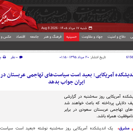
شنبه ۱۷ مرداد ۱۴۰۵ -
Aug 8 2026
ی
دفاع و امنیت
جهاد و مقاومت
حسینیه
فرهنگ و هنر
جامعه
اقتصاد
عکس و ف
615
تاریخ انتشار:
۲۰ مرداد ۱۳۹۵ - ۰۱:۱۵
۰ نظر
چ
دیشکده آمریکایی: بعید است سیاست‌های تهاجمی عربستان در ب
ایران جواب بدهد
شکده آمریکایی روز سه‌شنبه در گزارشی
ف دلایلی پرداخته که باعث خواهند شد
های تهاجمی عربستان سعودی در برابر
 ناموفقیت همراه باشد.
ش
مشرق
،
یک اندیشکده آمریکایی روز سه‌شنبه نوشته «بعید است سیاست‌