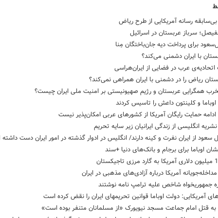
ط
ی‌سابقه رسانه آمریکایی از طرح ریاض
فیصل؛ سرباز عربستان در اسرائیل
‌سعود برای پرداخت دیه جان‌باختگان مِنا
ستان با ایران دشمنی می‌کند؟
حادیه‌ی عرب در فضایی از ایران‌هراسی
ستان ریاض را در دشمنی با ایران همراهی نمی‌کند؟
خرب همگرایی عربستان و رژیم صهیونیستی بر امنیت ملی ایران چیست؟
اوباما و کلینتون داعش را تاسیس کردند
ادامه حمایت رایگان آمریکا از کشورهای عربی امکان‌پذیر نیست
شریه انگلیسی از زندگی ایرانیان زیر سایه تحریم
 سعود از ایران نفرت و کینه دارند/ انگلیس در ادوار گذشته در امور ایران دست داشته
شان اوباما برای برجام و بانک‌های دنیا +سند
داخله‌جویانه آمریکا درباره آزادی‌های مذهبی در ایران
ای آمریکایی: دولت اوباما قوانین تحریمهای ایران را نقض کرده است
به قتل امام جماعت مسجد نیویورک «از مسلمانان متنفر بوده است»