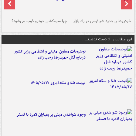
خودروهای جدید شیائومی در راه بازار
چرا سیم‌کشی خودرو ذوب می‌شود؟
شو
این مطالب را از دست ندهید....
توضیحات معاون امنیتی و انتظامی وزیر کشور
درباره قتل حمیدرضا رجب زاده
قیمت طلا و سکه امروز ۱۴۰۵/۰۵/۱۷
وجود شواهدی مبنی بر بمباران لامرد با فسفر