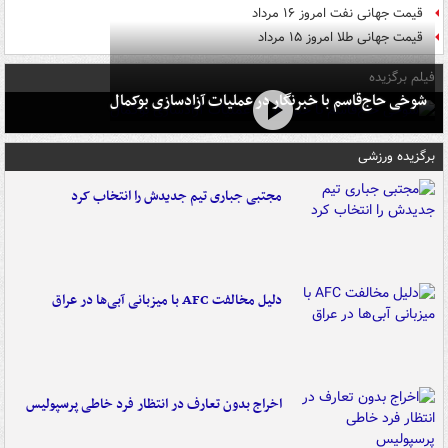
قیمت جهانی نفت امروز ۱۶ مرداد
قیمت جهانی طلا امروز ۱۵ مرداد
فیلم برگزیده
شوخی حاج‌قاسم با خبرنگار در عملیات آزادسازی بوکمال
برگزیده ورزشی
مجتبی جباری تیم جدیدش را انتخاب کرد
دلیل مخالفت AFC با میزبانی آبی‌ها در عراق
اخراج بدون تعارف در انتظار فرد خاطی پرسپولیس