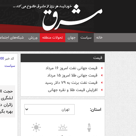
خانه
سیاست
جهان
تحولات منطقه
ورزش
شبکه‌های اجتماع
قیمت
کد خبر
900
سیاست
قیمت جهانی نفت امروز ۱۶ مرداد
قیمت جهانی طلا امروز ۱۵ مرداد
قیمت نفت برنت به ۷۹ دلار رسید
افزایش قیمت طلا و نقره جهانی
حجت الا
لشگری د
زائران 
استان:
بهره بگی