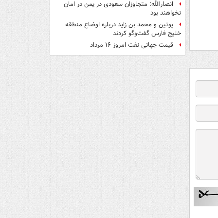
انصارالله: متجاوزان سعودی در یمن در امان
نخواهند بود
پوتین و محمد بن زاید درباره اوضاع منطقه
خلیج فارس گفت‌وگو کردند
قیمت جهانی نفت امروز ۱۶ مرداد