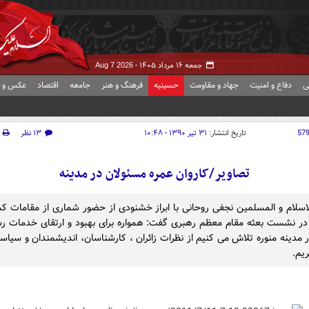
جمعه ۱۶ مرداد ۱۴۰۵ -
Aug 7 2026
ی
دفاع و امنیت
جهاد و مقاومت
حسینیه
فرهنگ و هنر
جامعه
اقتصاد
عکس و ف
57
تاریخ انتشار:
۳۱ تیر ۱۳۹۰ - ۱۰:۴۸
۱۳ نظر
تصاویر/کاروان عمره مسئولان در مدینه
سلام و المسلمین نجفی روحانی با ابراز خشنودی از حضور شماری از مقامات ک
ر نشست بعثه مقام معظم رهبری گفت: همواره برای بهبود و ارتقای خدمات رس
در مدینه منوره تلاش می کنیم از نظرات زائران ، کارشناسان، اندیشمندان و سیاست
ریم.