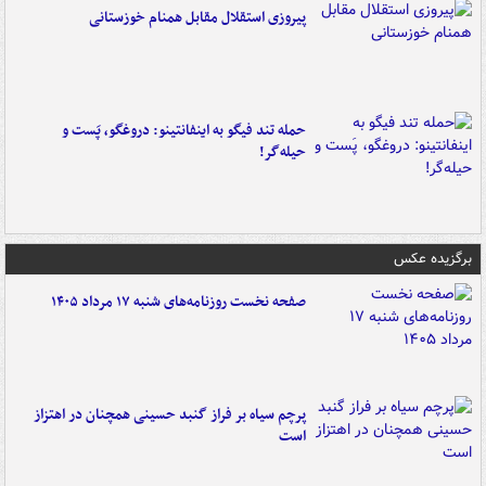
پیروزی استقلال مقابل همنام خوزستانی
حمله تند فیگو به اینفانتینو: دروغگو، پَست‌ و
حیله‌گر!
برگزیده عکس
صفحه نخست روزنامه‌های شنبه ۱۷ مرداد ۱۴۰۵
پرچم سیاه بر فراز گنبد حسینی همچنان در اهتزاز
است