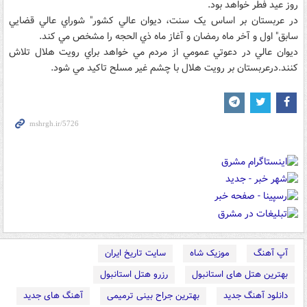
روز عيد فطر خواهد بود.
در عربستان بر اساس يک سنت، ديوان عالي کشور" شوراي عالي قضايي
سابق" اول و آخر ماه رمضان و آغاز ماه ذي الحجه را مشخص مي کند.
ديوان عالي در دعوتي عمومي از مردم مي خواهد براي رويت هلال تلاش
کنند.درعربستان بر رويت هلال با چشم غير مسلح تاکيد مي شود.
آپ آهنگ
موزیک شاه
سایت تاریخ ایران
بهترین هتل های استانبول
رزرو هتل استانبول
دانلود آهنگ جدید
بهترین جراح بینی ترمیمی
آهنگ های جدید