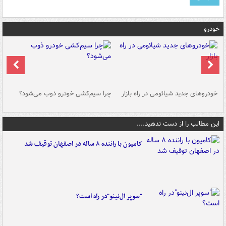
خودرو
خودروهای جدید شیائومی در راه بازار
چرا سیم‌کشی خودرو ذوب می‌شود؟
شو
این مطالب را از دست ندهید....
کامیون با راننده ۸ ساله در اصفهان توقیف شد
"سوپر ال‌نینو"در راه است؟