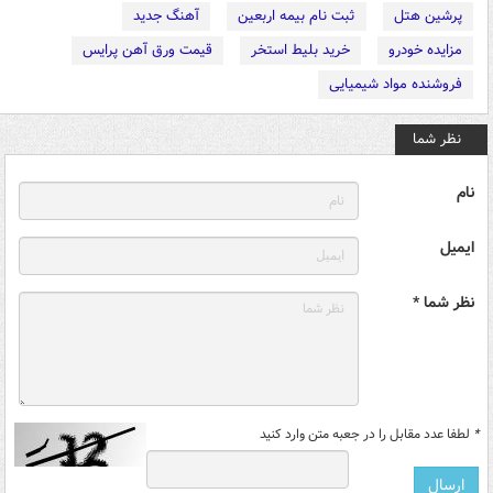
پرشین هتل
ثبت نام بیمه اربعین
آهنگ جدید
مزایده خودرو
خرید بلیط استخر
قیمت ورق آهن پرایس
فروشنده مواد شیمیایی
نظر شما
نام
ایمیل
نظر شما *
*
لطفا عدد مقابل را در جعبه متن وارد کنید