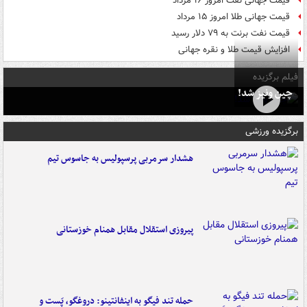
قیمت جهانی نفت امروز ۱۶ مرداد
قیمت جهانی طلا امروز ۱۵ مرداد
قیمت نفت برنت به ۷۹ دلار رسید
افزایش قیمت طلا و نقره جهانی
فیلم برگزیده
چین ونیز شد!
برگزیده ورزشی
هشدار سرمربی پرسپولیس به جاسوس تیم
پیروزی استقلال مقابل همنام خوزستانی
حمله تند فیگو به اینفانتینو: دروغگو، پَست‌ و