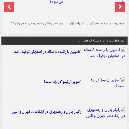
خودروهای جدید شیائومی در راه بازار
چرا سیم‌کشی خودرو ذوب می‌شود؟
شو
این مطالب را از دست ندهید....
کامیون با راننده ۸ ساله در اصفهان توقیف شد
"سوپر ال‌نینو"در راه است؟
رگبار باران و رعدوبرق در ارتفاعات تهران و البرز