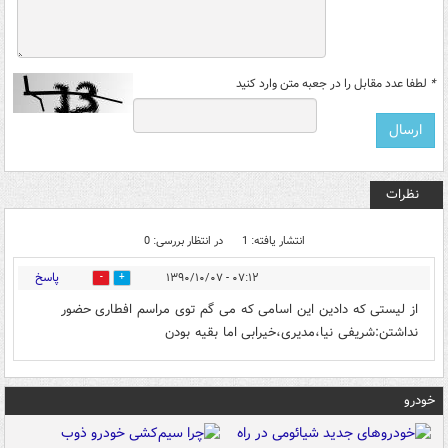
*
لطفا عدد مقابل را در جعبه متن وارد کنید
نظرات
انتشار یافته: 1
در انتظار بررسی: 0
پاسخ
۰۷:۱۲ - ۱۳۹۰/۱۰/۰۷
0
0
از لیستی که دادین این اسامی که می گم توی مراسم افطاری حضور
نداشتن:شریفی نیا،مدیری،خیرابی اما بقیه بودن
خودرو