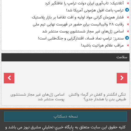
آتلانتیک: تاب‌آوری ایران دولت ترامپ را غافلگیر کرد
ترامپ باعث افول هژمونی آمریکا شد!
فشار هم‌زمان گرانی مواد اولیه و افت تقاضا بر بازار پلاستیک
رقابت ۲۸ والیبالیست برای حضور در فهرست نهایی تیم ملی
اسامی ژل‌های غیر مجاز شستشوی پوست منتشر شد
سندرز: ترامپ نماد فساد، اقتدارگرایی و جنگ‌طلبی است!
مراقب علائم هپاتیت باشید!
سلامت
تنگی انگشتر و کفش در گرما؛ واکنش
اسامی ژل‌های غیر مجاز شستشوی
مر
طبیعی بدن یا هشدار جدی؟
پوست منتشر شد
نسخه دسکتاپ
کليه حقوق اين سايت متعلق به پایگاه خبري-تحليلي مشرق نيوز می باشد و