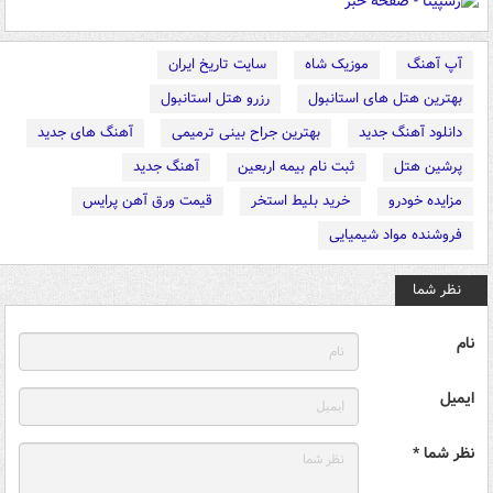
آپ آهنگ
موزیک شاه
سایت تاریخ ایران
بهترین هتل های استانبول
رزرو هتل استانبول
دانلود آهنگ جدید
بهترین جراح بینی ترمیمی
آهنگ های جدید
پرشین هتل
ثبت نام بیمه اربعین
آهنگ جدید
مزایده خودرو
خرید بلیط استخر
قیمت ورق آهن پرایس
فروشنده مواد شیمیایی
نظر شما
نام
ایمیل
نظر شما *