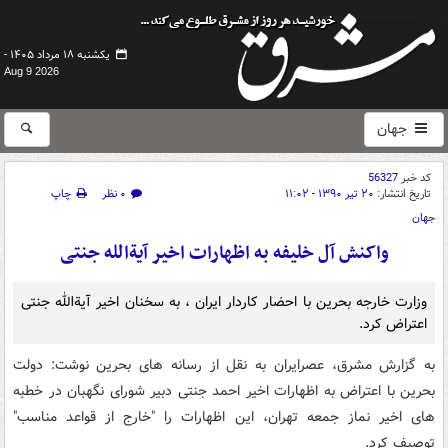
یکشنبه ۱۸ مرداد ۱۴۰۵ -
Aug 9 2026
جهان
کد خبر
56327
تاریخ انتشار:
۲۰ تیر ۱۳۹۰ - ۱۱:۰۲
۰ نظر
چاپ
جهان
واکنش آل خلیفه به اظهارات اخیر آیةالله جنتی
وزارت خارجه بحرین با احضار کاردار ایران ، به سخنان اخیر آیةالله جنتی
اعتراض کرد.
به گزارش مشرق، عصرایران به نقل از رسانه های بحرین نوشت: دولت
بحرین با اعتراض به اظهارات اخیر احمد جنتی دبیر شورای نگهبان در خطبه
های اخیر نماز جمعه تهران، این اظهارات را "خارج از قواعد مناسب"
توصیف کرد.