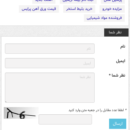
مزایده خودرو
خرید بلیط استخر
قیمت ورق آهن پرایس
فروشنده مواد شیمیایی
نظر شما
نام
ایمیل
نظر شما *
*
لطفا عدد مقابل را در جعبه متن وارد کنید