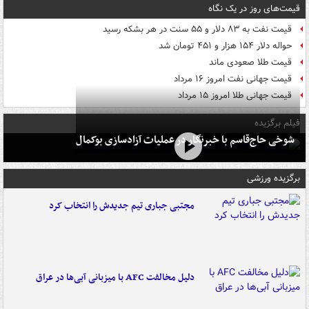
قیمت‌های روز در یک نگاه
قیمت نفت به ۸۳ دلار و ۵۵ سنت در هر بشکه رسید
حواله دلار ۱۵۴ هزار و ۴۵۱ تومان شد
قیمت طلا صعودی ماند
قیمت جهانی نفت امروز ۱۶ مرداد
قیمت جهانی طلا امروز ۱۵ مرداد
فیلم برگزیده
شوخی حاج‌قاسم با خبرنگار در عملیات آزادسازی بوکمال
برگزیده ورزشی
مجتبی جباری تیم جدیدش را انتخاب کرد
دلیل مخالفت AFC با میزبانی آبی‌ها در عراق