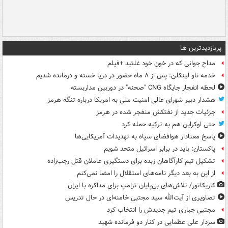
پربازدیدترین ها
مداح جوانی که در خون خود غلتید +فیلم
خدمه ناو لینکلن: پس از ۸ ماه حضور در دریا خسته و درمانده‌ شدیم
لحظه انفجار جایگاه CNG "صحنه" در دوربین مداربسته
هشدار دبیر شورای عالی امنیت ملی به امریکا درباره تنگه هرمز
جزئیات جدید از نفتکش منفجر شده در هرمز
حتی اوکراین هم به ترکیه حمله کرد
پاسخ معنادار هوافضای سپاه به تهدیدات آمریکایی‌ها
پاکستان: باید در برابر اسرائیل متحد شویم
تشکیل تیم کارآگاهان زبده برای دستگیری عاملان قتل رجب‌زاده
از این به بعد دیگر نامه‌های استقلال را امضا نمی‌کنم
کاریکاتور/ تلاش‌های بی‌پایان ترامپ برای مذاکره با ایران
تصاویری از آیت‌الله سید مجتبی خامنه‌ای در حال تدریس
مجتبی جباری تیم جدیدش را انتخاب کرد
سردار علی عظمایی در کنار دو فرمانده شهید