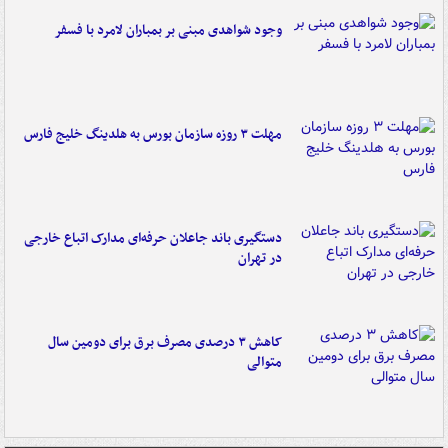
وجود شواهدی مبنی بر بمباران لامرد با فسفر
مهلت ۳ روزه سازمان بورس به هلدینگ خلیج فارس
دستگیری باند جاعلان حرفه‌ای مدارک اتباع خارجی
در تهران
کاهش ۳ درصدی مصرف برق برای دومین سال
متوالی