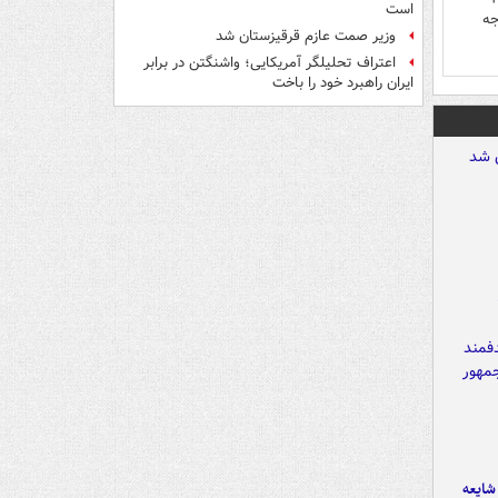
است
جه
وزیر صمت عازم قرقیزستان شد
اعتراف تحلیلگر آمریکایی؛ واشنگتن در برابر
ایران راهبرد خود را باخت
ایعه