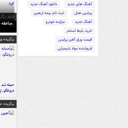
کرد
آهنگ های جدید
دانلود آهنگ جدید
پرشین هتل
ثبت نام بیمه اربعین
فیلم برگزی
آهنگ جدید
مزایده خودرو
صاعقه ج
خرید بلیط استخر
برگزیده و
قیمت ورق آهن پرایس
فروشنده مواد شیمیایی
حمله تند ف
دروغگو، پَ
برگزیده 