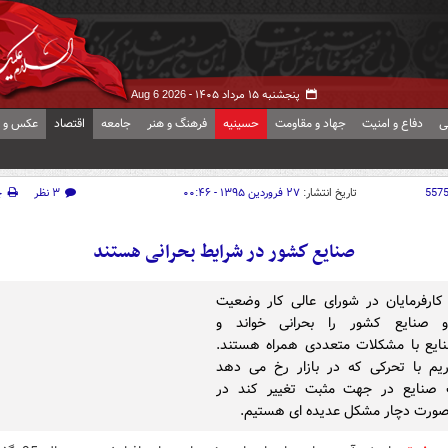
پنجشنبه ۱۵ مرداد ۱۴۰۵ -
Aug 6 2026
ی
دفاع و امنیت
جهاد و مقاومت
حسینیه
فرهنگ و هنر
جامعه
اقتصاد
عکس و ف
557
تاریخ انتشار:
۲۷ فروردین ۱۳۹۵ - ۰۰:۴۶
۳ نظر
چ
صنایع كشور در شرایط بحرانی هستند
 کارفرمایان در شورای عالی کار وضعیت
و صنایع کشور را بحرانی خواند و
ایع با مشکلات متعددی همراه هستند.
ریم با تحرکی که در بازار رخ می دهد
صنایع در جهت مثبت تغییر کند در
صورت دچار مشکل عدیده ای هستیم.