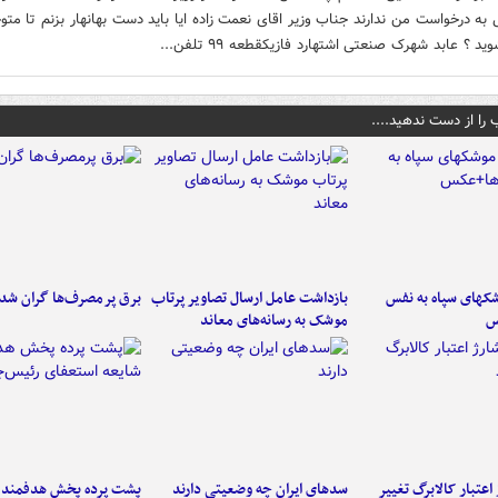
ی به درخواست من ندارند جناب وزیر اقای نعمت زاده ایا باید دست بهانهار بزنم تا متو
د ؟ عابد شهرک صنعتی اشتهارد فازیکقطعه ۹۹ تلفن...
 را از دست ندهید....
کهای سپاه به نفس
بازداشت عامل ارسال تصاویر پرتاب
برق پرمصرف‌ها گران شد
س
موشک به رسانه‌های معاند
اعتبار کالابرگ تغییر
سدهای ایران چه وضعیتی دارند
پشت پرده پخش هدفمند ش