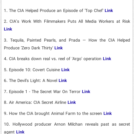
1.
The CIA Helped Produce an Episode of 'Top Chef'
Link
2.
CIA’s Work With Filmmakers Puts All Media Workers at Risk
Link
3.
Tequila, Painted Pearls, and Prada — How the CIA Helped
Produce 'Zero Dark Thirty'
Link
4.
CIA breaks down real vs. reel of 'Argo' operation
Link
5.
Episode 10: Covert Cuisine
Link
6.
The Devil's Light: A Novel
Link
7.
Episode 1 - The Secret War On Terror
Link
8.
Air America: CIA Secret Airline
Link
9.
How the CIA brought Animal Farm to the screen
Link
10.
Hollywood producer Arnon Milchan reveals past as secret
agent
Link