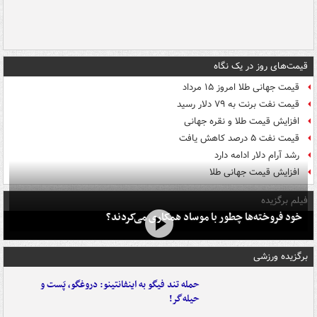
قیمت‌های روز در یک نگاه
قیمت جهانی طلا امروز ۱۵ مرداد
قیمت نفت برنت به ۷۹ دلار رسید
افزایش قیمت طلا و نقره جهانی
قیمت نفت ۵ درصد کاهش یافت
رشد آرام دلار ادامه دارد
افزایش قیمت جهانی طلا
فیلم برگزیده
خود فروخته‌ها چطور با موساد همکاری می‌کردند؟
برگزیده ورزشی
حمله تند فیگو به اینفانتینو: دروغگو، پَست‌ و
حیله‌گر!