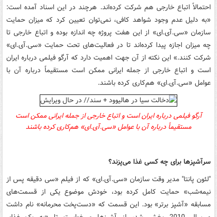
احتمالاً اتباع خارجی هم شرکت کرده‌اند. هرچند در این اسناد آمده است:
«به دلیل عدم وجود شواهد کافی، نمی‌توان تعیین کرد که میزان حمایت
سازمان
«
سی.‌آی.ای»
از این هفت پروژه چه اندازه بوده و اتباع خارجی تا
چه میزان اجازه پیدا کرده‌اند تا در فعالیت‌های تحت حمایت
«
سی.‌آی.ای»
شرکت کنند.» این نکته از آن جهت اهمیت دارد که آرگو فیلمی درباره ایران
است و اتباع خارجی از جمله ایرانی ممکن است مستقیماً درباره آن با
عوامل
«
سی.‌آی.ای»
هم‌کاری کرده باشند.
آرگو فیلمی درباره ایران است و اتباع خارجی از جمله ایرانی ممکن است
مستقیماً درباره آن با عوامل
«
سی.‌آی.ای»
هم‌کاری کرده باشند
سرآشپزها برای چه کسی غذا می‌پزند؟
"لئون پانتا" مدیر وقت سازمان
«
سی.‌آی.ای»
که از فیلم «سی دقیقه پس از
نیمه‌شب» حمایت کامل کرده بود، خودش موضوع یکی از قسمت‌های
مسابقه «آشپز برتر» بود. این قسمت که «دست‌پخت محرمانه» نام داشت