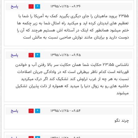
پاسخ
۰۸:۳۶ - ۱۳۹۵/۰۱/۲۵
0
0
۲۳۵۵ بروید ماهیتان را جای دیگری بگیرید کمک به آمریکا را شما با
تعظیم های ابدیتان کرده اید و میکنید راه امثال شما به زیر چکمه ها
ختم میشود همانطور که اینک در آستانه اش هستیم هرچند که آن را
دوست دارید و برایتان مانند نوازش صاحبی نسبت به مالش است
پاسخ
۰۸:۴۵ - ۱۳۹۵/۰۱/۲۵
0
0
ناشناس ۲۳:۵۵ حکایت شما همان حکایت سر بالا رفتن آب و خواندن
قورباغه است کدام ناظر بیطرفی است که در وادادگی جریان اصلاحات
نسبت به هر چه از غرب تراوش کند تشکیک کند اگر درک میکردید
حاشیه های رو به زوال دنیا را میدید که همواره از ذلت پذیران تشکیل
میشوند
پاسخ
۰۸:۵۴ - ۱۳۹۵/۰۱/۲۵
1
0
چرند نگو