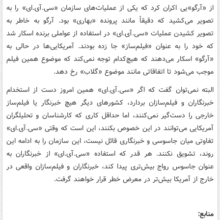
از «آرگو»یی اکران کرد که یکی از عملیات‌های سازمان
«
سی.‌آی.ای»
را به
تصویر می‌کشید که دقیقاً مانند پرونده «بهاری» بود. آرگو به خاطر به
تصویر کشیدن عملیات
«
سی.‌آی.ای»
در استفاده از عواملی برنده اسکار شد
که خود را به عنوان «فیلم‌ساز» جا زده بودند. آمریکایی‌ها در حالی به
«آرگو» اسکار می‌دهند که هیچ‌کدام توجه نمی‌کند که موضوع همین فیلم
موجب می‌شود تا اتفاقاتی مانند موضوع «گلاب» رخ دهد.
البته نمی‌توان گفت که اگر
«
سی.‌آی.ای»
همین امروز دست از استخدام
خبرنگاران و فیلم‌سازان بردارد، کشورهای دیگر هیچ خبرنگار یا فیلم‌ساز
خارجی را دست‌گیر نمی‌کنند، اما حداقل کاری که کارشناسان و تحلیلگران
آمریکایی می‌توانند در این خصوص بکنند، این است که وقتی
«
سی.‌آی.ای»
تفاوتی میان جاسوسی و خبرنگاری قائل نیست، این سازمان را به ادامه این
روند، تشویق نکنند. هر قدر که استفاده
«
سی.‌آی.ای»
از خبرنگاران به
عنوان جاسوس رواج بیش‌تری پیدا کند، خبرنگاران و فیلم‌سازان واقعی در
خارج از آمریکا بیش‌تر در معرض خطر قرار خواهند گرفت.
منابع: