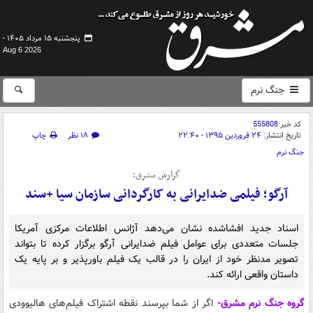
پنجشنبه ۱۵ مرداد ۱۴۰۵ -
Aug 6 2026
جنگ نرم
کد خبر
555808
تاریخ انتشار:
۲۴ فروردین ۱۳۹۵ - ۲۲:۴۰
۱۸ نظر
چاپ
جنگ نرم
گزارش مشرق؛
آرگو؛ فیلمی ضدایرانی به کارگردانی سازمان سیا +سند
اسناد جدید افشاشده نشان می‌دهد آژانس اطلاعات مرکزی آمریکا
جلسات متعددی برای عوامل فیلم ضدایرانی آرگو برگزار کرده تا بتواند
تصویر مدنظر خود از ایران را در قالب یک فیلم باورپذیر و بر پایه یک
داستان واقعی ارائه کند.
گروه جنگ نرم مشرق
-
اگر از شما بپرسند نقطه اشتراک فیلم‌های هالیوودی