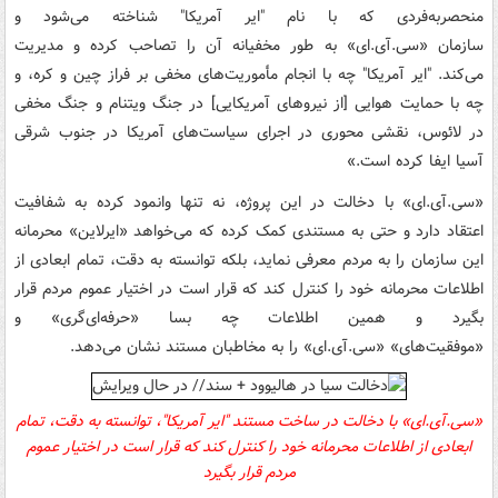
منحصربه‌فردی که با نام "ایر آمریکا" شناخته می‌شود و
سازمان
«
سی.‌آی.ای»
به طور مخفیانه آن را تصاحب کرده و مدیریت
می‌کند. "ایر آمریکا" چه با انجام مأموریت‌های مخفی بر فراز چین و کره، و
چه با حمایت هوایی [از نیروهای آمریکایی] در جنگ ویتنام و جنگ مخفی
در لائوس، نقشی محوری در اجرای سیاست‌های آمریکا در جنوب شرقی
آسیا ایفا کرده است.»
«
سی.‌آی.ای»
با دخالت در این پروژه، نه تنها وانمود کرده به شفافیت
اعتقاد دارد و حتی به مستندی کمک کرده که می‌خواهد «ایرلاین» محرمانه
این سازمان را به مردم معرفی نماید، بلکه توانسته به دقت، تمام ابعادی از
اطلاعات محرمانه خود را کنترل کند که قرار است در اختیار عموم مردم قرار
بگیرد و همین اطلاعات چه بسا «حرفه‌ای‌گری» و
«موفقیت‌های»
«
سی.‌آی.ای»
را به مخاطبان مستند نشان می‌دهد.
«سی.‌آی.ای» با دخالت در ساخت مستند "ایر آمریکا"، توانسته به دقت، تمام
ابعادی از اطلاعات محرمانه خود را کنترل کند که قرار است در اختیار عموم
مردم قرار بگیرد