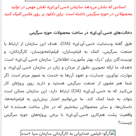
اسنادی که نشان می‌دهد
سازمان
«
سی.‌آی.ای»
نقش مهمی در تولید
محصولاتی در حوزه سرگرمی داشته است. برای دانلود بر روی عکس کلیک کنید
دخالت‌های
«
سی.‌آی.ای»
در ساخت محصولات حوزه سرگرمی
طبق گفته وب‌سایت
«
سی.‌آی.ای»
(CIA)
، هدف این سازمان از ارتباط با
صنعت سرگرمی، کمک به فیلم‌سازان، فیلم‌نامه‌نویسان، کارگردانان، و
نویسندگان برای "درک بهتر مأموریت اطلاعاتی" سازمان
«
سی.‌آی.ای»
است:
«هدف ما ارائه تصویری دقیق از مردان و زنان در سازمان
«
سی.‌آی.ای»
، و
مهارت، نوآوری، جسارت، و تعهد آن‌ها به خدمت به عموم مردم است. اگر
شما هم عضوی از صنعت سرگرمی هستید و دارید روی پروژه‌ای کار
می‌کنید که به
«
سی.‌آی.ای» (CIA)
ارتباط دارد، این سازمان ممکن است
بتواند به شما کمک کند. ما می‌توانیم اعتبار بیش‌تری به فیلم‌نامه‌ها،
داستان‌ها، و سایر محصولاتی ببخشیم که در حال ساخت هستند.» اما
واقعیت پشت هم‌کاری
«
سی.‌آی.ای»
با برخی پروژه‌های حوزه سرگرمی
چیست؟