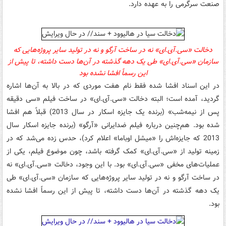
صنعت سرگرمی را به عهده دارد.
دخالت
«
سی.‌آی.ای»
نه در ساخت آرگو و نه در تولید سایر پروژه‌هایی که
سازمان
«
سی.‌آی.ای»
طی یک دهه گذشته در آن‌ها دست داشته، تا پیش از
این رسماً افشا نشده بود
در این اسناد افشا شده فقط نام هفت موردی که در بالا به آن‌ها اشاره
گردید، آمده است؛ البته دخالت
«
سی.‌آی.ای»
در ساخت فیلم «سی دقیقه
پس از نیمه‌شب» (برنده یک جایزه اسکار در سال 2013) قبلاً هم افشا
شده بود. هم‌چنین درباره فیلم ضدایرانی «آرگو» (برنده جایزه اسکار سال
2013 که جایزه‌اش را «میشل اوباما» اعلام کرد)، حدس زده می‌شد که در
زمینه تولید از
«
سی.‌آی.ای»
کمک گرفته باشد، چون موضوع فیلم، یکی از
عملیات‌های مخفی
«
سی.‌آی.ای»
بود. با این وجود، دخالت
«
سی.‌آی.ای»
نه
در ساخت آرگو و نه در تولید سایر پروژه‌هایی که سازمان
«
سی.‌آی.ای»
طی
یک دهه گذشته در آن‌ها دست داشته، تا پیش از این رسماً افشا نشده
بود.