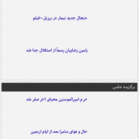
جنجال جدید نیمار در برزیل +فیلم
رامین رضاییان رسماً از استقلال جدا شد
برگزیده عکس
حرم امیرالمومنین محیای آخر صفر شد
حال و هوای سامرا بعد از ایام اربعین