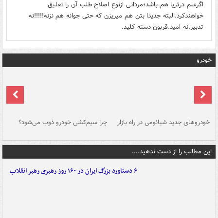
اگرعلم درثریا هم باشد؛مردانی ازنوع اصلاح طلب آن را تعلیق
خواهندکرد.البته جدیدا بتن هم میریزن که حتی جوانه هم نزنه!!!!!نه
تدبیر.نه امید.قربون دسته کلید.
خودرو
خودروهای جدید شیائومی در راه بازار
چرا سیم‌کشی خودرو ذوب می‌شود؟
شو
این مطالب را از دست ندهید....
۶ دستاورد بزرگ ایران در ۱۶۰ روز رهبری رهبر انقلاب