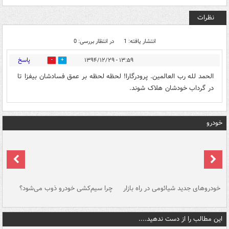
نظرات
انتشار یافته: 1
در انتظار بررسی: 0
پاسخ
۱۳:۵۹ - ۱۳۹۴/۱۲/۲۹
0
0
الحمد لله رب العالمین. پرودرگارا! لحظه لحظه بر عمق فسادشان بیفزا تا
در گرداب خودشان هلاک شوند.
خودرو
خودروهای جدید شیائومی در راه بازار
چرا سیم‌کشی خودرو ذوب می‌شود؟
شو
این مطالب را از دست ندهید....