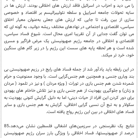
را می دید و احزاب در اسرائیل فاقد ارزش های اخلاقی بودند. ارزش ها در
سایه تحولات جامعه اسراییل و سلطه نئولیبرالیسم بر اقتصاد و خصوصی
سازی از بین رفت تا جایی که ارزش های جعلی به‌عنوان معیار اخلاق
سیاسی، اقتصادی و اجتماعی در نهادهای مختلف ریشه دوانید، به گونه ای که
می توان گفت جدایی از آن تقریبا امری محال است. شیوع فساد سیاسی،
اقتصادی و اخلاقی در جامعه رژیم صهیونیستی یک مرض فراگیر و مسری
شده است و هر لحظه پایه های سست این رژیم را در زیر گام های سنگین
خود، خرد تر میکند.
در این رابطه باید یادآور شد از جمله فساد های رایج در رزیم صهیونیستی بی
بند وباری جنسی و همچنین هم جنس‌گرایی است. با وجود ممنوعیت و حرام
شمرده شدن هم جنس بازی در تورات ( ویژه مردان ) و نیز در تلمود ( مردان
و زنان) و جلوگیری یهودیت از هم جنس بازی و نیز تلاش خاخام های یهودی
برای دور کردن این افراد از حیات دینی؛ اما به دلیل گرایش کنونی یهودیت به
سکولار و به تبع آن نسبی گرایی اخلاقی،‌ گرایش به هم جنس بازی و سایر
فساد های اخلاقی در بین این رژیم رواج یافته است.
نتایج یک نظرسنجی در سرزمین‌های اشغالی فلسطین نشان می‌دهد،85
درصد از صهیونیستها، فساد اخلاقی را ویژگی بارز سران رژیم صهیونیستی