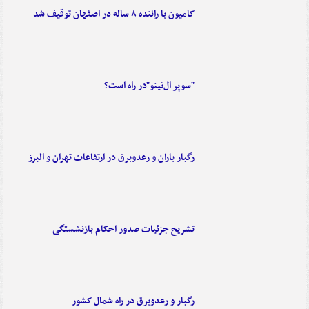
کامیون با راننده ۸ ساله در اصفهان توقیف شد
"سوپر ال‌نینو"در راه است؟
رگبار باران و رعدوبرق در ارتفاعات تهران و البرز
تشریح جزئیات صدور احکام بازنشستگی
رگبار و رعدوبرق در راه شمال کشور