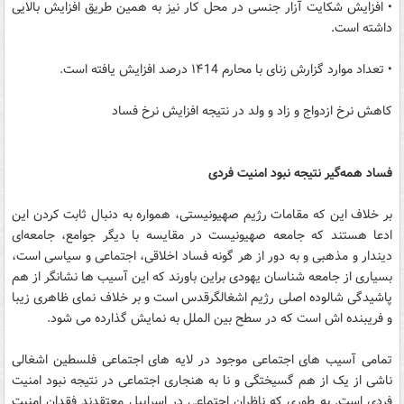
• افزایش شکایت آزار جنسی در محل کار نیز به همین طریق افزایش بالایی
داشته است.
• تعداد موارد گزارش زنای با محارم ۱۴14 درصد افزایش یافته است.
کاهش نرخ ازدواج و زاد و ولد در نتیجه افزایش نرخ فساد
فساد همه‌گیر نتیجه نبود امنیت فردی
بر خلاف این که مقامات رژیم صهیونیستی، همواره به دنبال ثابت کردن این
ادعا هستند که جامعه صهیونیست در مقایسه با دیگر جوامع، جامعه‌ای
دیندار و مذهبی و به دور از هر گونه فساد اخلاقی، اجتماعی و سیاسی است،
بسیاری از جامعه شناسان یهودی براین باورند که این آسیب ها نشانگر از هم
پاشیدگی شالوده اصلی رژیم اشغالگرقدس است و بر خلاف نمای ظاهری زیبا
و فریبنده اش است که در سطح بین الملل به نمایش گذارده می شود.
تمامی آسیب های اجتماعی موجود در لایه های اجتماعی فلسطین اشغالی
ناشی از یک از هم گسیختگی و نا به هنجاری اجتماعی در نتیجه نبود امنیت
فردی است. به طوری که ناظران اجتماعی در اسراییل معتقدند فقدان امنیت