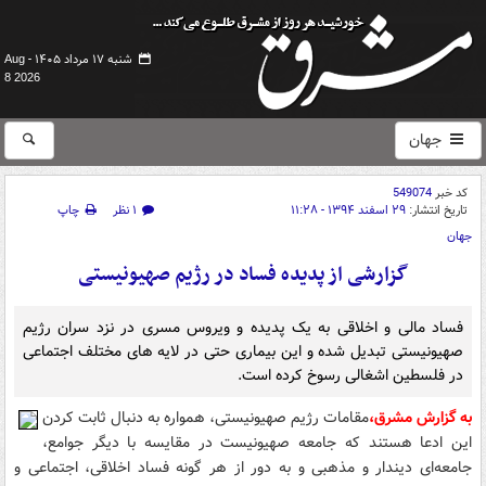
شنبه ۱۷ مرداد ۱۴۰۵ -
Aug
8 2026
جهان
کد خبر
549074
تاریخ انتشار:
۲۹ اسفند ۱۳۹۴ - ۱۱:۲۸
۱ نظر
چاپ
جهان
گزارشی از پدیده فساد در رژیم صهیونیستی
فساد مالی و اخلاقی به یک پدیده و ویروس مسری در نزد سران رژیم
صهیونیستی تبدیل شده و این بیماری حتی در لایه های مختلف اجتماعی
در فلسطین اشغالی رسوخ کرده است.
به گزارش مشرق،
مقامات رژیم صهیونیستی، همواره به دنبال ثابت کردن
این ادعا هستند که جامعه صهیونیست در مقایسه با دیگر جوامع،
جامعه‌ای دیندار و مذهبی و به دور از هر گونه فساد اخلاقی، اجتماعی و