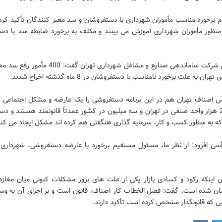
م برخورد مناسب مأموران شهرداری با دستفروشان و سد معبر کنندگان تأکید کرد 
 منظور مأموران شهرداری آموزش می بینند و مکلف به برخورد ضابطه مند با دس
مدیرعامل شرکت ساماندهی صنایع و مشاغل شهرداری تهران گفت:
هران به علت برخورد نامناسب با دستفروشان در 8 ماه گذشته اخراج شدند.
س اصناف تهران هم در این برنامه دستفروشی را یک عارضه و مشکل اجتماعی 
گفت:260 هزار واحد صنفی در تهران و سه میلیون در کشور عمدتاً قانونمند هستند و د
 که به منظور کسب و کار، سرمایه گذاری هنگفتی هم کرده اند مشکل ایجاد می کنن
أسی افزود: از نظر ما، مسئول مستقیم برخورد با عارضه دستفروشی، شهرداری
ن اینکه رکود و کسادی بازار یکی از علت های بروز مشکلات کنونی میان مغازه 
ن شده است، گفت: فصل الخطاب کار اصناف، قانون است و بر اجرای آن به وسی
ی که قانونگذار مشخص کرده است تأکید دارند.