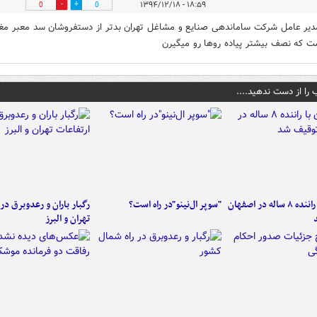
۱۸:۵۹ - ۱۳۹۴/۱۲/۱۸
0
0
دیر عامل شرکت ساماندهی صنایع و مشاغل تهران بدتر از دستفروشان سد معبر مغا
ت که نصف بیشتر پیاده روها رو میگیرن
 را از دست ندهید....
کامیون با راننده ۸ ساله در اصفهان
"سوپر ال‌نینو"در راه است؟
رگبار باران و رعدوبرق در 
تهران و البرز