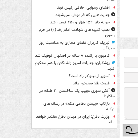
است
افشای رسوایی اخلاقی رئیس فیفا
جنایت‌هایی که فراموش نمی‌شوند
حواله دلار ۱۵۴ هزار و ۴۵۱ تومان شد
نصب کتیبه‌های شهادت امام رضا(ع) در حرم
رضوی
تبریک کاربران فضای مجازی به مناسبت روز
خبرنگار
کامیون با راننده ۸ ساله در اصفهان توقیف شد
پزشکیان: جنایات امروز واشنگتن را هم محکوم
کنید
"سوپر ال‌نینو"در راه است؟
قیمت طلا صعودی ماند
آتش سوزی مهیب یک ساختمان ۱۲ طبقه در
جاکارتا
بازتاب «پیمان دفاعی مکه» در رسانه‌های
ترکیه
وزارت دفاع: ایران در میدان دفاع مقتدر خواهد
ماند