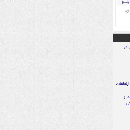
پاسخ
زه
ارتفاعات