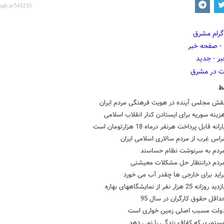
ط
نقش مجلس آینده در هویت فرهنگی مردم ایران
زینه سوریه برای ایستادن کنار انقلاب‌ اسلامی
نه قابل پرداخت هرنفر درماه 18 هزارتومان است
اس غرب از مردم سالاری اسلامی ایران
مردم به سرنوشت نظام حساسند
مردم درانتظار حل مشکلات معیشتی
راید برای خارجی ها چقدر آب می خورد
 25 هزار نفر از نمایشگاههای بهاره
داقل حقوق کارگران در سال 95
دولت مسبب اصلی زمین خواری است
مستمری که کفاف زندگی را نمی دهد