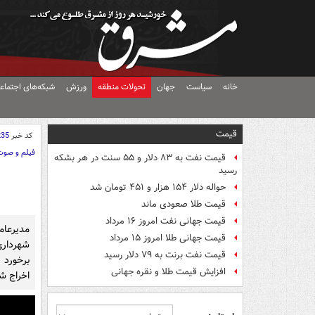
خانه
سیاست
جهان
تحولات منطقه
ورزش
شبکه‌های اجتماع
قیمت
کد خبر
235
فیلم و صوت
قیمت نفت به ۸۳ دلار و ۵۵ سنت در هر بشکه
رسید
حواله دلار ۱۵۴ هزار و ۴۵۱ تومان شد
قیمت طلا صعودی ماند
قیمت جهانی نفت امروز ۱۶ مرداد
مدیرعا
قیمت جهانی طلا امروز ۱۵ مرداد
قیمت نفت برنت به ۷۹ دلار رسید
افزایش قیمت طلا و نقره جهانی
اخراج ش