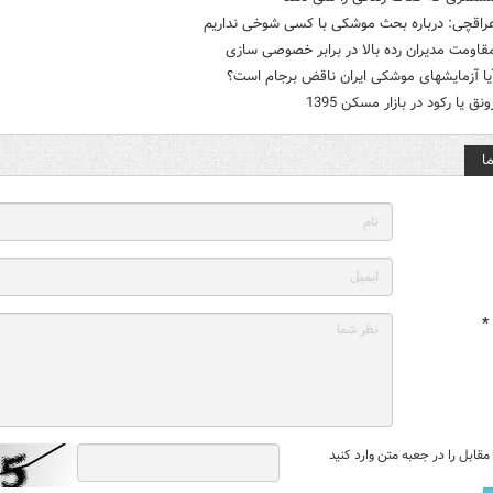
عراقچی: درباره بحث موشکی با کسی شوخی نداریم
قاومت مدیران رده بالا در برابر خصوصی سازی
یا آزمایشهای موشکی ایران ناقض برجام است؟
نق یا رکود در بازار مسکن 1395
ا
*
قابل را در جعبه متن وارد کنید