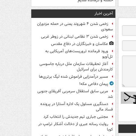
خسته و درمانده‌ شدیم
آخرین اخبار
زخمی شدن ۴ شهروند یمنی در حمله مزدوران
سعودی
زخمی شدن ۳ نظامی لبنانی در زوطر غربی
عکاسان و خبرنگاران در دفاع مقدس
ورود فرمانده تروریست‌های آمریکایی به
تل‌آویو
آغاز تحقیقات سازمان ملل درباره جاسوسی
کارمندش برای اسرائیل
مسیر درآمدزایی فراموش شده لیگ برتری‌ها
پیمان دفاعی مکه!
مربی سابق استقلال سرمربی آفریقای جنوبی
شد
دستگیری مسئول یک اداره آستارا در پرونده
فساد مالی
مجتبی جباری تیم جدیدش را انتخاب کرد
روایت رسانه عبری از دخالت آشکار ترامپ در
کوبا