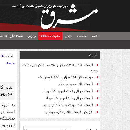
خانه
سیاست
جهان
تحولات منطقه
ورزش
شبکه‌های اجتماع
قیمت
کد خبر
315
جامعه
قیمت نفت به ۸۳ دلار و ۵۵ سنت در هر بشکه
رسید
حواله دلار ۱۵۴ هزار و ۴۵۱ تومان شد
قیمت طلا صعودی ماند
قیمت جهانی نفت امروز ۱۶ مرداد
تلويزيون OLED خود را به نمايش بگذارد. اين نمايشگاه هفته آيند
قیمت جهانی طلا امروز ۱۵ مرداد
به گزارش
قیمت نفت برنت به ۷۹ دلار رسید
افزایش قیمت طلا و نقره جهانی
نمايشگاه 