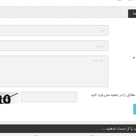
ا
*
قابل را در جعبه متن وارد کنید
 را از دست ندهید....