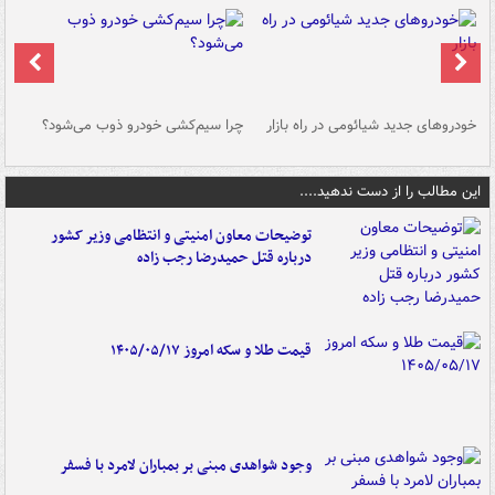
خودروهای جدید شیائومی در راه بازار
چرا سیم‌کشی خودرو ذوب می‌شود؟
شو
این مطالب را از دست ندهید....
توضیحات معاون امنیتی و انتظامی وزیر کشور
درباره قتل حمیدرضا رجب زاده
قیمت طلا و سکه امروز ۱۴۰۵/۰۵/۱۷
وجود شواهدی مبنی بر بمباران لامرد با فسفر