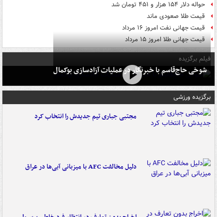
حواله دلار ۱۵۴ هزار و ۴۵۱ تومان شد
قیمت طلا صعودی ماند
قیمت جهانی نفت امروز ۱۶ مرداد
قیمت جهانی طلا امروز ۱۵ مرداد
فیلم برگزیده
شوخی حاج‌قاسم با خبرنگار در عملیات آزادسازی بوکمال
برگزیده ورزشی
مجتبی جباری تیم جدیدش را انتخاب کرد
دلیل مخالفت AFC با میزبانی آبی‌ها در عراق