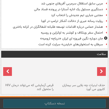
مربی سابق استقلال سرمربی آفریقای جنوبی شد
دستگیری مسئول یک اداره آستارا در پرونده فساد مالی
مجتبی جباری تیم جدیدش را انتخاب کرد
روایت رسانه عبری از دخالت آشکار ترامپ در کوبا
هشدار حماس درباره اقدامات توسعه طلبانه اشغالگران در کرانه باختری
احتمال سفر ویتکاف و کوشنر به اوکراین و روسیه
جان دوباره نگین فیروزه ای ایران «دریاچه ارومیه»
سرطان به استخوان‌های «بایدن» سرایت کرده است
سلامت
حذف لبنیات چه بلایی سر بیماران
قرص آزمایشی که می‌تواند درمان HIV
عل
کلیوی می آورد
را متحول کند
قل
نسخه دسکتاپ