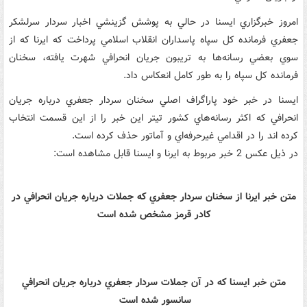
امروز خبرگزاري ايسنا در حالي به پوشش گزينشي اخبار سردار سرلشکر
جعفري فرمانده کل سپاه پاسداران انقلاب اسلامي پرداخت که ايرنا که از
سوي بعضي رسانه‌ها به تريبون جريان انحرافي شهرت يافته، سخنان
فرمانده کل سپاه را به طور کامل انعکاس داد.
ايسنا در خبر خود پاراگراف اصلي سخنان سردار جعفري درباره جريان
انحرافي که اکثر رسانه‌هاي کشور تيتر اين خبر را از اين قسمت انتخاب
کرده اند را در اقدامي غيرحرفه‌اي و آماتور حذف کرده است.
در ذيل عکس 2 خبر مربوط به ايرنا و ايسنا قابل مشاهده است:
متن خبر ايرنا از سخنان سردار جعفري که جملات درباره جريان انحرافي در
کادر قرمز مشخص شده است
متن خبر ايسنا که در آن جملات سردار جعفري درباره جريان انحرافي
سانسور شده است