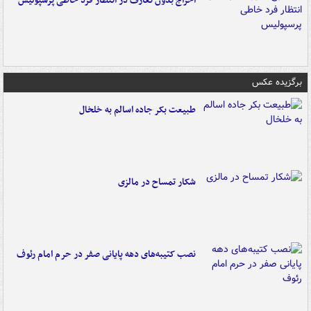
اخراج بدون تعارف در انتظار فرد خاطی پرسپولیس
برگزیده عکس
طبیعت بکر جاده اسالم به خلخال
شکار تمساح در مالزی
نصب کتیبه‌های دهه پایانی صفر در حرم امام رئوف