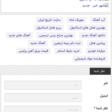
آپ آهنگ
موزیک شاه
سایت تاریخ ایران
بهترین هتل های استانبول
رزرو هتل استانبول
دانلود آهنگ جدید
بهترین جراح بینی ترمیمی
آهنگ های جدید
پرشین هتل
ثبت نام بیمه اربعین
آهنگ جدید
مزایده خودرو
خرید بلیط استخر
قیمت ورق آهن پرایس
فروشنده مواد شیمیایی
نظر شما
نام
ایمیل
نظر شما *