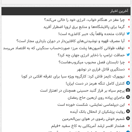
آخرین اخبار
چرا مغز در هنگام خواب، انرژی خود را خالی می‌کند؟
گرما برای پالایشگاه‌ها و منابع برق اروپا اضطرار آفرید
ایالات متحده واقعاً یک «ببر کاغذی» است!
آیا مصرف قهوه و نوشیدنی‌های کافئین‌دار در دوران بارداری مجاز است؟
توقف طولانی کامیون‌ها پشت مرز؛ صورت‌حساب سنگینی که به اقتصاد می‌رسد
حماقت ترامپ با ذخایر انرژی جهان چه کرد؟
چرا تابستان فصل محبوب میکروب‌هاست؟
دستگیری قاتل فراری در نوشهر
نیویورک تایمز فاش کرد: کارگروه ویژه سیا برای تفرقه افکنی در کوبا
کنترل کامل تنگه هرمز در دست ایران!
پرچم سیاه بر فراز گنبد حسینی همچنان در اهتزاز است
ماجرای پیاده روی اربعین حاج رمضان
این دیپلماسی نمایشی، شکست خورده است
روایت پزشکیان از انحلال بانک آینده
شمیم خوش رضوی در هوای بین‌الحرمین
هشدار افسر ارشد آمریکایی به کاخ سفید +فیلم