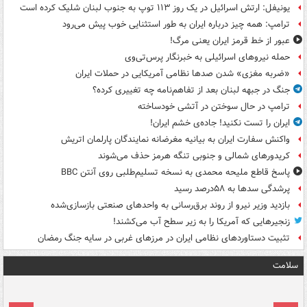
یونیفل: ارتش اسرائیل در یک روز ۱۱۳ توپ به جنوب لبنان شلیک کرده است
ترامپ: همه چیز درباره ایران به طور استثنایی خوب پیش می‌رود
عبور از خط قرمز ایران یعنی مرگ!
حمله نیروهای اسرائیلی به خبرنگار پرس‌تی‌وی
«ضربه مغزی» شدن صدها نظامی آمریکایی در حملات ایران
جنگ در جبهه لبنان بعد از تفاهم‌نامه چه تغییری کرده؟
ترامپ در حال سوختن در آتشی خودساخته
ایران را تست نکنید! جاده‌ی خشم ایران!
واکنش سفارت ایران به بیانیه مغرضانه نمایندگان پارلمان اتریش
کریدورهای شمالی و جنوبی تنگه هرمز حذف می‌شوند
پاسخ قاطع ملیحه محمدی به نسخه تسلیم‌طلبی روی آنتن BBC
پرشدگی سدها به ۵۸درصد رسید
بازدید وزیر نیرو از روند برق‌رسانی به واحدهای صنعتی بازسازی‌شده
زنجیرهایی که آمریکا را به زیر سطح آب می‌کشند!
تثبیت دستاوردهای نظامی ایران در مرزهای غربی در سایه جنگ رمضان
سلامت
ت