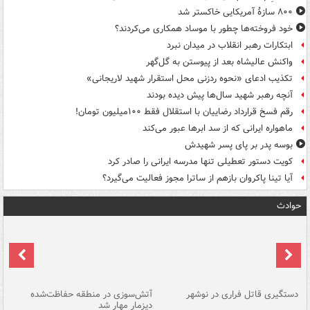
۸۰۰ سازۀ آمریکایی خاکستر شد
خود فروخته‌ها چطور با موساد همکاری می‌کردند؟
ابتکارات رهبر انقلاب در میدان نبرد
واکنش عالیشاه بعد از پیوستن به گل‌گهر
تکذیب ادعای «نحوه ردزنی محل استقرار شهید لاریجانی»
آنچه رهبر شهید سال‌ها پیش دیده بودند
رقم فسخ قرارداد رضاییان با استقلال فقط ۱۰۰میلیون تومان!
ماهواره ایرانی که از سد ابرها عبور می‌کند
بوسه‌ پدر بر پای پسر شهیدش
کویت دستور تعطیلی تنها مدرسه ایرانی را صادر کرد
آیا تینا پاکروان بازهم از ساترا مجوز فعالیت می‌گیرد؟
حوادث
دستگیری قاتل فراری در نوشهر
آتش‌سوزی در منطقه حفاظت‌شده
دیزمار مهار شد
مص