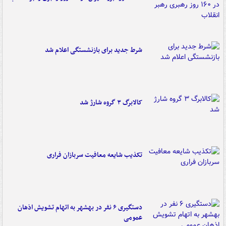
شرط جدید برای بازنشستگی اعلام شد
کالابرگ ۳ گروه شارژ شد
تکذیب شایعه معافیت سربازان فراری
دستگیری ۶ نفر در بهشهر به اتهام تشویش اذهان
عمومی