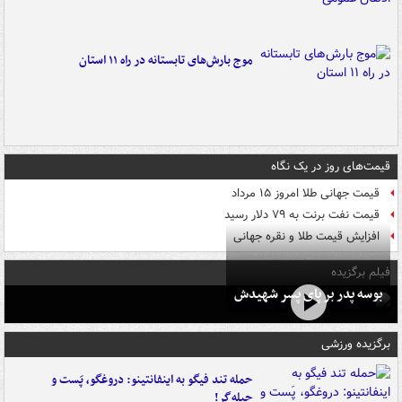
موج بارش‌های تابستانه در راه ۱۱ استان
قیمت‌های روز در یک نگاه
قیمت جهانی طلا امروز ۱۵ مرداد
قیمت نفت برنت به ۷۹ دلار رسید
افزایش قیمت طلا و نقره جهانی
فیلم برگزیده
بوسه‌ پدر بر پای پسر شهیدش
برگزیده ورزشی
حمله تند فیگو به اینفانتینو: دروغگو، پَست‌ و
حیله‌گر!