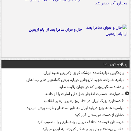
حال و هوای سامرا بعد از ایام اربعین
پربازدیدترین ها
یاوه‌گویی تولیدکننده موشک کروز اوکراینی علیه ایران
بیانیه خانواده شهید لاریجانی درباره برخی گمانه‌زنی‌های رسانه‌ای
پادشاه سنگین‌وزنی که در جهان رقیب ندارد
ماهواره‌ها خسارت انفجار جبل‌علی امارت را لو دادند
۶ دستاورد بزرگ ایران در ۱۶۰ روز رهبری رهبر انقلاب
ترامپ: همه چیز درباره ایران به طور استثنایی خوب پیش می‌رود
دشان از دست عربستان فرار کرد
عربستان فرمانده ائتلاف دریایی چندملیتی را منصوب کرد
«کمانِ پرنده» چینی برای شکار کروزها به ایران می‌آید