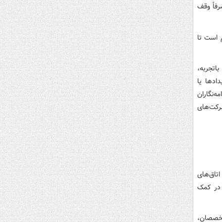
فاً وقف
 است تا
اتجربه،
ادها یا
‌نگاران
رکت‌های
تاق‌های
 در کمک
تخصصان،