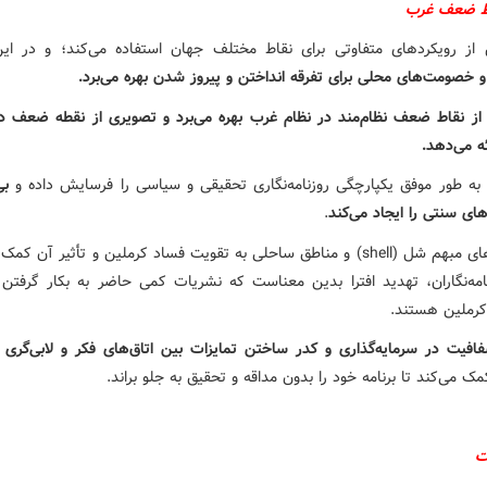
ط ضعف غرب
 از رویکردهای متفاوتی برای نقاط مختلف جهان استفاده می‌کند؛ و در ای
و خصومت‌های محلی برای تفرقه انداختن و پیروز شدن بهره می‌برد.
 از نقاط ضعف نظام‌مند در نظام غرب بهره می‌برد و تصویری از نقطه ضعف د
ئه می‌دهد.
به طور موفق یکپارچگی روزنامه‌نگاری تحقیقی و سیاسی را فرسایش داده و
بی
های سنتی را ایجاد می‌کند
.
ای مبهم شل (
shell
) و مناطق ساحلی به تقویت فساد کرملین و تأثیر آن کمک م
نامه‌نگاران، تهدید افترا بدین معناست که نشریات کمی حاضر به بکار گرفت
 کرملین هستند.
افیت در سرمایه‌گذاری و کدر ساختن تمایزات بین اتاق‌های فکر و لابی‌گری
ک می‌کند تا برنامه خود را بدون مداقه و تحقیق به جلو براند.
ت