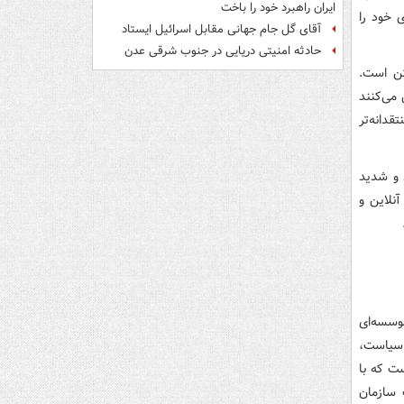
ایران راهبرد خود را باخت
 خود را
آقای گل جام جهانی مقابل اسرائیل ایستاد
حادثه امنیتی دریایی در جنوب شرقی عدن
کن است.
می‌کنند
قدانه‌تر
 و شدید
آنلاین و
وسسه‌ای
 سیاست،
ست که با
 سازمان