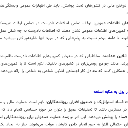
 ذی‌نفع مالی در کشورهای تحت پوشش، باید طی اظهارات عمومی وابستگی‌های
.
های اطلاعات عمومی
: توقف تمامی اطلاعات نادرست در تمامی اوقات غیرمم
 کمپین‌های اطلاعات عمومی نشان دهند که اطلاعات نادرست به چه شکل عمل 
ند تا عامه مردم نسبت به پیام‌هایی که در مورد آنها شایعه‌پراکنی می‌شود منت
.
آنلاین هدفمند
: مخاطبانی که در معرض کمپین‌های اطلاعات نادرست نظام‌مند
یرند، مانند جوامع روسی‌زبان در کشورهای بالتیک، لازم است تا با کمپین‌های 
همکاری کنند که معادل کار اجتماعی آنلاین شخص به شخص را ارائه می‌دهد.
ز پول به مثابه اسلحه
 فساد استراتژیک و صندوق افترای روزنامه‌نگاران
: لازم است حمایت مالی و م
ای در دسترس باشد تا تحقیقات عمیق را بتوان در حوزه حساسی انجام داد که
 فساد را پوشش می‌دهد. این امر نیازمند حمایت صندوقی برای روزنامه‌نگارانی ا
ی احتمالی افترا به جرم انجام دادن کارشان مواجه می‌شوند. نیاز به ایجاد یک