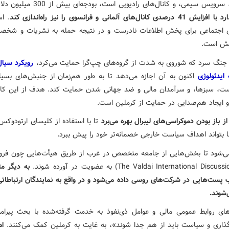
رویس سیمی، و کانال‌های رادیویی است، بودجه‌ای بیش از 300 میلیون دلار دارد، و
 کانال‌های آلمانی و فرانسوی را نیز راه‌‌اندازی کند
. اس
ی اجتماعی برای پخش اطلاعات نادرست و در نتیجه حمله به نشریات و شخصی
یش است.
جنگ سرد که شوروی به شدت از گروه‌های چپ‌گرا حمایت می‌کرد،
رویکرد سیال
ایدئولوژی
اکنون به آن اجازه می‌دهد تا به طور هم‌زمان از جنبش‌های بسی
ست،‌ سبزها، و سرآمدان مالی و ضد جهانی شدن حمایت کند. هدف از این کا
 و ایجاد هم‌صدایی در حمایت از کرملین است.
ز باز بودن دموکراسی‌های لیبرال بهره می‌برد
تا با استفاده از کلیسای ارتودوکس
ا بتواند اهداف سیاست خارجی خصمانه‌تر خود را پیش ببرد.
‌شود تا بخش‌هایی از جامعه متخصص در غرب از طریق هیأت‌هایی چون فروم
به دیگر م
 پست‌هایی در شرکت‌های روسی داده می‌شود و در واقع به نمایندگان ارتباطاتی
‌شوند.
ای روابط عمومی مالی و عوامل ذی‌نفوذ به خدمت گرفته‌شده با بحث پیرامو
گذاری و سیاست باید از هم جدا شوند»، به غایت به کرملین کمک می‌کنند.
ام