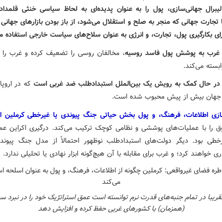
لیبرال جهانی‌سازی، پول را به عنوان پدیده‌ای به لحاظ سیاسی خنثی قلمداد 
 تجارت جهانی که منجر به صلح و استقلال می‌شود، از باز بودن بازارهای جهانی 
ای بکارگیری پول، تجارت، و انرژی به عنوان سلاح‌های سیاست خارجی استفاده می
غرب به پوشش پول فاسد روسیه
، مخالفان روسی را تضعیف کرده و غرب را ب
بسته می‌کند.
 در حال کمک به رویش یک بین‌الملل استبدادطلب ضد غربی است
که در اروپا
 جهان بیش از پیش محبوب شده است.
ازی اطلاعات، فرهنگ، و پول بخش حیاتی جنگ پیوندی یا غیرخطی کرملین 
ق را با عملیات‌های پوششی و نظامی کوچک ترکیب می‌کند. درگیری اکراین عمل
طی بود. دیگر دولت‌های استبدادطلب نوظهور احتمالاً از مدل جنگ پیون
ری خواهند کرد؛‌ و غرب برای مقابله با آن هیچ‌گونه ابزار نهادی یا تحلیلی ندارد.
ریبا در تمام جنبه‌های قدرت نرم توانسته است عمق استراتژیک خود را در نبرد سی
(همزمان) با کشورهای غربی حفظ کرده و افزایش دهد