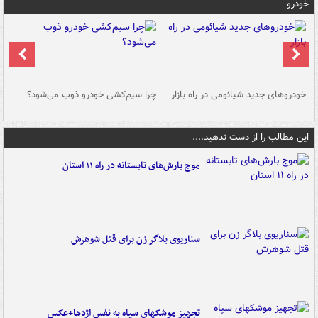
خودرو
خودروهای جدید شیائومی در راه بازار
چرا سیم‌کشی خودرو ذوب می‌شود؟
شو
این مطالب را از دست ندهید....
موج بارش‌های تابستانه در راه ۱۱ استان
سناریوی بلاگر زن برای قتل شوهرش
تجهیز موشکهای سپاه به نفس اژدها+عکس