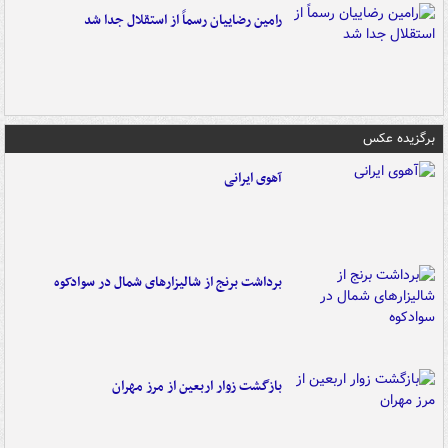
رامین رضاییان رسماً از استقلال جدا شد
برگزیده عکس
آهوی ایرانی
برداشت برنج از شالیزارهای شمال در سوادکوه
بازگشت زوار اربعین از مرز مهران