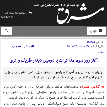
پنجشنبه ۱۵ مرداد ۱۴۰۵ -
Aug 6 2026
جهان
کد خبر
398861
تاریخ انتشار:
۲۶ اسفند ۱۳۹۳ - ۱۱:۱۵
۰ نظر
چاپ
جهان
آغاز روز سوم مذاکرات با دومین دیدار ظریف و کری
وزرای خارجه ایران و آمریکا و رئیس سازمان انرژی اتمی کشورمان و وزیر
انرژی آمریکا امروز صبح بار دیگر در لوزان دیدار کردند.
به گزارش مشرق
،
محمدجواد ظرقف وزرای خارجه ایران و جان کری وزیر
خارجه آمریکا و علی اکبر صالحی رئیس سازمان انرژی اتمی کشورمان و
ارنست مونیز وزیر انرژی آمریکا امروز صبح بار دیگر در لوزان دیدار کردند.
روز گذشته (دوشنبه) یک منبع دیپلماتیک اروپایی پس از پایان دیدار وزیر