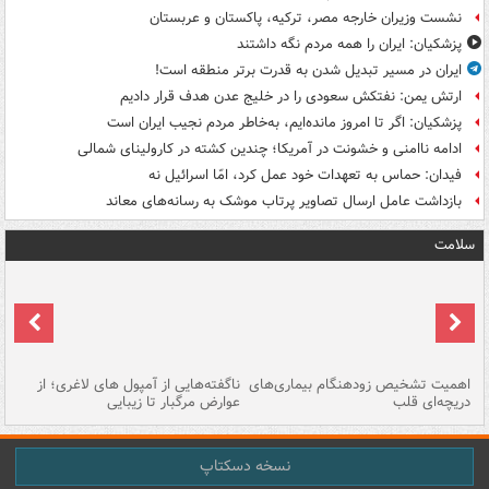
نشست وزیران خارجه مصر، ترکیه، پاکستان و عربستان
پزشکیان: ایران را همه مردم نگه داشتند
ایران در مسیر تبدیل شدن به قدرت برتر منطقه است!
ارتش یمن: نفتکش سعودی را در خلیج عدن هدف قرار دادیم
پزشکیان: اگر تا امروز مانده‌ایم، به‌خاطر مردم نجیب ایران است
ادامه ناامنی و خشونت در آمریکا؛ چندین کشته در کارولینای شمالی
فیدان: حماس به تعهدات خود عمل کرد، امّا اسرائیل نه
بازداشت عامل ارسال تصاویر پرتاب موشک به رسانه‌های معاند
سلامت
اهمیت تشخیص زودهنگام بیماری‌های
ناگفته‌هایی از آمپول های لاغری؛ از
دریچه‌ای قلب
عوارض مرگبار تا زیبایی
تا
نسخه دسکتاپ