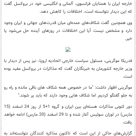
خارجه ایران با همتایان فرانسوی، آلمانی و انگلیسی خود در بروکسل گفت
که این دیدار نتوانسته است، اختلافات را کاهش دهد.
وی همچنین گفت شکاف‌های عمده‌ای میان قدرت‌های جهانی و ایران وجود
دارد و مشخص نیست آیا این اختلافات در روزهای آینده حل می‌شود یا
خیر.
فدریکا موگرینی، مسئول سیاست خارجی اتحادیه اروپا، نیز پس از دیدار با
وزیر خارجه کشورمان به خبرنگاران گفت که مذاکرات در بروکسل مفید بوده
است.
موگرینی اظهار داشت: "ما در خصوص همه شکاف های باقی مانده و راه رو
به جلو گفتگو کردیم. اما شکاف هایی وجود دارند که باید پر شوند."
دور کنونی مذاکرات هسته‌ای بین ایران و گروه 1+5 از روز 24 اسفند (15
مارس) در لوزان سوئیس آغاز شده و تا 29 اسفند (20 مارس) ادامه خواهد
یافت.
گزارش‌های حاکی از این است که تاکنون مذاکره کنندگان نتوانسته‌اند به