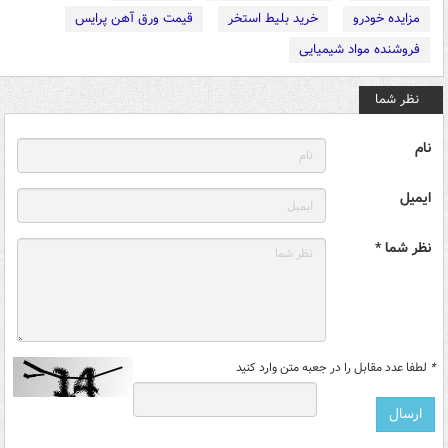
مزایده خودرو
خرید بلیط استخر
قیمت ورق آهن پرایس
فروشنده مواد شیمیایی
نظر شما
نام
ایمیل
نظر شما *
*
لطفا عدد مقابل را در جعبه متن وارد کنید