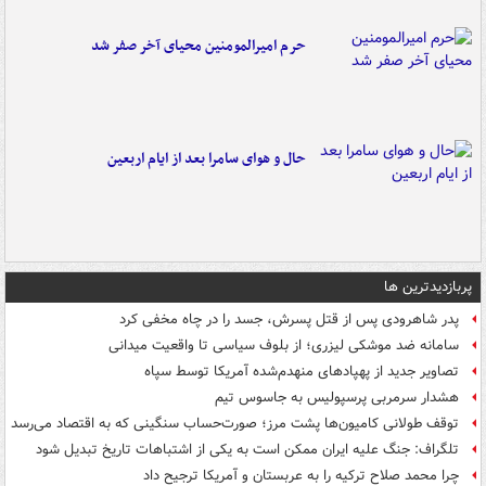
حرم امیرالمومنین محیای آخر صفر شد
حال و هوای سامرا بعد از ایام اربعین
پربازدیدترین ها
پدر شاهرودی پس از قتل پسرش، جسد را در چاه مخفی کرد
سامانه ضد موشکی لیزری؛ از بلوف سیاسی تا واقعیت میدانی
تصاویر جدید از پهپادهای منهدم‌شده آمریکا توسط سپاه
هشدار سرمربی پرسپولیس به جاسوس تیم
توقف طولانی کامیون‌ها پشت مرز؛ صورت‌حساب سنگینی که به اقتصاد می‌رسد
تلگراف: جنگ علیه ایران ممکن است به یکی از اشتباهات تاریخ تبدیل شود
چرا محمد صلاح ترکیه را به عربستان و آمریکا ترجیح داد