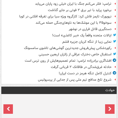
ترامپ: فکر می‌کنم جنگ با ایران خیلی زود پایان می‌یابد
برخورد پراید با تیر برق ۲ فوتی بر جای گذاشت
نیویورک تایمز فاش کرد: کارگروه ویژه سیا برای تفرقه افکنی در کوبا
سوخو۳۵ با این موشک‌ها به ناوهای‌جنگی حمله می‌کند
دستگیری قاتل فراری در نوشهر
ایالات متحده واقعاً یک «ببر کاغذی» است!
نمایی زیبا از تنگه کریان جزیره قشم
رکوردشکنی پیش‌فروش جدیدترین گوشی‌های تاشوی سامسونگ
استقبال خاص دخترک عراقی از زائران اربعین حسینی
افشاگری برادرزاده ترامپ: تمام تصمیم‌هایش از روی ترس است
حادثه غرق‌شدگی در طاقانک ۲ قربانی گرفت
کنترل کامل تنگه هرمز در دست ایران!
شروع تلخ مدافع تیم ملی پس از جدایی از پرسپولیس
حوادث