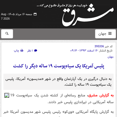
جمعه ۱۶ مرداد ۱۴۰۵ -
Aug
7 2026
جهان
کد خبر
395336
تاریخ انتشار:
۱۶ اسفند ۱۳۹۳ - ۰۹:۱۴
۱ نظر
چاپ
جهان
پلیس آمریکا یک سیاه‌پوست ۱۹ ساله دیگر را کشت
به دنبال درگیری در یک آپارتمان واقع در شهر «مدیسون» آمریکا،‌ پلیس
یک سیاه‌پوست ۱۹ ساله را کشت.
به گزارش مشرق
،
منابع رسانه‌ای از کشته شدن یک سیاه‌پوست 19
ساله آمریکایی در تیراندازی پلیس خبر دادند.
به گزارش پایگاه آمریکایی «وی‌کو» رئیس پلیس شهر مدیسون آمریکا خبر