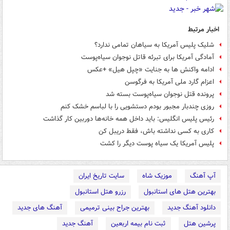
اخبار مرتبط
شلیک پلیس آمریکا به سیاهان تمامی ندارد؟
آمادگی آمریکا برای تبرئه قاتل نوجوان سیاه‌پوست
ادامه واکنش ها به جنایت «چپل هیل» +عکس
اعزام گارد ملی آمریکا به فرگوسن
پرونده قتل نوجوان سیاه‌پوست بسته شد
روزی چندبار مجبور بودم دستشویی را با لباسم خشک کنم
رئیس پلیس انگلیس: باید داخل همه خانه‌ها دوربین‌ کار گذاشت
کاری به کسی نداشته باش، فقط دریبل کن
پلیس آمریکا یک سیاه پوست دیگر را کشت
آپ آهنگ
موزیک شاه
سایت تاریخ ایران
بهترین هتل های استانبول
رزرو هتل استانبول
دانلود آهنگ جدید
بهترین جراح بینی ترمیمی
آهنگ های جدید
پرشین هتل
ثبت نام بیمه اربعین
آهنگ جدید