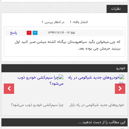
نظرات
انتشار یافته: 1
در انتظار بررسی: 1
پاسخ
۱۲:۵۵ - ۱۳۹۳/۱۲/۱۶
1
0
که چی.میخواین بگید سیاهپوستان بیگناه کشته میشن.صبر کنید اول
ببینید جرمش چی بوده بعد.
خودرو
خودروهای جدید شیائومی در راه بازار
چرا سیم‌کشی خودرو ذوب می‌شود؟
شو
این مطالب را از دست ندهید....