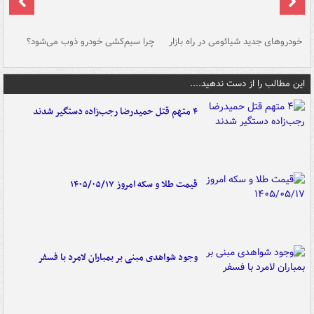
خودروهای جدید شیائومی در راه بازار
چرا سیم‌کشی خودرو ذوب می‌شود؟
شو
این مطالب را از دست ندهید....
۴ متهم قتل حمیدرضا رجب‌زاده دستگیر شدند
قیمت طلا و سکه امروز ۱۴۰۵/۰۵/۱۷
وجود شواهدی مبنی بر بمباران لامرد با فسفر