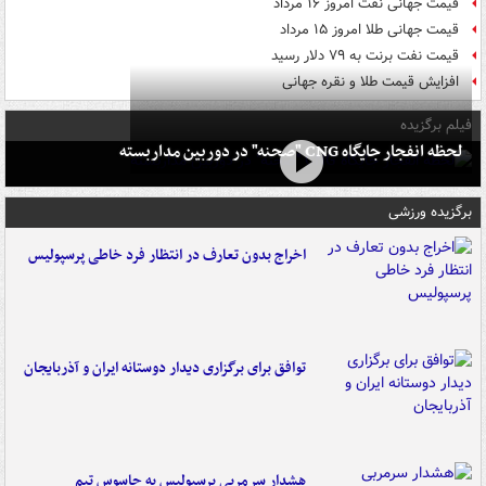
قیمت جهانی نفت امروز ۱۶ مرداد
قیمت جهانی طلا امروز ۱۵ مرداد
قیمت نفت برنت به ۷۹ دلار رسید
افزایش قیمت طلا و نقره جهانی
فیلم برگزیده
لحظه انفجار جایگاه CNG "صحنه" در دوربین مداربسته
برگزیده ورزشی
اخراج بدون تعارف در انتظار فرد خاطی پرسپولیس
توافق برای برگزاری دیدار دوستانه ایران و آذربایجان
هشدار سرمربی پرسپولیس به جاسوس تیم