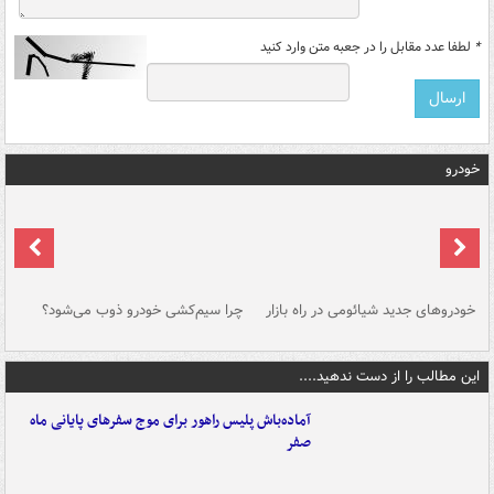
*
لطفا عدد مقابل را در جعبه متن وارد کنید
خودرو
خودروهای جدید شیائومی در راه بازار
چرا سیم‌کشی خودرو ذوب می‌شود؟
شو
این مطالب را از دست ندهید....
آماده‌باش پلیس راهور برای موج سفرهای پایانی ماه
صفر