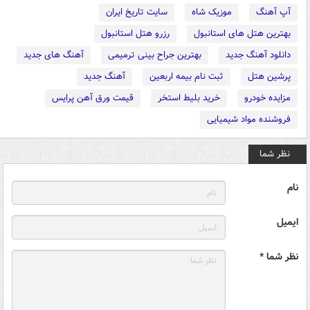
آپ آهنگ
موزیک شاه
سایت تاریخ ایران
بهترین هتل های استانبول
رزرو هتل استانبول
دانلود آهنگ جدید
بهترین جراح بینی ترمیمی
آهنگ های جدید
پرشین هتل
ثبت نام بیمه اربعین
آهنگ جدید
مزایده خودرو
خرید بلیط استخر
قیمت ورق آهن پرایس
فروشنده مواد شیمیایی
نظر شما
نام
ایمیل
نظر شما *