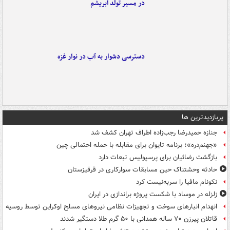
در مسیر تولد ابریشم
دسترسی دشوار به آب در نوار غزه
پربازدیدترین ها
جنازه حمیدرضا رجب‌زاده اطراف تهران کشف شد
«جهنم‌دره»؛ برنامه تایوان برای مقابله با حمله احتمالی چین
بازگشت رضائیان برای پرسپولیس تبعات دارد
حادثه وحشتناک حین مسابقات سوارکاری در قرقیزستان
نکونام مافیا را سربه‌نیست کرد
زلزله در موساد با شکست پروژه براندازی در ایران
انهدام انبارهای سوخت و تجهیزات نظامی نیروهای مسلح اوکراین توسط روسیه
قاتلان پیرزن ۷۰ ساله همدانی با ۵۰ گرم طلا دستگیر شدند