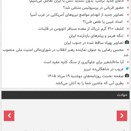
ادعای جدید ترامپ: بدون تشدید تنش با ایران تعامل می‌کنیم!
حضور قربانی در پرسپولیس منتفی شد؟
تصاویر جدید از انهدام مواضع نیروهای آمریکایی در غرب آسیا
امداد غیبی یا نقص فنی!؟
کشف ۳۱۰ گرم تریاک از معده مسافر اتوبوس در قاینات
تنگه هرمز و پیام‌های بازدارنده ایران
تصاویر پهپاد ساقط شده در جنوب ایران
محسن رضایی به عنوان نماینده رهبر انقلاب در شورای‌عالی امنیت ملی منصوب
شد
آیا ماءالشعیر برای جلوگیری از سنگ کلیه مفید است
غروب در شاهگلی‌ده تبریز
صفحه نخست روزنامه‌های دوشنبه ۱۹ مرداد ۱۴۰۵
بطری آبی که ماشین شما را به آتش می‌کشد
حوادث