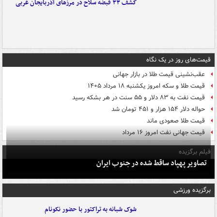
کشف ۳۳ قبضه سلاح در مرزهای آذربایجان غربی
قیمت‌های روز در یک نگاه
عقب‌نشینی قیمت طلا در بازار جهانی
قیمت طلا و سکه امروز یکشنبه ۱۸ مرداد ۱۴۰۵
قیمت نفت به ۸۳ دلار و ۵۵ سنت در هر بشکه رسید
حواله دلار ۱۵۴ هزار و ۴۵۱ تومان شد
قیمت طلا صعودی ماند
قیمت جهانی نفت امروز ۱۶ مرداد
فیلم برگزیده
تصاویر پهپاد ساقط شده در جنوب ایران
برگزیده ورزشی
شوک شبانه به تراکتور با حضور نکونام