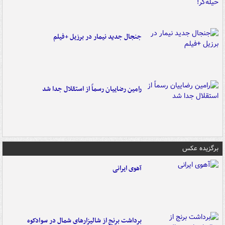
جنجال جدید نیمار در برزیل +فیلم
رامین رضاییان رسماً از استقلال جدا شد
برگزیده عکس
آهوی ایرانی
برداشت برنج از شالیزارهای شمال در سوادکوه