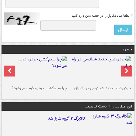
*
لطفا عدد مقابل را در جعبه متن وارد کنید
خودرو
خودروهای جدید شیائومی در راه بازار
چرا سیم‌کشی خودرو ذوب می‌شود؟
شو
این مطالب را از دست ندهید....
کالابرگ ۳ گروه شارژ شد