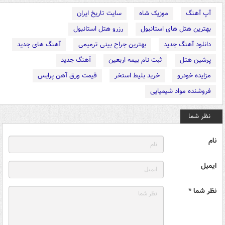
آپ آهنگ
موزیک شاه
سایت تاریخ ایران
بهترین هتل های استانبول
رزرو هتل استانبول
دانلود آهنگ جدید
بهترین جراح بینی ترمیمی
آهنگ های جدید
پرشین هتل
ثبت نام بیمه اربعین
آهنگ جدید
مزایده خودرو
خرید بلیط استخر
قیمت ورق آهن پرایس
فروشنده مواد شیمیایی
نظر شما
نام
ایمیل
نظر شما *