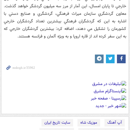
خارجي تا پايان امسال، اين آمار از مرز سه ميليون گردشگر خواهد گذشت.
معاون گردشگري سازمان ميراث فرهنگي، گردشگري و صنايع دستي با
اشاره به اين که گردشگران فرهنگي بيشترين تعداد گردشگران خارجي
کشورمان را تشکيل مي دهند، اضافه کرد: بيشترين گردشگران خارجي که
به اين سفر کرده اند از قاره اروپا و به ويژه آلمان و فرانسه هستند.
آپ آهنگ
موزیک شاه
سایت تاریخ ایران