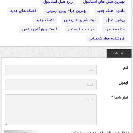
بهترین هتل های استانبول
رزرو هتل استانبول
دانلود آهنگ جدید
بهترین جراح بینی ترمیمی
آهنگ های جدید
پرشین هتل
ثبت نام بیمه اربعین
آهنگ جدید
مزایده خودرو
خرید بلیط استخر
قیمت ورق آهن پرایس
فروشنده مواد شیمیایی
نظر شما
نام
ایمیل
نظر شما *
*
لطفا عدد مقابل را در جعبه متن وارد کنید