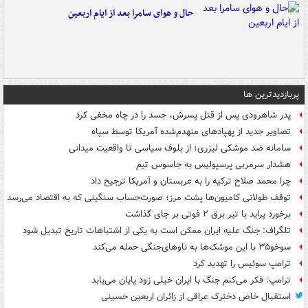
حال و هوای سامرا بعد از ایام اربعین
پربازدیدترین ها
پدر شاهرودی پس از قتل پسرش، جسد را در چاه مخفی کرد
تصاویر جدید از پهپادهای منهدم‌شده آمریکا توسط سپاه
سامانه ضد موشکی لیزری؛ از بلوف سیاسی تا واقعیت میدانی
هشدار سرمربی پرسپولیس به جاسوس تیم
چرا محمد صلاح ترکیه را به عربستان و آمریکا ترجیح داد
توقف طولانی کامیون‌ها پشت مرز؛ صورت‌حساب سنگینی که به اقتصاد می‌رسد
برخورد پراید با تیر برق ۲ فوتی بر جای گذاشت
تلگراف: جنگ علیه ایران ممکن است به یکی از اشتباهات تاریخ تبدیل شود
سوخو۳۵ با این موشک‌ها به ناوهای‌جنگی حمله می‌کند
ترامپ سوئیس را تهدید کرد
ترامپ: فکر می‌کنم جنگ با ایران خیلی زود پایان می‌یابد
استقبال خاص دخترک عراقی از زائران اربعین حسینی