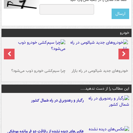
خودرو
خودروهای جدید شیائومی در راه بازار
چرا سیم‌کشی خودرو ذوب می‌شود؟
شو
این مطالب را از دست ندهید....
رگبار و رعدوبرق در راه شمال کشور
عکس‌های دیده نشده از رفاقت دو فرمانده‌ موشکی