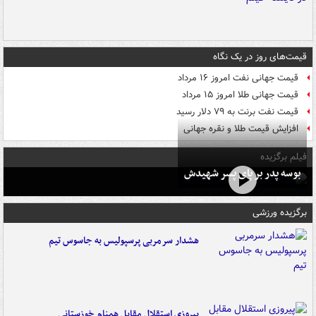
قیمت‌های روز در یک نگاه
قیمت جهانی نفت امروز ۱۶ مرداد
قیمت جهانی طلا امروز ۱۵ مرداد
قیمت نفت برنت به ۷۹ دلار رسید
افزایش قیمت طلا و نقره جهانی
فیلم برگزیده
بوسه‌ پدر بر پای پسر شهیدش
برگزیده ورزشی
هشدار سرمربی پرسپولیس به جاسوس تیم
پیروزی استقلال مقابل همنام خوزستانی