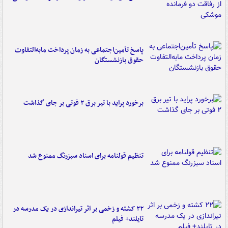
پاسخ تأمین‌اجتماعی به زمان پرداخت مابه‌التفاوت
حقوق بازنشستگان
برخورد پراید با تیر برق ۲ فوتی بر جای گذاشت
تنظیم قولنامه برای اسناد سبزرنگ ممنوع شد
۲۲ کشته و زخمی بر اثر تیراندازی در یک مدرسه در
تایلند+ فیلم