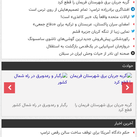
گربه جریان برق شهرستان فریمان را قطع کرد
افشاگری برادرزاده ترامپ: تمام تصمیم‌هایش از روی ترس است
ایالات متحده واقعاً یک «ببر کاغذی» است!
امضای سران پاکستان، عربستان و ترکیه برای «دفاع جمعی»
نمایی زیبا از تنگه کریان جزیره قشم
رکوردشکنی پیش‌فروش جدیدترین گوشی‌های تاشوی سامسونگ
دروازه‌بان اسپانیایی در یک‌قدمی بازگشت به استقلال
صحنه ای نادر از حیات وحش ایران در سبلان
حوادث
گربه جریان برق شهرستان فریمان را
رگبار و رعدوبرق در راه شمال کشور
قطع کرد
گذ
آخرین اخبار
حکم دادگاه آمریکا برای توقف ساخت سالن رقص ترامپ