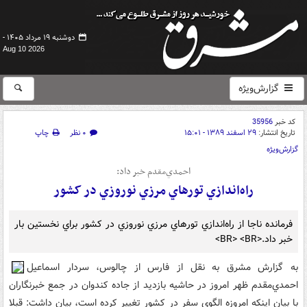
دوشنبه ۱۹ مرداد ۱۴۰۵ -
Aug 10 2026
گزارش‌ویژه
کد خبر
35956
تاریخ انتشار:
۲۹ اسفند ۱۳۸۹ - ۱۵:۰۱
۰ نظر
چاپ
گزارش‌ویژه
احمدي‌مقدم خبر داد:
راه‌اندازي تورهاي مرزي نوروزي در کشور
فرمانده ناجا از راه‌اندازي تورهاي مرزي نوروزي در کشور براي نخستين بار
خبر داد.<BR> <BR>
به گزارش مشرق به نقل از فارس از چالوس، سردار اسماعيل
احمدي‌مقدم ظهر امروز در حاشيه بازديد از جاده کندوان در جمع خبرنگاران
با بيان اينکه امروزه الگوي سفر در کشور تغيير کرده است، بيان داشت: قبلا