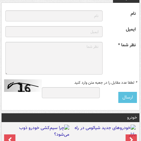
نام
ایمیل
نظر شما *
*
لطفا عدد مقابل را در جعبه متن وارد کنید
خودرو