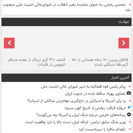
محسن رضایی به عنوان نماینده رهبر انقلاب در شورای‌عالی امنیت ملی منصوب
شد
حوادث
قاتلان پیرزن ۷۰ ساله همدانی با ۵۰
کشف ۳۱۰ گرم تریاک از معده مسافر
گرم طلا دستگیر شدند
اتوبوس در قاینات
عمق ۱۵ م
آخرین اخبار
پیام رئیس قوه قضائیه به دبیر شورای عالی امنیت ملی
تصاویر پهپاد ساقط شده در جنوب ایران
رد پای آمریکا و اسرائیل در باج‌گیری مهاجرتی مراکش از اسپانیا؟
دروازه فرافر؛ روایتی از تاریخ کهن سریزد
رسانه‌های خارجی درباره جنگ ایران و آمریکا چه می‌گویند؟
وزیر جنگ سابق ترامپ: اینکه ایران دست بالا را دارد واقعیت است
نکونام مافیا را سربه‌نیست کرد