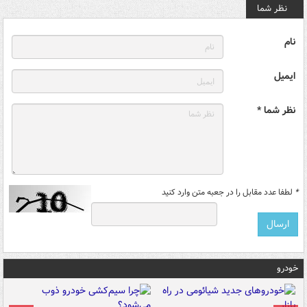
نظر شما
نام
ایمیل
نظر شما *
*
لطفا عدد مقابل را در جعبه متن وارد کنید
خودرو