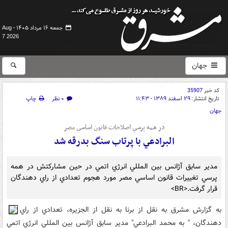
جمعه ۱۶ مرداد ۱۴۰۵ -
Aug
7 2026
جهان
کد خبر
35907
تاریخ انتشار:
۲۹ اسفند ۱۳۸۹ - ۱۱:۴۳
۰ نظر
چاپ
جهان
در همه پرسي اصلاحات قانون اساسي مصر
البرادعي با پرتاب سنگ بدرقه شد
مدير سابق آژانس بين المللي انرژي اتمي در حين مشارکتش در همه
پرسي تغييرات قانون اساسي مصر مورد هجوم تعدادي از راي دهندگان
قرار گرفت.<BR>
به گزارش مشرق به نقل از برنا به نقل از الجزيره، تعدادي از راي
دهندگان، " به محمد البرادعي" مدير سابق آژانس بين المللي انرژي اتمي