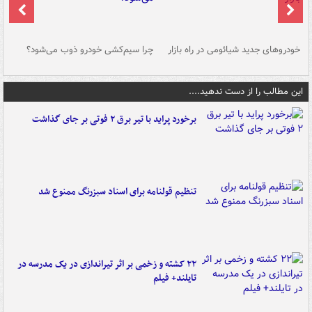
خودروهای جدید شیائومی در راه بازار
چرا سیم‌کشی خودرو ذوب می‌شود؟
شو
این مطالب را از دست ندهید....
برخورد پراید با تیر برق ۲ فوتی بر جای گذاشت
تنظیم قولنامه برای اسناد سبزرنگ ممنوع شد
۲۲ کشته و زخمی بر اثر تیراندازی در یک مدرسه در
تایلند+ فیلم