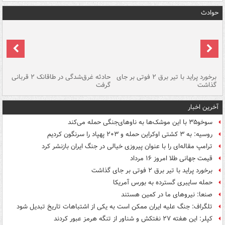
حوادث
برخورد پراید با تیر برق ۲ فوتی بر جای
حادثه غرق‌شدگی در طاقانک ۲ قربانی
پد
گذاشت
گرفت
جس
آخرین اخبار
سوخو۳۵ با این موشک‌ها به ناوهای‌جنگی حمله می‌کند
روسیه: به ۳ کشتی اوکراین حمله و ۲۰۳ پهپاد را سرنگون کردیم
ترامپ مقاله‌ای را با عنوان پیروزی خیالی در جنگ ایران بازنشر کرد
قیمت جهانی طلا امروز ۱۶ مرداد
برخورد پراید با تیر برق ۲ فوتی بر جای گذاشت
حمله سایبری گسترده به بورس آمریکا
صنعا: نیروهای ما در کمین‌ هستند
تلگراف: جنگ علیه ایران ممکن است به یکی از اشتباهات تاریخ تبدیل شود
کپلر: این هفته ۲۷ نفتکش و شناور از تنگه هرمز عبور کردند