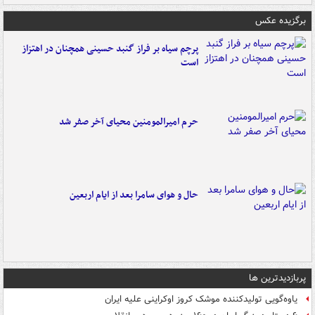
برگزیده عکس
پرچم سیاه بر فراز گنبد حسینی همچنان در اهتزاز
است
حرم امیرالمومنین محیای آخر صفر شد
حال و هوای سامرا بعد از ایام اربعین
پربازدیدترین ها
یاوه‌گویی تولیدکننده موشک کروز اوکراینی علیه ایران